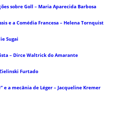
ções sobre Goll – Maria Aparecida Barbosa
sis e a Comédia Francesa – Helena Tornquist
ie Sugai
ista – Dirce Waltrick do Amarante
Zielinski Furtado
” e a mecânia de Léger – Jacqueline Kremer