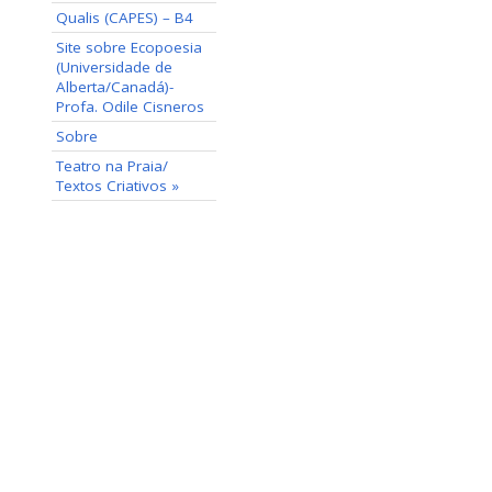
Qualis (CAPES) – B4
Site sobre Ecopoesia
(Universidade de
Alberta/Canadá)-
Profa. Odile Cisneros
Sobre
Teatro na Praia/
Textos Criativos »