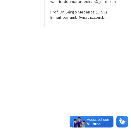
waltrickdoamarantedirce@gmail.com
Prof. Dr. Sérgio Medeiros (UFSC).
E-mail: panambi@matrix.com.br