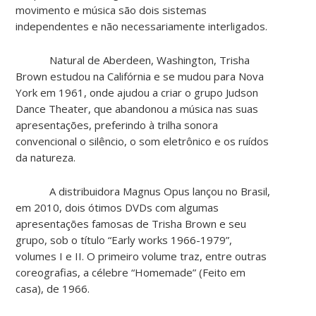
movimento e música são dois sistemas
independentes e não necessariamente interligados.
Natural de Aberdeen, Washington, Trisha
Brown estudou na Califórnia e se mudou para Nova
York em 1961, onde ajudou a criar o grupo Judson
Dance Theater, que abandonou a música nas suas
apresentações, preferindo à trilha sonora
convencional o silêncio, o som eletrônico e os ruídos
da natureza.
A distribuidora Magnus Opus lançou no Brasil,
em 2010, dois ótimos DVDs com algumas
apresentações famosas de Trisha Brown e seu
grupo, sob o título “Early works 1966-1979”,
volumes I e II. O primeiro volume traz, entre outras
coreografias, a célebre “Homemade” (Feito em
casa), de 1966.