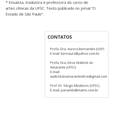
* Ensaísta, tradutora e professora do curso de
artes cênicas da UFSC. Texto publicado no jornal “O
Estado de São Paulo”.
CONTATOS
Profa. Dra. Aurora Bernardini (USP)
E-mail: bernaur2@yahoo.com.br
Profa. Dra. Dirce Waltrick do
Amarante (UFSC).
E-mail:
waltrickdoamarantedirce@gmail.com
Prof. Dr. Sérgio Medeiros (UFSC).
E-mail: panambi@matrix.com.br