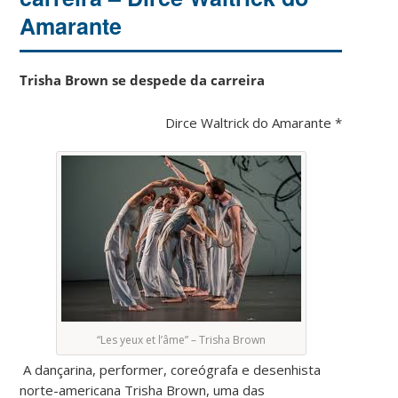
Amarante
Trisha Brown se despede da carreira
Dirce Waltrick do Amarante *
“Les yeux et l’âme” – Trisha Brown
A dançarina, performer, coreógrafa e desenhista
norte-americana Trisha Brown, uma das