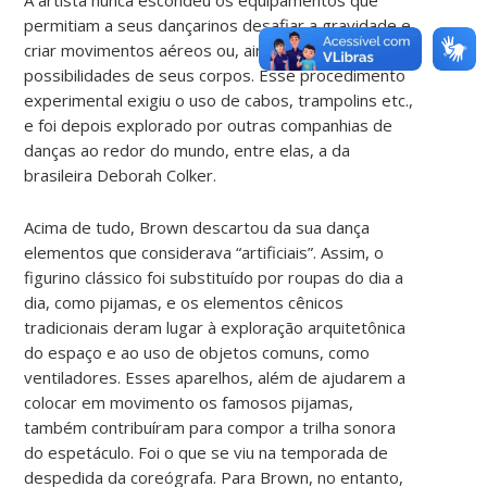
permitiam a seus dançarinos desafiar a gravidade e
criar movimentos aéreos ou, ainda, estender as
possibilidades de seus corpos. Esse procedimento
experimental exigiu o uso de cabos, trampolins etc.,
e foi depois explorado por outras companhias de
danças ao redor do mundo, entre elas, a da
brasileira Deborah Colker.
Acima de tudo, Brown descartou da sua dança
elementos que considerava “artificiais”. Assim, o
figurino clássico foi substituído por roupas do dia a
dia, como pijamas, e os elementos cênicos
tradicionais deram lugar à exploração arquitetônica
do espaço e ao uso de objetos comuns, como
ventiladores. Esses aparelhos, além de ajudarem a
colocar em movimento os famosos pijamas,
também contribuíram para compor a trilha sonora
do espetáculo. Foi o que se viu na temporada de
despedida da coreógrafa. Para Brown, no entanto,