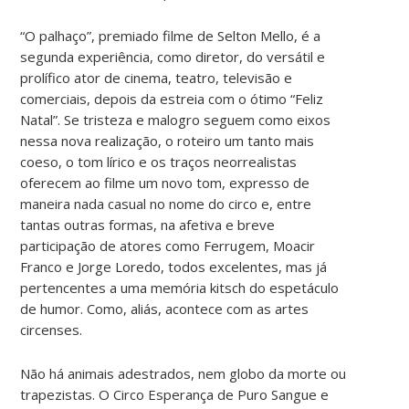
“O palhaço”, premiado filme de Selton Mello, é a
segunda experiência, como diretor, do versátil e
prolífico ator de cinema, teatro, televisão e
comerciais, depois da estreia com o ótimo “Feliz
Natal”. Se tristeza e malogro seguem como eixos
nessa nova realização, o roteiro um tanto mais
coeso, o tom lírico e os traços neorrealistas
oferecem ao filme um novo tom, expresso de
maneira nada casual no nome do circo e, entre
tantas outras formas, na afetiva e breve
participação de atores como Ferrugem, Moacir
Franco e Jorge Loredo, todos excelentes, mas já
pertencentes a uma memória kitsch do espetáculo
de humor. Como, aliás, acontece com as artes
circenses.
Não há animais adestrados, nem globo da morte ou
trapezistas. O Circo Esperança de Puro Sangue e