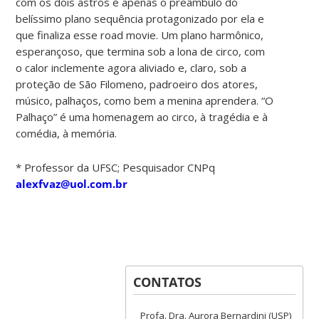
com os dois astros é apenas o preâmbulo do
belíssimo plano sequência protagonizado por ela e
que finaliza esse road movie. Um plano harmônico,
esperançoso, que termina sob a lona de circo, com
o calor inclemente agora aliviado e, claro, sob a
proteção de São Filomeno, padroeiro dos atores,
músico, palhaços, como bem a menina aprendera. “O
Palhaço” é uma homenagem ao circo, à tragédia e à
comédia, à memória.
* Professor da UFSC; Pesquisador CNPq
alexfvaz@uol.com.br
CONTATOS
Profa. Dra. Aurora Bernardini (USP)