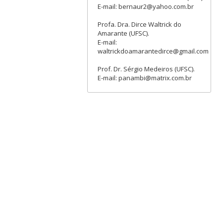
E-mail: bernaur2@yahoo.com.br
Profa. Dra. Dirce Waltrick do
Amarante (UFSC).
E-mail:
waltrickdoamarantedirce@gmail.com
Prof. Dr. Sérgio Medeiros (UFSC).
E-mail: panambi@matrix.com.br