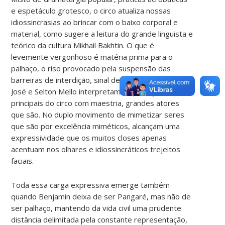
e espetáculo grotesco, o circo atualiza nossas
idiossincrasias ao brincar com o baixo corporal e
material, como sugere a leitura do grande linguista e
teórico da cultura Mikhail Bakhtin. O que é
levemente vergonhoso é matéria prima para o
palhaço, o riso provocado pela suspensão das
barreiras de interdição, sinal de seu êxito. Paulo
José e Selton Mello interpretam os palhaços
principais do circo com maestria, grandes atores
que são. No duplo movimento de mimetizar seres
que são por excelência miméticos, alcançam uma
expressividade que os muitos closes apenas
acentuam nos olhares e idiossincráticos trejeitos
faciais.
Toda essa carga expressiva emerge também
quando Benjamin deixa de ser Pangaré, mas não de
ser palhaço, mantendo da vida civil uma prudente
distância delimitada pela constante representação,