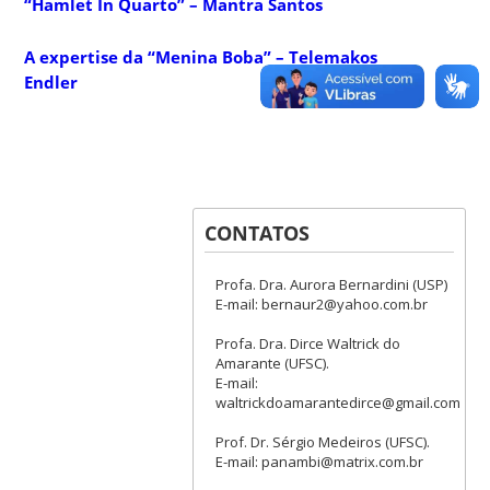
“Hamlet In Quarto” – Mantra Santos
A expertise da “Menina Boba” – Telemakos
Endler
CONTATOS
Profa. Dra. Aurora Bernardini (USP)
E-mail: bernaur2@yahoo.com.br
Profa. Dra. Dirce Waltrick do
Amarante (UFSC).
E-mail:
waltrickdoamarantedirce@gmail.com
Prof. Dr. Sérgio Medeiros (UFSC).
E-mail: panambi@matrix.com.br