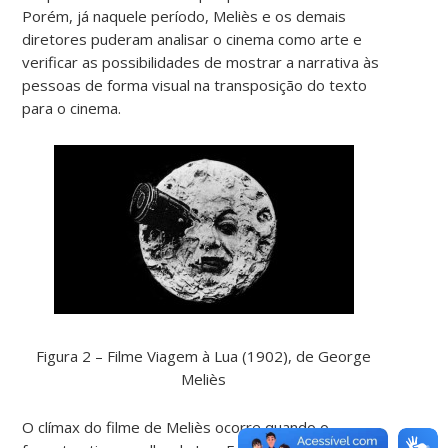
Porém, já naquele período, Meliès e os demais
diretores puderam analisar o cinema como arte e
verificar as possibilidades de mostrar a narrativa às
pessoas de forma visual na transposição do texto
para o cinema.
Figura 2 – Filme Viagem à Lua (1902), de George
Meliès
O clímax do filme de Meliès ocorre quando o