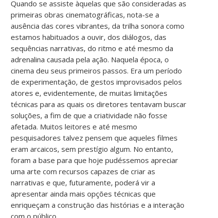
Quando se assiste àquelas que são consideradas as
primeiras obras cinematográficas, nota-se a
ausência das cores vibrantes, da trilha sonora como
estamos habituados a ouvir, dos diálogos, das
sequências narrativas, do ritmo e até mesmo da
adrenalina causada pela ação. Naquela época, o
cinema deu seus primeiros passos. Era um período
de experimentação, de gestos improvisados pelos
atores e, evidentemente, de muitas limitações
técnicas para as quais os diretores tentavam buscar
soluções, a fim de que a criatividade não fosse
afetada. Muitos leitores e até mesmo
pesquisadores talvez pensem que aqueles filmes
eram arcaicos, sem prestígio algum. No entanto,
foram a base para que hoje pudéssemos apreciar
uma arte com recursos capazes de criar as
narrativas e que, futuramente, poderá vir a
apresentar ainda mais opções técnicas que
enriqueçam a construção das histórias e a interação
com o público.