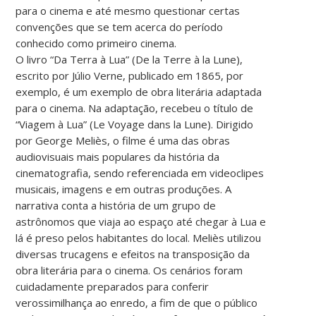
para o cinema e até mesmo questionar certas
convenções que se tem acerca do período
conhecido como primeiro cinema.
O livro “Da Terra à Lua” (De la Terre à la Lune),
escrito por Júlio Verne, publicado em 1865, por
exemplo, é um exemplo de obra literária adaptada
para o cinema. Na adaptação, recebeu o título de
“Viagem à Lua” (Le Voyage dans la Lune). Dirigido
por George Meliès, o filme é uma das obras
audiovisuais mais populares da história da
cinematografia, sendo referenciada em videoclipes
musicais, imagens e em outras produções. A
narrativa conta a história de um grupo de
astrônomos que viaja ao espaço até chegar à Lua e
lá é preso pelos habitantes do local. Meliès utilizou
diversas trucagens e efeitos na transposição da
obra literária para o cinema. Os cenários foram
cuidadamente preparados para conferir
verossimilhança ao enredo, a fim de que o público