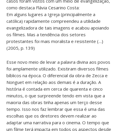
casos foram vistos com um meio de evangelização,
como destaca Flávia Cesarino Costa:
Em alguns lugares a Igreja (principalmente a
católica) rapidamente compreendeu a utilidade
evangelizadora de tais imagens e acabou apoiando
os filmes. Mas a tendência dos setores
protestantes foi mais moralista e resistente (…)
(2005, p. 139)
Esse novo meio de levar a palavra divina aos povos
foi amplamente utilizado. Existiram diversos filmes
bíblicos na época. O diferencial da obra de Zecca e
Nonguet em relação aos demais é a duração. A
história é contada em cerca de quarenta e cinco
minutos, o que surpreende tendo em vista que a
maioria das obras tinha apenas um terço desse
tempo. Isso nos faz lembrar que essa é uma das
escolhas que os diretores devem realizar ao
adaptar uma narrativa para o cinema. O tempo que
um filme terá impacta em todos os aspectos desde