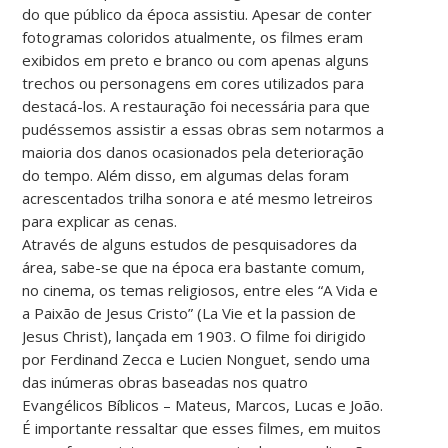
do que público da época assistiu. Apesar de conter
fotogramas coloridos atualmente, os filmes eram
exibidos em preto e branco ou com apenas alguns
trechos ou personagens em cores utilizados para
destacá-los. A restauração foi necessária para que
pudéssemos assistir a essas obras sem notarmos a
maioria dos danos ocasionados pela deterioração
do tempo. Além disso, em algumas delas foram
acrescentados trilha sonora e até mesmo letreiros
para explicar as cenas.
Através de alguns estudos de pesquisadores da
área, sabe-se que na época era bastante comum,
no cinema, os temas religiosos, entre eles “A Vida e
a Paixão de Jesus Cristo” (La Vie et la passion de
Jesus Christ), lançada em 1903. O filme foi dirigido
por Ferdinand Zecca e Lucien Nonguet, sendo uma
das inúmeras obras baseadas nos quatro
Evangélicos Bíblicos – Mateus, Marcos, Lucas e João.
É importante ressaltar que esses filmes, em muitos