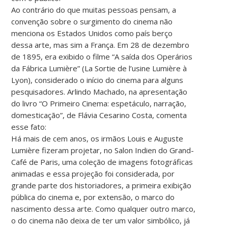
Ao contrário do que muitas pessoas pensam, a
convenção sobre o surgimento do cinema não
menciona os Estados Unidos como país berço
dessa arte, mas sim a França. Em 28 de dezembro
de 1895, era exibido o filme “A saída dos Operários
da Fábrica Lumière” (La Sortie de l’usine Lumière à
Lyon), considerado o início do cinema para alguns
pesquisadores. Arlindo Machado, na apresentação
do livro “O Primeiro Cinema: espetáculo, narração,
domesticação”, de Flávia Cesarino Costa, comenta
esse fato:
Há mais de cem anos, os irmãos Louis e Auguste
Lumière fizeram projetar, no Salon Indien do Grand-
Café de Paris, uma coleção de imagens fotográficas
animadas e essa projeção foi considerada, por
grande parte dos historiadores, a primeira exibição
pública do cinema e, por extensão, o marco do
nascimento dessa arte. Como qualquer outro marco,
o do cinema não deixa de ter um valor simbólico, já