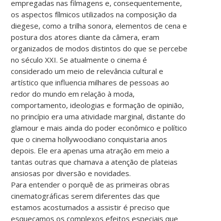
empregadas nas filmagens e, consequentemente,
os aspectos fílmicos utilizados na composição da
diegese, como a trilha sonora, elementos de cena e
postura dos atores diante da câmera, eram
organizados de modos distintos do que se percebe
no século XXI. Se atualmente o cinema é
considerado um meio de relevância cultural e
artístico que influencia milhares de pessoas ao
redor do mundo em relação à moda,
comportamento, ideologias e formação de opinião,
no princípio era uma atividade marginal, distante do
glamour e mais ainda do poder econômico e político
que o cinema hollywoodiano conquistaria anos
depois. Ele era apenas uma atração em meio a
tantas outras que chamava a atenção de plateias
ansiosas por diversão e novidades.
Para entender o porquê de as primeiras obras
cinematográficas serem diferentes das que
estamos acostumados a assistir é preciso que
esqueçamos os complexos efeitos especiais que