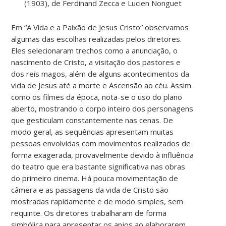
(1903), de Ferdinand Zecca e Lucien Nonguet
Em “A Vida e a Paixão de Jesus Cristo” observamos
algumas das escolhas realizadas pelos diretores.
Eles selecionaram trechos como a anunciação, o
nascimento de Cristo, a visitação dos pastores e
dos reis magos, além de alguns acontecimentos da
vida de Jesus até a morte e Ascensão ao céu. Assim
como os filmes da época, nota-se o uso do plano
aberto, mostrando o corpo inteiro dos personagens
que gesticulam constantemente nas cenas. De
modo geral, as sequências apresentam muitas
pessoas envolvidas com movimentos realizados de
forma exagerada, provavelmente devido à influência
do teatro que era bastante significativa nas obras
do primeiro cinema. Há pouca movimentação de
câmera e as passagens da vida de Cristo são
mostradas rapidamente e de modo simples, sem
requinte. Os diretores trabalharam de forma
simbólica para apresentar os anjos ao elaborarem