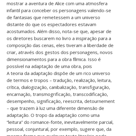
mostrar a aventura de Alice com uma atmosfera
infantil para conceber os personagens valendo-se
de fantasias que remetessem a um universo
distante do que os espectadores estavam
acostumados. Além disso, nota-se que, apesar de
os diretores buscarem no livro a inspiração para a
composição das cenas, eles tiveram a liberdade de
criar, através dos gestos dos personagens, novos
dimensionamentos para a obra fílmica. Isso é
possível na adaptação de uma obra, pois
A teoria da adaptação dispõe de um rico universo
de termos e tropos – tradução, realização, leitura,
crítica, dialogização, canibalização, transfiguração,
encarnação, transmogrificação, transcodificação,
desempenho, significação, reescrita, detournement
– que trazem à luz uma diferente dimensão de
adaptação. O tropo da adaptação como uma
“leitura” do romance-fonte, inevitavelmente parcial,
pessoal, conjuntural, por exemplo, sugere que, da
mesma forma que qualquer texto literário pode