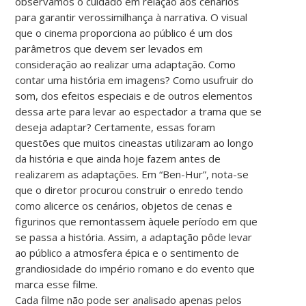
observamos o cuidado em relação aos cenários
para garantir verossimilhança à narrativa. O visual
que o cinema proporciona ao público é um dos
parâmetros que devem ser levados em
consideração ao realizar uma adaptação. Como
contar uma história em imagens? Como usufruir do
som, dos efeitos especiais e de outros elementos
dessa arte para levar ao espectador a trama que se
deseja adaptar? Certamente, essas foram
questões que muitos cineastas utilizaram ao longo
da história e que ainda hoje fazem antes de
realizarem as adaptações. Em “Ben-Hur”, nota-se
que o diretor procurou construir o enredo tendo
como alicerce os cenários, objetos de cenas e
figurinos que remontassem àquele período em que
se passa a história. Assim, a adaptação pôde levar
ao público a atmosfera épica e o sentimento de
grandiosidade do império romano e do evento que
marca esse filme.
Cada filme não pode ser analisado apenas pelos