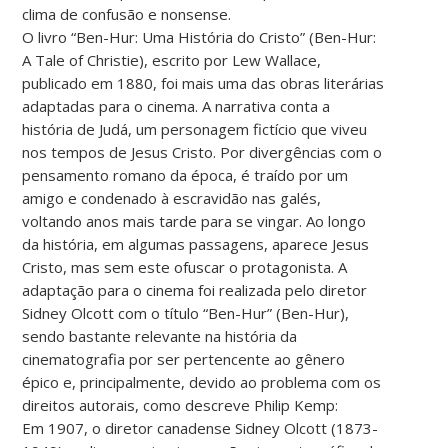
clima de confusão e nonsense.
O livro “Ben-Hur: Uma História do Cristo” (Ben-Hur:
A Tale of Christie), escrito por Lew Wallace,
publicado em 1880, foi mais uma das obras literárias
adaptadas para o cinema. A narrativa conta a
história de Judá, um personagem fictício que viveu
nos tempos de Jesus Cristo. Por divergências com o
pensamento romano da época, é traído por um
amigo e condenado à escravidão nas galés,
voltando anos mais tarde para se vingar. Ao longo
da história, em algumas passagens, aparece Jesus
Cristo, mas sem este ofuscar o protagonista. A
adaptação para o cinema foi realizada pelo diretor
Sidney Olcott com o título “Ben-Hur” (Ben-Hur),
sendo bastante relevante na história da
cinematografia por ser pertencente ao gênero
épico e, principalmente, devido ao problema com os
direitos autorais, como descreve Philip Kemp:
Em 1907, o diretor canadense Sidney Olcott (1873-