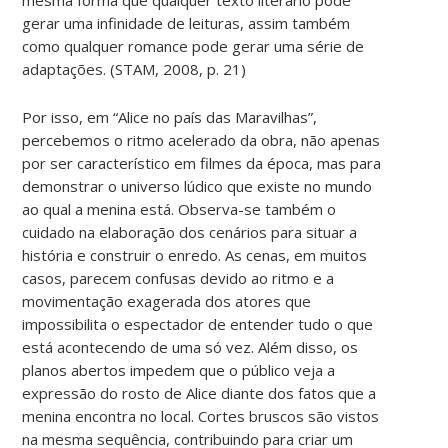
gerar uma infinidade de leituras, assim também
como qualquer romance pode gerar uma série de
adaptações. (STAM, 2008, p. 21)
Por isso, em “Alice no país das Maravilhas”,
percebemos o ritmo acelerado da obra, não apenas
por ser característico em filmes da época, mas para
demonstrar o universo lúdico que existe no mundo
ao qual a menina está. Observa-se também o
cuidado na elaboração dos cenários para situar a
história e construir o enredo. As cenas, em muitos
casos, parecem confusas devido ao ritmo e a
movimentação exagerada dos atores que
impossibilita o espectador de entender tudo o que
está acontecendo de uma só vez. Além disso, os
planos abertos impedem que o público veja a
expressão do rosto de Alice diante dos fatos que a
menina encontra no local. Cortes bruscos são vistos
na mesma sequência, contribuindo para criar um