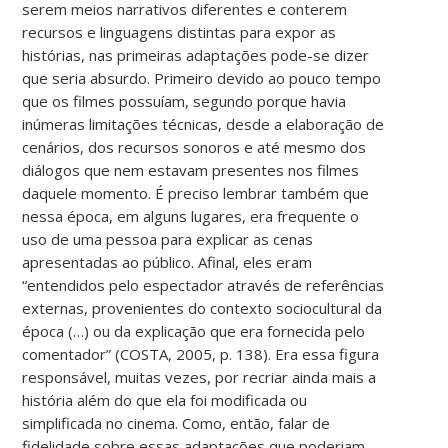
serem meios narrativos diferentes e conterem
recursos e linguagens distintas para expor as
histórias, nas primeiras adaptações pode-se dizer
que seria absurdo. Primeiro devido ao pouco tempo
que os filmes possuíam, segundo porque havia
inúmeras limitações técnicas, desde a elaboração de
cenários, dos recursos sonoros e até mesmo dos
diálogos que nem estavam presentes nos filmes
daquele momento. É preciso lembrar também que
nessa época, em alguns lugares, era frequente o
uso de uma pessoa para explicar as cenas
apresentadas ao público. Afinal, eles eram
“entendidos pelo espectador através de referências
externas, provenientes do contexto sociocultural da
época (…) ou da explicação que era fornecida pelo
comentador” (COSTA, 2005, p. 138). Era essa figura
responsável, muitas vezes, por recriar ainda mais a
história além do que ela foi modificada ou
simplificada no cinema. Como, então, falar de
fidelidade sobre essas adaptações que poderiam