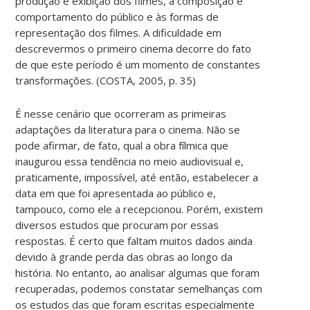
produção e exibição dos filmes, à composição e
comportamento do público e às formas de
representação dos filmes. A dificuldade em
descrevermos o primeiro cinema decorre do fato
de que este período é um momento de constantes
transformações. (COSTA, 2005, p. 35)
É nesse cenário que ocorreram as primeiras
adaptações da literatura para o cinema. Não se
pode afirmar, de fato, qual a obra fílmica que
inaugurou essa tendência no meio audiovisual e,
praticamente, impossível, até então, estabelecer a
data em que foi apresentada ao público e,
tampouco, como ele a recepcionou. Porém, existem
diversos estudos que procuram por essas
respostas. É certo que faltam muitos dados ainda
devido à grande perda das obras ao longo da
história. No entanto, ao analisar algumas que foram
recuperadas, podemos constatar semelhanças com
os estudos das que foram escritas especialmente