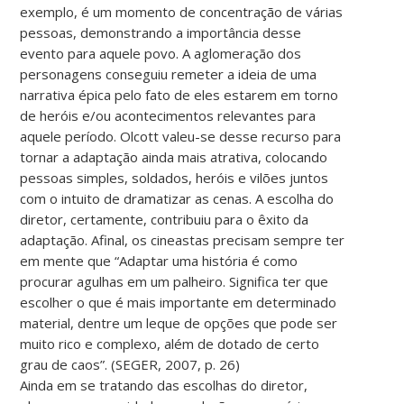
exemplo, é um momento de concentração de várias
pessoas, demonstrando a importância desse
evento para aquele povo. A aglomeração dos
personagens conseguiu remeter a ideia de uma
narrativa épica pelo fato de eles estarem em torno
de heróis e/ou acontecimentos relevantes para
aquele período. Olcott valeu-se desse recurso para
tornar a adaptação ainda mais atrativa, colocando
pessoas simples, soldados, heróis e vilões juntos
com o intuito de dramatizar as cenas. A escolha do
diretor, certamente, contribuiu para o êxito da
adaptação. Afinal, os cineastas precisam sempre ter
em mente que “Adaptar uma história é como
procurar agulhas em um palheiro. Significa ter que
escolher o que é mais importante em determinado
material, dentre um leque de opções que pode ser
muito rico e complexo, além de dotado de certo
grau de caos”. (SEGER, 2007, p. 26)
Ainda em se tratando das escolhas do diretor,