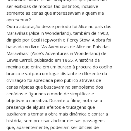
ser exibidas de modos tão distintos, inclusive
somente as cenas que interessavam a quem iria
apresentar?
Outra adaptação desse período foi Alice no país das
Maravilhas (Alice in Wonderland), também de 1903,
dirigido por Cecil Hepworth e Percy Stow. A obra foi
baseada no livro “As Aventuras de Alice no País das
Maravilhas” (Alice’s Adventures in Wonderland) de
Lewis Carroll, publicado em 1865. A história da
menina que entra em um buraco à procura do coelho
branco e vai para um lugar distante e diferente da
civilização foi apreciada pelo público através de
cenas rápidas que buscavam no simbolismo dos
cenários e figurinos o modo de simplificar e
objetivar a narrativa. Durante o filme, nota-se a
presença de alguns efeitos e trucagens que
auxiliaram a tornar a obra mais dinâmica e contar a
história, sem precisar abdicar dessas passagens
que, aparentemente, poderiam ser difíceis de