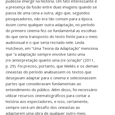
pudesse imergir na história. Um fato interessante é
a presença da fusão entre duas imagens quando se
passa de uma cena a outra, algo que, segundos
pesquisadores, não era tão comum para a época.
Assim como qualquer outra adaptação, no período
do primeiro cinema fez-se fundamental as escolhas
do que seria transposto do texto fonte para o meio
audiovisual e o que seria recriado nele. Linda
Hutcheon, em “Uma Teoria da Adaptação” menciona
que “a adaptação sempre envolve tanto uma
(re-)interpretação quanto uma (re-)criação” (2011,
p. 29). Foi preciso, portanto, que Meliès e os demais
cineastas do período analisassem os textos que
desejavam adaptar para o cinema e selecionassem
partes que consideravam fundamentais ao
entendimento do público. Além disso, foi necessário
utilizar recursos cinematográficos para contar a
história aos espectadores, e isso, certamente,
sempre será um desafio dos cineastas ao
adaptarem uma obra de qualquer outro meio.