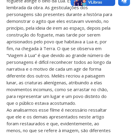
foguete atinge o olho da Lua. Essa é a cena mais
lembrada da obra. As gesticulações dos
personagens são presentes durante a história para
demonstrar o agito que eles estavam vivendo, no
princípio, pela ideia de irem ao espaço, depois pela
construção do foguete, mais tarde por serem
aprisionados pelo povo que habitava a Lua e, por
fim, na chegada à Terra. O que se observa em
“Viagem à Lua” é que devido ao grande número de
personagens é difícil reconhecer todos ao longo da
narrativa e o motivo de cada um agir de forma
diferente dos outros. Meliès recriou a paisagem
lunar, as criaturas alienígenas, atribuindo a elas
movimentos incomuns, como se arrastar no chão,
para representar um lugar e um povo distinto do
que o público estava acostumado.
Ao analisarmos esse filme é necessário ressaltar
que ele e os demais apresentados neste artigo
foram restaurados e que, evidentemente, ao
menos, no que se refere à imagem, são diferentes