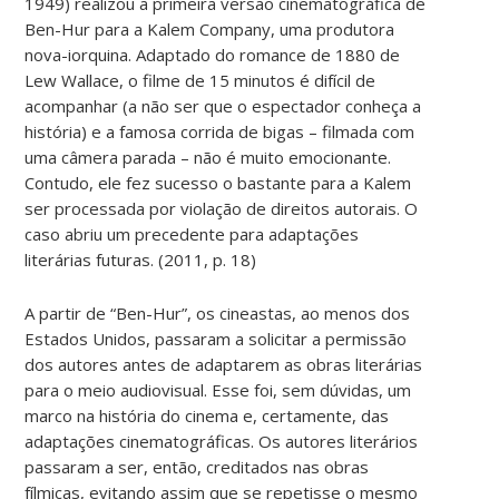
1949) realizou a primeira versão cinematográfica de
Ben-Hur para a Kalem Company, uma produtora
nova-iorquina. Adaptado do romance de 1880 de
Lew Wallace, o filme de 15 minutos é difícil de
acompanhar (a não ser que o espectador conheça a
história) e a famosa corrida de bigas – filmada com
uma câmera parada – não é muito emocionante.
Contudo, ele fez sucesso o bastante para a Kalem
ser processada por violação de direitos autorais. O
caso abriu um precedente para adaptações
literárias futuras. (2011, p. 18)
A partir de “Ben-Hur”, os cineastas, ao menos dos
Estados Unidos, passaram a solicitar a permissão
dos autores antes de adaptarem as obras literárias
para o meio audiovisual. Esse foi, sem dúvidas, um
marco na história do cinema e, certamente, das
adaptações cinematográficas. Os autores literários
passaram a ser, então, creditados nas obras
fílmicas, evitando assim que se repetisse o mesmo