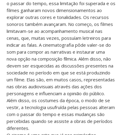
o passar do tempo, essa limitação foi superada e os
filmes ganharam novos dimensionamentos ao
explorar outras cores e tonalidades. Os recursos
sonoros também avançaram. No começo, os filmes
limitavam-se ao acompanhamento musical nas
cenas, que, muitas vezes, possuíam letreiros para
indicar as falas. A cinematografia pôde valer-se do
som para compor as narrativas e instaurar uma
nova opção na composição fílmica. Além disso, não
devem ser esquecidas as discussões presentes na
sociedade no período em que se está produzindo
um filme. Elas são, em muitos casos, representadas
nas obras audiovisuais através das ações dos
personagens e influenciam a opinião do público.
Além disso, os costumes da época, o modo de se
vestir, a tecnologia usufruída pelas pessoas alteram
com o passar do tempo e essas mudanças são
percebidas quando se assiste a obras de períodos
diferentes.
O cinema é uma arte que já nos primórdios