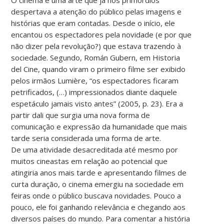
despertava a atenção do público pelas imagens e
histórias que eram contadas. Desde o início, ele
encantou os espectadores pela novidade (e por que
não dizer pela revolução?) que estava trazendo à
sociedade. Segundo, Román Gubern, em Historia
del Cine, quando viram o primeiro filme ser exibido
pelos irmãos Lumière, “os espectadores ficaram
petrificados, (…) impressionados diante daquele
espetáculo jamais visto antes” (2005, p. 23). Era a
partir dali que surgia uma nova forma de
comunicação e expressão da humanidade que mais
tarde seria considerada uma forma de arte.
De uma atividade desacreditada até mesmo por
muitos cineastas em relação ao potencial que
atingiria anos mais tarde e apresentando filmes de
curta duração, o cinema emergiu na sociedade em
feiras onde o público buscava novidades. Pouco a
pouco, ele foi ganhando relevância e chegando aos
diversos países do mundo. Para comentar a história