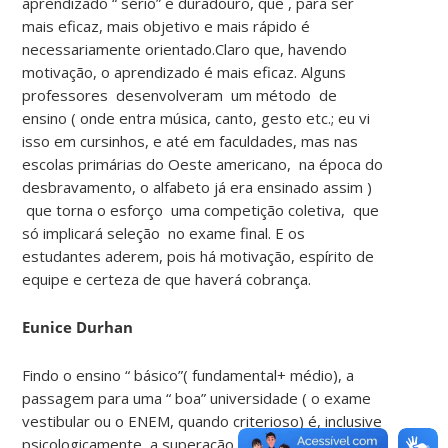
aprendizado “ sério” e duradouro, que , para ser
mais eficaz, mais objetivo e mais rápido é
necessariamente orientado.Claro que, havendo
motivação, o aprendizado é mais eficaz. Alguns
professores desenvolveram um método de
ensino ( onde entra música, canto, gesto etc.; eu vi
isso em cursinhos, e até em faculdades, mas nas
escolas primárias do Oeste americano, na época do
desbravamento, o alfabeto já era ensinado assim )
que torna o esforço uma competição coletiva, que
só implicará seleção no exame final. E os
estudantes aderem, pois há motivação, espírito de
equipe e certeza de que haverá cobrança.
Eunice Durhan
Findo o ensino “ básico”( fundamental+ médio), a
passagem para uma “ boa” universidade ( o exame
vestibular ou o ENEM, quando criterioso) é, inclusive
psicologicamente, a superação de uma etapa do