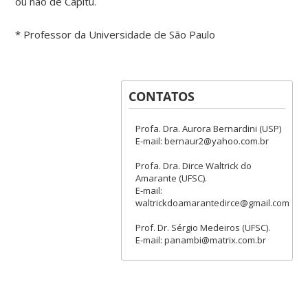
ou não de Capitu.
* Professor da Universidade de São Paulo
CONTATOS
Profa. Dra. Aurora Bernardini (USP)
E-mail: bernaur2@yahoo.com.br
Profa. Dra. Dirce Waltrick do
Amarante (UFSC).
E-mail:
waltrickdoamarantedirce@gmail.com
Prof. Dr. Sérgio Medeiros (UFSC).
E-mail: panambi@matrix.com.br