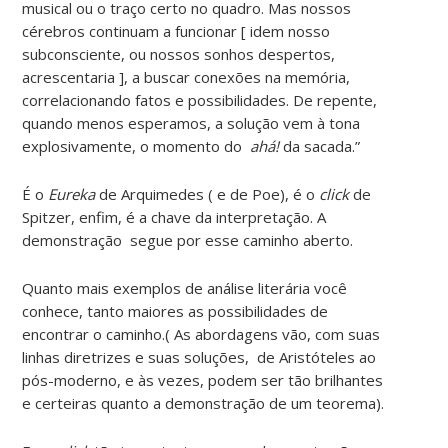
musical ou o traço certo no quadro. Mas nossos
cérebros continuam a funcionar [ idem nosso
subconsciente, ou nossos sonhos despertos,
acrescentaria ], a buscar conexões na memória,
correlacionando fatos e possibilidades. De repente,
quando menos esperamos, a solução vem à tona
explosivamente, o momento do
ahá!
da sacada.”
É o
Eureka
de Arquimedes ( e de Poe), é o
click
de
Spitzer, enfim, é a chave da interpretação. A
demonstração segue por esse caminho aberto.
Quanto mais exemplos de análise literária você
conhece, tanto maiores as possibilidades de
encontrar o caminho.( As abordagens vão, com suas
linhas diretrizes e suas soluções, de Aristóteles ao
pós-moderno, e às vezes, podem ser tão brilhantes
e certeiras quanto a demonstração de um teorema).