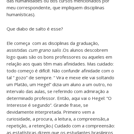
das humanidades ou dos cursos mencionados por
meu correspondente, que impliquem disciplinas
humanísticas).
Que diabo de salto é esse?
Ele começa com as disciplinas da graduação,
assistidas
cum grano salis
.Os alunos descobrem
logo quais são os bons professores ou aqueles em
relação aos quais têm mais afinidades. Mas cuidado:
todo começo é difícil!. Não confundir afinidade com o
tal “ gozo” de sempre. “ Vira e mexe ele vai soltando
um Platão, um Hegel” dizia um aluno a um outro, no
intervalo das aulas, se referindo com admiração a
determinado professor. Então, aqui vai o Hegel: “O
Interesse é segundo”. Grande frase, se
devidamente interpretada. Primeiro vem a
curiosidade, a procura, a leitura, a compreensão,a
repetição, a retenção.( Cuidado com a compreensão:
as estatísticas dizem que os estudantes brasileiros