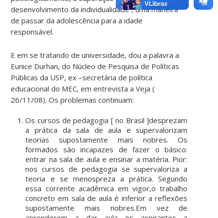
desenvolvimento da individualidade , uma maneira
de passar da adolescência para a idade
responsável.
E em se tratando de universidade, dou a palavra a
Eunice Durhan, do Núcleo de Pesquisa de Políticas
Públicas da USP, ex –secretária de política
educacional do MEC, em entrevista a Veja (
26/11/08). Os problemas continuam:
Os cursos de pedagogia [ no Brasil ]desprezam
a prática da sala de aula e supervalorizam
teorias supostamente mais nobres. Os
formados são incapazes de fazer o básico:
entrar na sala de aula e ensinar a matéria. Pior:
nos cursos de pedagogia se supervaloriza a
teoria e se menospreza a prática. Segundo
essa corrente acadêmica em vigor,o trabalho
concreto em sala de aula é inferior a reflexões
supostamente mais nobres.Em vez de
aprenderem a dar aula os aspirantes a