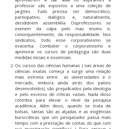
professor são expostos a uma coleção de
jargões. Tudo precisa ser democrático,
participativo, dialógico e, naturalmente,
decididoem assembléia. Osprofessores se
eximem da culpa pelo mau ensino e,
consequentemente, da responsabilidade. Nos
sindicatos, todo esse corporativismo se
exacerba. Combater o corporativismo e
aprimorar os cursos de pedagogia são duas
medidas iniciais e essenciais.
Os cursos das ciências humanas ( nas áreas de
ciências exatas começa a surgir uma relação
mais estreita entre as universidades e o
mercado, embora ainda atrás dos países
desenvolvidos) são prejudicados pela ideologia
e pelo excesso de críticas vazias. Nada disso
contribui para elevar o nível da pesquisa
acadêmica. Além disso, quando se trata de
bolsas, tantas são as alçadas e as exigências
burocráticas que um pesquisador passa mais
tempo com a prestação de contas do que com
sua investigação científica.(…) Para agravar a