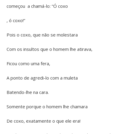
começou a chamá-lo: “Ó coxo
, ó coxo!”
Pois o coxo, que não se molestara
Com os insultos que o homem lhe atirava,
Ficou como uma fera,
A ponto de agredi-lo com a muleta
Batendo-lhe na cara.
Somente porque o homem lhe chamara
De coxo, exatamente o que ele era!