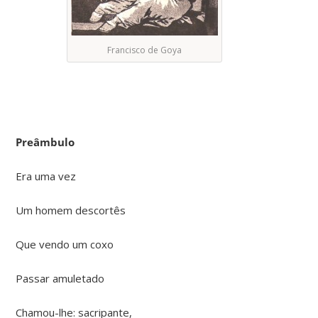
Francisco de Goya
Preâmbulo
Era uma vez
Um homem descortês
Que vendo um coxo
Passar amuletado
Chamou-lhe: sacripante,