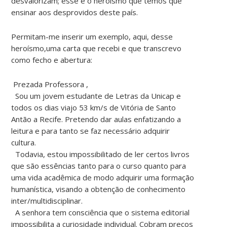
desvalorizam; esse é o heroísmo que temos que
ensinar aos desprovidos deste país.
Permitam-me inserir um exemplo, aqui, desse
heroísmo,uma carta que recebi e que transcrevo
como fecho e abertura:
Prezada Professora ,
Sou um jovem estudante de Letras da Unicap e
todos os dias viajo 53 km/s de Vitória de Santo
Antão a Recife. Pretendo dar aulas enfatizando a
leitura e para tanto se faz necessário adquirir
cultura.
Todavia, estou impossibilitado de ler certos livros
que são essências tanto para o curso quanto para
uma vida acadêmica de modo adquirir uma formação
humanística, visando a obtenção de conhecimento
inter/multidisciplinar.
A senhora tem consciência que o sistema editorial
impossibilita a curiosidade individual. Cobram preços