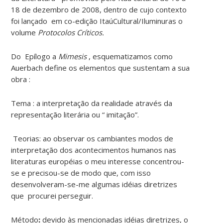
18 de dezembro de 2008, dentro de cujo contexto
foi lançado em co-edição ItaúCultural/Iluminuras o
volume
Protocolos Críticos.
Do Epílogo a
Mimesis
, esquematizamos como
Auerbach define os elementos que sustentam a sua
obra :
Tema
: a interpretação da realidade através da
representação literária ou “ imitação”.
Teorias: ao observar os cambiantes modos de
interpretação dos acontecimentos humanos nas
literaturas européias o meu interesse concentrou-
se e precisou-se de modo que, com isso
desenvolveram-se-me algumas idéias diretrizes
que procurei perseguir.
Método
:
devido às mencionadas idéias diretrizes, o