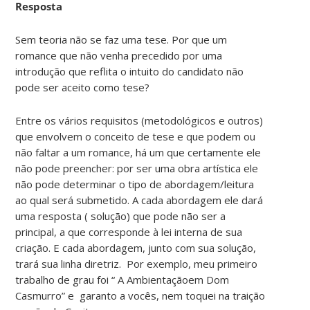
Resposta
Sem teoria não se faz uma tese. Por que um
romance que não venha precedido por uma
introdução que reflita o intuito do candidato não
pode ser aceito como tese?
Entre os vários requisitos (metodológicos e outros)
que envolvem o conceito de tese e que podem ou
não faltar a um romance, há um que certamente ele
não pode preencher: por ser uma obra artística ele
não pode determinar o tipo de abordagem/leitura
ao qual será submetido. A cada abordagem ele dará
uma resposta ( solução) que pode não ser a
principal, a que corresponde à lei interna de sua
criação. E cada abordagem, junto com sua solução,
trará sua linha diretriz. Por exemplo, meu primeiro
trabalho de grau foi “ A Ambientaçãoem Dom
Casmurro” e garanto a vocês, nem toquei na traição