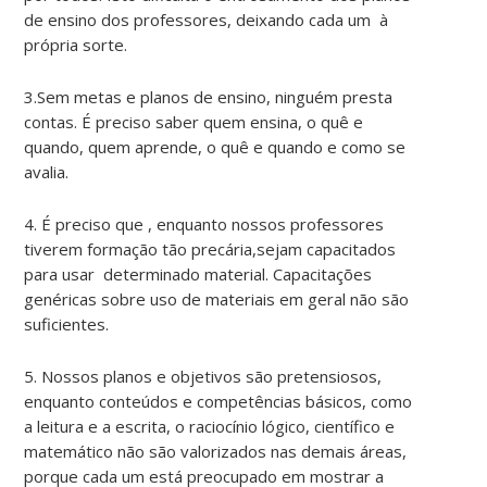
de ensino dos professores, deixando cada um à
própria sorte.
3.Sem metas e planos de ensino, ninguém presta
contas. É preciso saber quem ensina, o quê e
quando, quem aprende, o quê e quando e como se
avalia.
4. É preciso que , enquanto nossos professores
tiverem formação tão precária,sejam capacitados
para usar determinado material. Capacitações
genéricas sobre uso de materiais em geral não são
suficientes.
5. Nossos planos e objetivos são pretensiosos,
enquanto conteúdos e competências básicos, como
a leitura e a escrita, o raciocínio lógico, científico e
matemático não são valorizados nas demais áreas,
porque cada um está preocupado em mostrar a