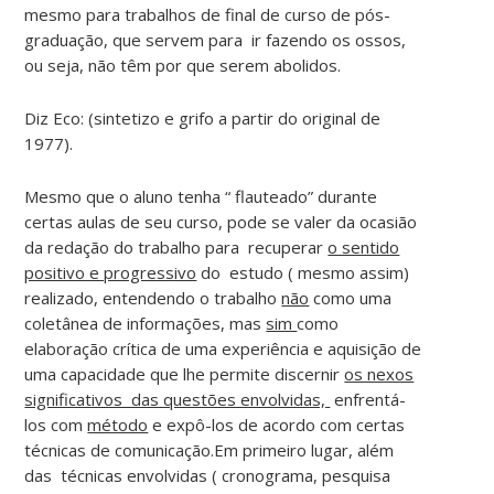
mesmo para trabalhos de final de curso de pós-
graduação, que servem para ir fazendo os ossos,
ou seja, não têm por que serem abolidos.
Diz Eco: (sintetizo e grifo a partir do original de
1977).
Mesmo que o aluno tenha “ flauteado” durante
certas aulas de seu curso, pode se valer da ocasião
da redação do trabalho para recuperar
o sentido
positivo e progressivo
do estudo ( mesmo assim)
realizado, entendendo o trabalho
não
como uma
coletânea de informações, mas
sim
como
elaboração crítica de uma experiência e aquisição de
uma capacidade que lhe permite discernir
os nexos
significativos das questões envolvidas,
enfrentá-
los com
método
e expô-los de acordo com certas
técnicas de comunicação.Em primeiro lugar, além
das técnicas envolvidas ( cronograma, pesquisa