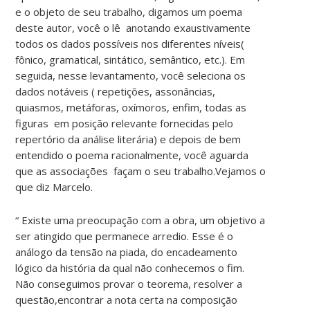
e o objeto de seu trabalho, digamos um poema
deste autor, você o lê anotando exaustivamente
todos os dados possíveis nos diferentes níveis(
fônico, gramatical, sintático, semântico, etc.). Em
seguida, nesse levantamento, você seleciona os
dados notáveis ( repetições, assonâncias,
quiasmos, metáforas, oxímoros, enfim, todas as
figuras em posição relevante fornecidas pelo
repertório da análise literária) e depois de bem
entendido o poema racionalmente, você aguarda
que as associações façam o seu trabalho.Vejamos o
que diz Marcelo.
“ Existe uma preocupação com a obra, um objetivo a
ser atingido que permanece arredio. Esse é o
análogo da tensão na piada, do encadeamento
lógico da história da qual não conhecemos o fim.
Não conseguimos provar o teorema, resolver a
questão,encontrar a nota certa na composição