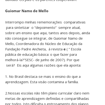
Guiomar Namo de Mello
Interrompo minhas rememorações comparativas
para sintetizar o “depoimento” sempre atual,
sobre um ensino que aqui, tantos anos depois, ainda
não consegue se integrar, de Guiomar Namo de
Mello, Coordenadora do Núcleo de Educação da
Fundação Padre Anchieta, à revista
e
( “ Escola
pública de educação básica: o que fazer para
melhorá-la?”SESC- de junho de 2007). Por que
será? Eis aqui algumas razões que ela aponta:
1. No Brasil destaca-se mais o ensino do que a
aprendizagem. Esta visão contamina a família.
2.Nossas escolas não têm plano curricular claro nem
metas de aprendizagem definidas e compartilhadas
por todos. Isto dificulta o entrosamento dos planos