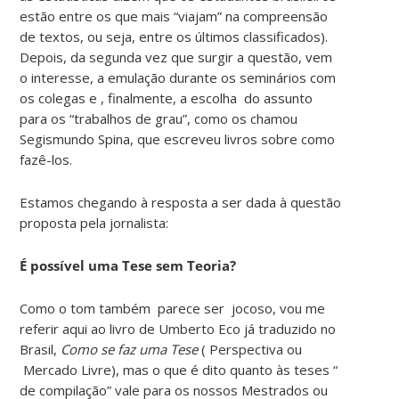
estão entre os que mais “viajam” na compreensão
de textos, ou seja, entre os últimos classificados).
Depois, da segunda vez que surgir a questão, vem
o interesse, a emulação durante os seminários com
os colegas e , finalmente, a escolha do assunto
para os “trabalhos de grau”, como os chamou
Segismundo Spina, que escreveu livros sobre como
fazê-los.
Estamos chegando à resposta a ser dada à questão
proposta pela jornalista:
É possível uma Tese sem Teoria?
Como o tom também parece ser jocoso, vou me
referir aqui ao livro de Umberto Eco já traduzido no
Brasil,
Como se faz uma Tese
( Perspectiva ou
Mercado Livre), mas o que é dito quanto às teses “
de compilação” vale para os nossos Mestrados ou