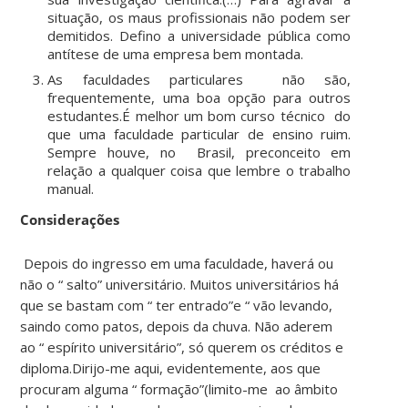
situação, os maus profissionais não podem ser
demitidos. Defino a universidade pública como
antítese de uma empresa bem montada.
As faculdades particulares não são,
frequentemente, uma boa opção para outros
estudantes.É melhor um bom curso técnico do
que uma faculdade particular de ensino ruim.
Sempre houve, no Brasil, preconceito em
relação a qualquer coisa que lembre o trabalho
manual.
Considerações
Depois do ingresso em uma faculdade, haverá ou
não o “ salto” universitário. Muitos universitários há
que se bastam com “ ter entrado”e “ vão levando,
saindo como patos, depois da chuva. Não aderem
ao “ espírito universitário”, só querem os créditos e
diploma.Dirijo-me aqui, evidentemente, aos que
procuram alguma “ formação”(limito-me ao âmbito