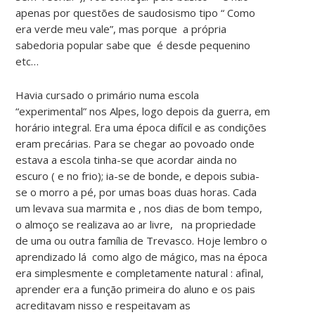
apenas por questões de saudosismo tipo “ Como
era verde meu vale”, mas porque a própria
sabedoria popular sabe que é desde pequenino
etc…
Havia cursado o primário numa escola
“experimental” nos Alpes, logo depois da guerra, em
horário integral. Era uma época difícil e as condições
eram precárias. Para se chegar ao povoado onde
estava a escola tinha-se que acordar ainda no
escuro ( e no frio); ia-se de bonde, e depois subia-
se o morro a pé, por umas boas duas horas. Cada
um levava sua marmita e , nos dias de bom tempo,
o almoço se realizava ao ar livre, na propriedade
de uma ou outra família de Trevasco. Hoje lembro o
aprendizado lá como algo de mágico, mas na época
era simplesmente e completamente natural : afinal,
aprender era a função primeira do aluno e os pais
acreditavam nisso e respeitavam as