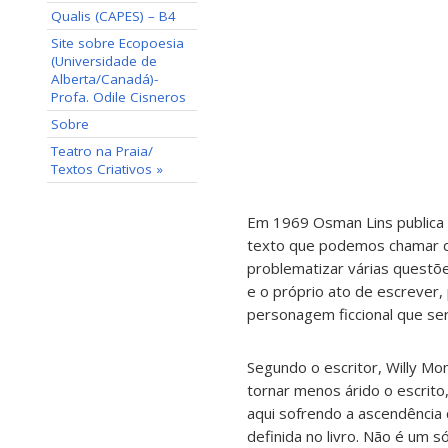
Qualis (CAPES) – B4
Site sobre Ecopoesia
(Universidade de
Alberta/Canadá)-
Profa. Odile Cisneros
Sobre
Teatro na Praia/
Textos Criativos »
Em 1969 Osman Lins publica “
texto que podemos chamar de
problematizar várias questões
e o próprio ato de escrever, 
personagem ficcional que se
Segundo o escritor, Willy Mo
tornar menos árido o escrito,
aqui sofrendo a ascendência d
definida no livro. Não é um