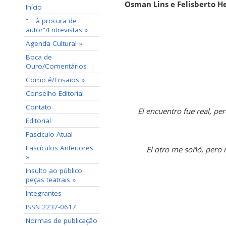
Osman Lins e Felisberto He
Início
“… à procura de
autor”/Entrevistas »
Agenda Cultural »
Boca de
Ouro/Comentários
Como é/Ensaios »
Conselho Editorial
Contato
El encuentro fue real, p
Editorial
Fascículo Atual
Fascículos Anteriores
El otro me soñó, pero 
»
Insulto ao público:
peças teatrais »
Integrantes
ISSN 2237-0617
Normas de publicação