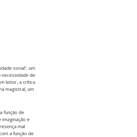
idade social”, um
a necessidade de
 leitor, a crítica
rma magistral, um
 a função de
de imaginação e
presença mal
 com a função de