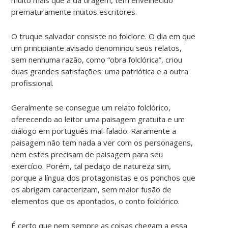
prematuramente muitos escritores.
O truque salvador consiste no folclore. O dia em que
um principiante avisado denominou seus relatos,
sem nenhuma razão, como “obra folclórica”, criou
duas grandes satisfações: uma patriótica e a outra
profissional.
Geralmente se consegue um relato folclórico,
oferecendo ao leitor uma paisagem gratuita e um
diálogo em português mal-falado. Raramente a
paisagem não tem nada a ver com os personagens,
nem estes precisam de paisagem para seu
exercício. Porém, tal pedaço de natureza sim,
porque a língua dos protagonistas e os ponchos que
os abrigam caracterizam, sem maior fusão de
elementos que os apontados, o conto folclórico.
É certo que nem sempre as coisas chegam a essa