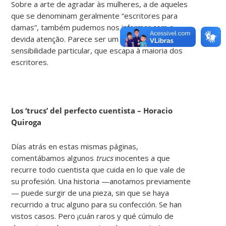
Sobre a arte de agradar às mulheres, a de aqueles
que se denominam geralmente “escritores para
damas”, também pudemos nos informar com a
devida atenção. Parece ser um dom de
sensibilidade particular, que escapa à maioria dos
escritores.
Los ‘trucs’ del perfecto cuentista – Horacio
Quiroga
Días atrás en estas mismas páginas,
comentábamos algunos
trucs
inocentes a que
recurre todo cuentista que cuida en lo que vale de
su profesión. Una historia —anotamos previamente
— puede surgir de una pieza, sin que se haya
recurrido a truc alguno para su confección. Se han
vistos casos. Pero ¡cuán raros y qué cúmulo de