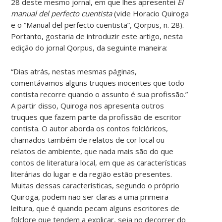
28 deste mesmo jornal, em que lhes apresentei
El
manual del perfecto cuentista
(vide Horacio Quiroga
e o “Manual del perfecto cuentista”, Qorpus, n. 28).
Portanto, gostaria de introduzir este artigo, nesta
edição do jornal Qorpus, da seguinte maneira:
“Dias atrás, nestas mesmas páginas,
comentávamos alguns truques inocentes que todo
contista recorre quando o assunto é sua profissão.”
A partir disso, Quiroga nos apresenta outros
truques que fazem parte da profissão de escritor
contista. O autor aborda os contos folclóricos,
chamados também de relatos de cor local ou
relatos de ambiente, que nada mais são do que
contos de literatura local, em que as características
literárias do lugar e da região estão presentes.
Muitas dessas características, segundo o próprio
Quiroga, podem não ser claras a uma primeira
leitura, que é quando pecam alguns escritores de
folclore que tendem a explicar, seja no decorrer do