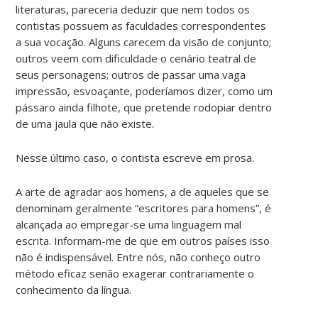
literaturas, pareceria deduzir que nem todos os
contistas possuem as faculdades correspondentes
a sua vocação. Alguns carecem da visão de conjunto;
outros veem com dificuldade o cenário teatral de
seus personagens; outros de passar uma vaga
impressão, esvoaçante, poderíamos dizer, como um
pássaro ainda filhote, que pretende rodopiar dentro
de uma jaula que não existe.
Nesse último caso, o contista escreve em prosa.
A arte de agradar aos homens, a de aqueles que se
denominam geralmente “escritores para homens”, é
alcançada ao empregar-se uma linguagem mal
escrita. Informam-me de que em outros países isso
não é indispensável. Entre nós, não conheço outro
método eficaz senão exagerar contrariamente o
conhecimento da língua.