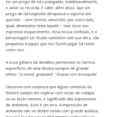
ter um prego de oito polegadas. Indubitavelmente,
o autor as recorda. E sabe, além disso, que um
prego de tal longitude ultrapassa o suporte em
questão – sem termos advertido, por outro lado,
quais dimensões tinha aquele -, mas esse seu
expresso esquecimento, essa nossa confusão, e o
personagem ter ficado satisfeito com sua obra, são
pequenos truques que nos fazem julgar tal relato
como vivo.
A esse gênero de detalhes pertencem os termos
específicos de uma técnica sempre de grande
efeito. “O motor
golpeava
”, “
Estava com bronquite
”.
Observei com surpresa que alguns contistas de
folclore cuidam em explicar com notas de rodapé,
ou no texto mesmo, o significado das expressões
de ambiente. Este é um erro. A impressão de
ambiente não se obtém senão com grande audácia,
que nos faz dar por perfeitamente conhecidos os