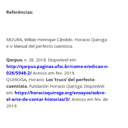
Referências:
MOURA, Willian Henrique Cândido. Horacio Quiroga
e o Manual del perfecto cuentista
.
Qorpus.
n. 28. 2018. Disponível em:
http://qorpus.paginas.ufsc.br/como-e/edicao-n-
028/5948-2/
Acesso em fev. 2019.
QUIROGA, Horacio.
Los ‘trucs’ del perfecto
cuentista.
Fundación Horacio Quiroga. Disponível
em:
https://horacioquiroga.org/ensayos/sobre-
el-arte-de-contar-historias/3/
. Acesso em fev. de
2019.