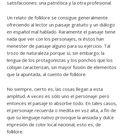
satisfacciones: una patriótica y la otra profesional.
Un relato de folklore se consigue generalmente
ofreciendo al lector un paisaje gratuito y un diálogo
en español mal hablado. Raramente el paisaje tiene
nada que ver con los personajes, ni éstos han
menester de paisaje alguno para su ejercicio. Tal
trozo de naturaleza porque sí, sin embargo; la
lengua de los protagonistas y los ponchos que los
cobijan caracterizan, sin mayor fusión de elementos
que la apuntada, al cuento de folklore.
No siempre, cierto es, las cosas llegan a esta
amplitud. A veces es sólo uno el personaje: pero
entonces el paisaje lo absorbe todo. En tales casos,
el personaje recuerda o medita en voz alta, a fin de
que su lenguaje nativo provoque la ansiada y dulce
impresión de color local nacional; esto es, de
folklore.