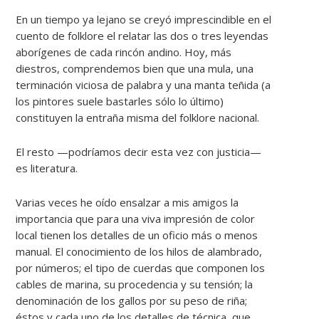
En un tiempo ya lejano se creyó imprescindible en el
cuento de folklore el relatar las dos o tres leyendas
aborígenes de cada rincón andino. Hoy, más
diestros, comprendemos bien que una mula, una
terminación viciosa de palabra y una manta teñida (a
los pintores suele bastarles sólo lo último)
constituyen la entraña misma del folklore nacional.
El resto —podríamos decir esta vez con justicia—
es literatura.
Varias veces he oído ensalzar a mis amigos la
importancia que para una viva impresión de color
local tienen los detalles de un oficio más o menos
manual. El conocimiento de los hilos de alambrado,
por números; el tipo de cuerdas que componen los
cables de marina, su procedencia y su tensión; la
denominación de los gallos por su peso de riña;
éstos y cada uno de los detalles de técnica, que