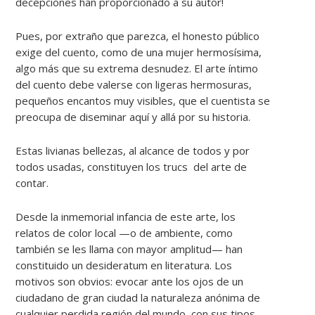
decepciones han proporcionado a su autor!
Pues, por extraño que parezca, el honesto público
exige del cuento, como de una mujer hermosísima,
algo más que su extrema desnudez. El arte íntimo
del cuento debe valerse con ligeras hermosuras,
pequeños encantos muy visibles, que el cuentista se
preocupa de diseminar aquí y allá por su historia.
Estas livianas bellezas, al alcance de todos y por
todos usadas, constituyen los trucs del arte de
contar.
Desde la inmemorial infancia de este arte, los
relatos de color local —o de ambiente, como
también se les llama con mayor amplitud— han
constituido un desideratum en literatura. Los
motivos son obvios: evocar ante los ojos de un
ciudadano de gran ciudad la naturaleza anónima de
cualquier perdida región del mundo, con sus tipos,