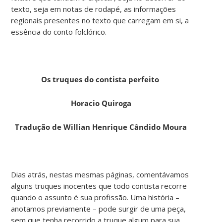
texto, seja em notas de rodapé, as informações
regionais presentes no texto que carregam em si, a
essência do conto folclórico.
Os truques do contista perfeito
Horacio Quiroga
Tradução de Willian Henrique Cândido Moura
Dias atrás, nestas mesmas páginas, comentávamos
alguns truques inocentes que todo contista recorre
quando o assunto é sua profissão. Uma história –
anotamos previamente – pode surgir de uma peça,
sem que tenha recorrido a truque algum para sua