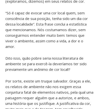
(exploramos, dizemos) em seus relatos de cor.
“Só é capaz de evocar uma cor local quem, sem
consciência de sua posição, tenha sido um dia cor
dessa localidade”. Esta frase conclui a estatística
que mencionamos. Nós costumamos dizer, sem
conseguirmos entender muito bem: temos que
viver o ambiente, assim como a vida, a dor e o
amor.
Dito isso, quão pobre seria nossa literatura de
ambiente se para exercê-la deveríamos ter sido
previamente um anônimo de cor local!?
Por sorte, existe um truque salvador. Graças a ele,
os relatos de ambiente não nos exigem essa
conjuntura fatal de elementos nativos, pela qual uma
paisagem requer alguém que a autorize, e ambos,
uma história que os justifique. A justificativa da cor,
muito mais que a da tiragem, tem envelhecido