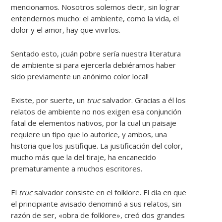
mencionamos. Nosotros solemos decir, sin lograr
entendernos mucho: el ambiente, como la vida, el
dolor y el amor, hay que vivirlos.
Sentado esto, ¡cuán pobre sería nuestra literatura
de ambiente si para ejercerla debiéramos haber
sido previamente un anónimo color local!
Existe, por suerte, un
truc
salvador. Gracias a él los
relatos de ambiente no nos exigen esa conjunción
fatal de elementos nativos, por la cual un paisaje
requiere un tipo que lo autorice, y ambos, una
historia que los justifique. La justificación del color,
mucho más que la del tiraje, ha encanecido
prematuramente a muchos escritores.
El
truc
salvador consiste en el folklore. El día en que
el principiante avisado denominó a sus relatos, sin
razón de ser, «obra de folklore», creó dos grandes