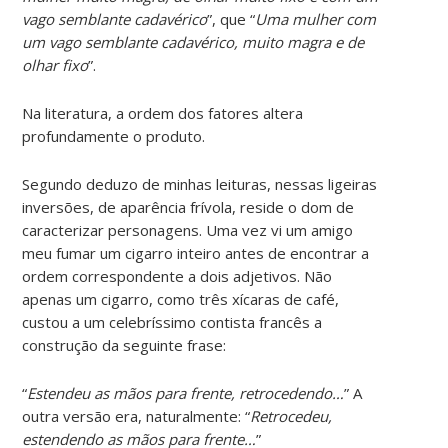
vago semblante cadavérico
”, que “
Uma mulher com
um vago semblante cadavérico, muito magra e de
olhar fixo
”.
Na literatura, a ordem dos fatores altera
profundamente o produto.
Segundo deduzo de minhas leituras, nessas ligeiras
inversões, de aparência frívola, reside o dom de
caracterizar personagens. Uma vez vi um amigo
meu fumar um cigarro inteiro antes de encontrar a
ordem correspondente a dois adjetivos. Não
apenas um cigarro, como três xícaras de café,
custou a um celebríssimo contista francês a
construção da seguinte frase:
“
Estendeu as mãos para frente, retrocedendo…
” A
outra versão era, naturalmente: “
Retrocedeu,
estendendo as mãos para frente…
”