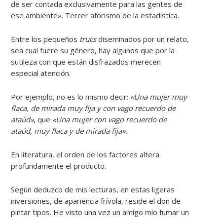
de ser contada exclusivamente para las gentes de
ese ambiente». Tercer aforismo de la estadística.
Entre los pequeños
trucs
diseminados por un relato,
sea cual fuere su género, hay algunos que por la
sutileza con que están disfrazados merecen
especial atención.
Por ejemplo, no es lo mismo decir:
«Una mujer muy
flaca, de mirada muy fija y con vago recuerdo de
ataúd»
, que
«Una mujer con vago recuerdo de
ataúd, muy flaca y de mirada fija».
En literatura, el orden de los factores altera
profundamente el producto.
Según deduzco de mis lecturas, en estas ligeras
inversiones, de apariencia frívola, reside el don de
pintar tipos. He visto una vez un amigo mío fumar un