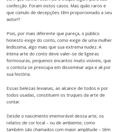
confecção. Foram vistos casos. Mas quão raros e
que cúmulo de decepções têm proporcionado a seu
autor!?
Pois, por mais diferente que pareça, o público
honesto exige do conto, como exige de uma mulher
lindíssima, algo mais que sua extrema nudez. A
íntima arte do conto deve valer-se de ligeiras
formosuras, pequenos encantos muito visíveis, que
o contista se preocupa em disseminar aqui e ali por
sua história.
Essas belezas levianas, ao alcance de todos e por
todos usadas, constituem os truques da arte de
contar.
Desde o nascimento imemorável dessa arte, os
relatos de cor local – ou de ambiente, como
também são chamados com maior amplitude – têm