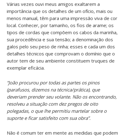
Várias vezes ouvi meus amigos exaltarem a
importância que os detalhes de um ofício, mais ou
menos manual, têm para uma impressão viva de cor
local. Conhecer, por tamanho, os fios de arame; os
tipos de cordas que compõem os cabos da marinha,
sua procedência e sua tensão; a denominação dos
galos pelo seu peso de rinha; esses e cada um dos
detalhes técnicos que comprovam o domínio que o
autor tem de seu ambiente constituem truques de
exemplar eficácia.
“João procurou por todas as partes os pinos
(parafusos, dizemos na técnica/prática), que
deveriam prender seu volante. Não os encontrando,
resolveu a situação com dez pregos de oito
polegadas, o que lhe permitiu martelar sobre o
suporte e ficar satisfeito com sua obra”.
Não é comum ter em mente as medidas que podem