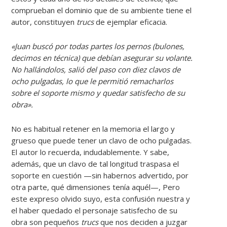
comprueban el dominio que de su ambiente tiene el
autor, constituyen
trucs
de ejemplar eficacia.
«Juan buscó por todas partes los pernos (bulones,
decimos en técnica) que debían asegurar su volante.
No hallándolos, salió del paso con diez clavos de
ocho pulgadas, lo que le permitió remacharlos
sobre el soporte mismo y quedar satisfecho de su
obra».
No es habitual retener en la memoria el largo y
grueso que puede tener un clavo de ocho pulgadas.
El autor lo recuerda, indudablemente. Y sabe,
además, que un clavo de tal longitud traspasa el
soporte en cuestión —sin habernos advertido, por
otra parte, qué dimensiones tenía aquél—, Pero
este expreso olvido suyo, esta confusión nuestra y
el haber quedado el personaje satisfecho de su
obra son pequeños
trucs
que nos deciden a juzgar