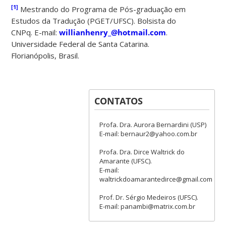
[1]
Mestrando do Programa de Pós-graduação em
Estudos da Tradução (PGET/UFSC). Bolsista do
CNPq. E-mail:
willianhenry_@hotmail.com
.
Universidade Federal de Santa Catarina.
Florianópolis, Brasil.
CONTATOS
Profa. Dra. Aurora Bernardini (USP)
E-mail: bernaur2@yahoo.com.br
Profa. Dra. Dirce Waltrick do
Amarante (UFSC).
E-mail:
waltrickdoamarantedirce@gmail.com
Prof. Dr. Sérgio Medeiros (UFSC).
E-mail: panambi@matrix.com.br