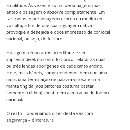
amplitude. Às vezes é só um personagem: mas
então a paisagem o absorve completamente. Em
tais casos, o personagem recorda ou medita em
voz alta, a fim de que sua linguagem nativa
provoque a desejada e doce impressão de cor local
nacional, ou seja, de folclore.
Há algum tempo atrás acreditou-se ser
imprescindível, no conto folclórico, relatar as duas
ou três lendas aborígenes de cada canto andino.
Hoje, mais hábeis, compreendemos bem que uma
mula, uma terminação de palavra viciosa e uma
manta tingida (aos pintores costuma bastar
somente a última) constituem a entranha do folclore
nacional.
O resto – poderíamos dizer desta vez com
segurança – é literatura.