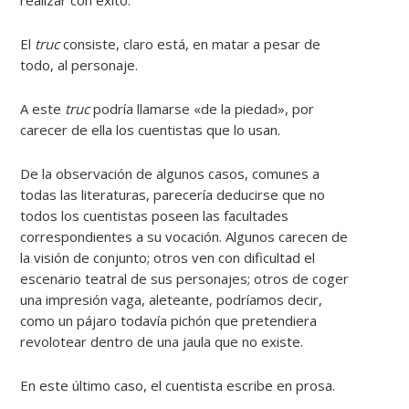
El
truc
consiste, claro está, en matar a pesar de
todo, al personaje.
A este
truc
podría llamarse «de la piedad», por
carecer de ella los cuentistas que lo usan.
De la observación de algunos casos, comunes a
todas las literaturas, parecería deducirse que no
todos los cuentistas poseen las facultades
correspondientes a su vocación. Algunos carecen de
la visión de conjunto; otros ven con dificultad el
escenario teatral de sus personajes; otros de coger
una impresión vaga, aleteante, podríamos decir,
como un pájaro todavía pichón que pretendiera
revolotear dentro de una jaula que no existe.
En este último caso, el cuentista escribe en prosa.