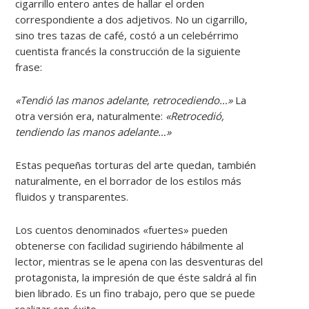
cigarrillo entero antes de hallar el orden
correspondiente a dos adjetivos. No un cigarrillo,
sino tres tazas de café, costó a un celebérrimo
cuentista francés la construcción de la siguiente
frase:
«Tendió las manos adelante, retrocediendo…»
La
otra versión era, naturalmente:
«Retrocedió,
tendiendo las manos adelante…»
Estas pequeñas torturas del arte quedan, también
naturalmente, en el borrador de los estilos más
fluidos y transparentes.
Los cuentos denominados «fuertes» pueden
obtenerse con facilidad sugiriendo hábilmente al
lector, mientras se le apena con las desventuras del
protagonista, la impresión de que éste saldrá al fin
bien librado. Es un fino trabajo, pero que se puede
realizar con éxito.