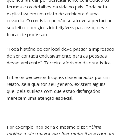
termos e os detalhes da vida no país. Toda nota
explicativa em um relato de ambiente é uma
covardia. O contista que não se atreve a perturbar
seu leitor com giros ininteligíveis para isso, deve
trocar de profissão.
“Toda história de cor local deve passar a impressão
de ser contada exclusivamente para as pessoas
desse ambiente”. Terceiro aforismo da estatística.
Entre os pequenos truques disseminados por um
relato, seja qual for seu gênero, existem alguns
que, pela sutileza com que estão disfarçados,
merecem uma atenção especial.
Por exemplo, não seria o mesmo dizer: “
Uma
mulher muito magra, de olhar muito fixo e com um