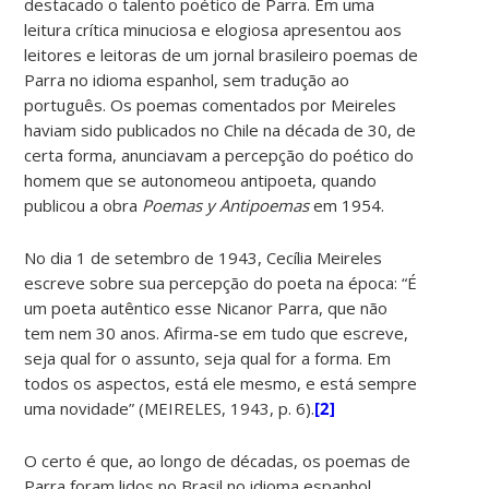
destacado o talento poético de Parra. Em uma
leitura crítica minuciosa e elogiosa apresentou aos
leitores e leitoras de um jornal brasileiro poemas de
Parra no idioma espanhol, sem tradução ao
português. Os poemas comentados por Meireles
haviam sido publicados no Chile na década de 30, de
certa forma, anunciavam a percepção do poético do
homem que se autonomeou antipoeta, quando
publicou a obra
Poemas y Antipoemas
em 1954.
No dia 1 de setembro de 1943, Cecília Meireles
escreve sobre sua percepção do poeta na época: “É
um poeta autêntico esse Nicanor Parra, que não
tem nem 30 anos. Afirma-se em tudo que escreve,
seja qual for o assunto, seja qual for a forma. Em
todos os aspectos, está ele mesmo, e está sempre
uma novidade” (MEIRELES, 1943, p. 6).
[2]
O certo é que, ao longo de décadas, os poemas de
Parra foram lidos no Brasil no idioma espanhol.