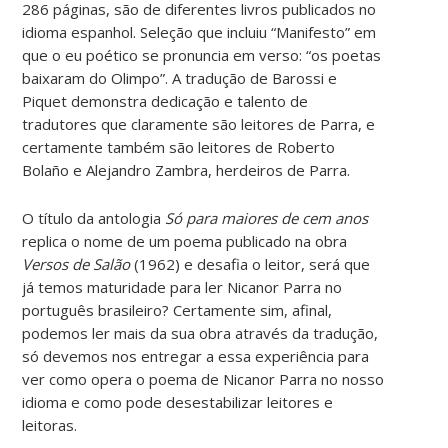
286 páginas, são de diferentes livros publicados no
idioma espanhol. Seleção que incluiu “Manifesto” em
que o eu poético se pronuncia em verso: “os poetas
baixaram do Olimpo”. A tradução de Barossi e
Piquet demonstra dedicação e talento de
tradutores que claramente são leitores de Parra, e
certamente também são leitores de Roberto
Bolaño e Alejandro Zambra, herdeiros de Parra.
O título da antologia
Só para maiores de cem anos
replica o nome de um poema publicado na obra
Versos de Salão
(1962) e desafia o leitor, será que
já temos maturidade para ler Nicanor Parra no
português brasileiro? Certamente sim, afinal,
podemos ler mais da sua obra através da tradução,
só devemos nos entregar a essa experiência para
ver como opera o poema de Nicanor Parra no nosso
idioma e como pode desestabilizar leitores e
leitoras.