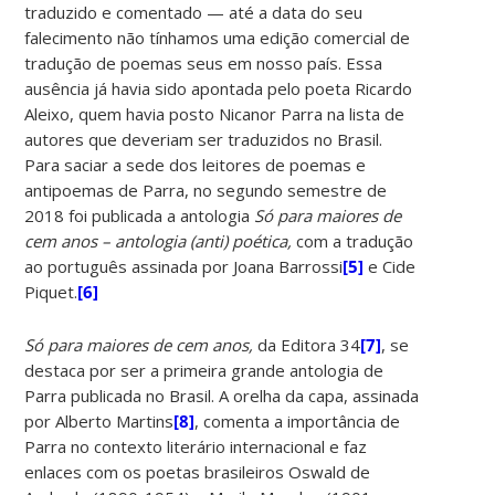
traduzido e comentado — até a data do seu
falecimento não tínhamos uma edição comercial de
tradução de poemas seus em nosso país. Essa
ausência já havia sido apontada pelo poeta Ricardo
Aleixo, quem havia posto Nicanor Parra na lista de
autores que deveriam ser traduzidos no Brasil.
Para saciar a sede dos leitores de poemas e
antipoemas de Parra, no segundo semestre de
2018 foi publicada a antologia
Só para maiores de
cem anos – antologia (anti) poética,
com a tradução
ao português assinada por Joana Barrossi
[5]
e Cide
Piquet.
[6]
Só para maiores de cem anos,
da Editora 34
[7]
, se
destaca por ser a primeira grande antologia de
Parra publicada no Brasil. A orelha da capa, assinada
por Alberto Martins
[8]
, comenta a importância de
Parra no contexto literário internacional e faz
enlaces com os poetas brasileiros Oswald de