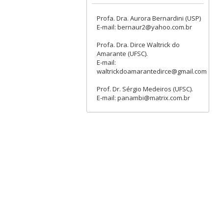
Profa. Dra. Aurora Bernardini (USP)
E-mail: bernaur2@yahoo.com.br
Profa. Dra. Dirce Waltrick do
Amarante (UFSC).
E-mail:
waltrickdoamarantedirce@gmail.com
Prof. Dr. Sérgio Medeiros (UFSC).
E-mail: panambi@matrix.com.br