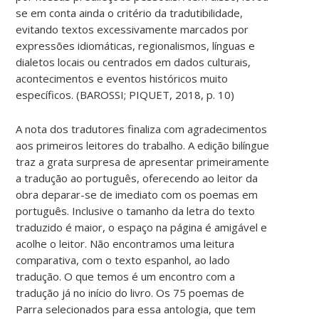
se em conta ainda o critério da tradutibilidade,
evitando textos excessivamente marcados por
expressões idiomáticas, regionalismos, línguas e
dialetos locais ou centrados em dados culturais,
acontecimentos e eventos históricos muito
específicos. (BAROSSI; PIQUET, 2018, p. 10)
A nota dos tradutores finaliza com agradecimentos
aos primeiros leitores do trabalho. A edição bilíngue
traz a grata surpresa de apresentar primeiramente
a tradução ao português, oferecendo ao leitor da
obra deparar-se de imediato com os poemas em
português. Inclusive o tamanho da letra do texto
traduzido é maior, o espaço na página é amigável e
acolhe o leitor. Não encontramos uma leitura
comparativa, com o texto espanhol, ao lado
tradução. O que temos é um encontro com a
tradução já no início do livro. Os 75 poemas de
Parra selecionados para essa antologia, que tem