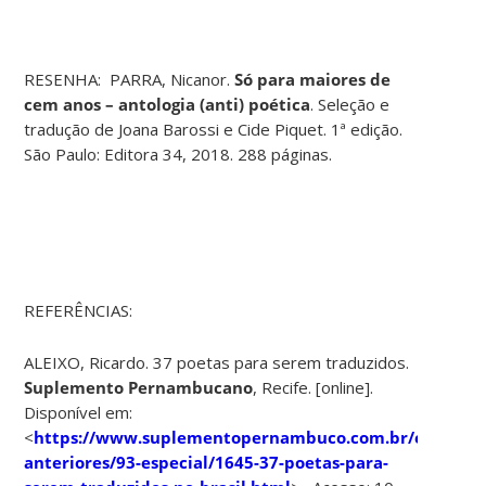
RESENHA: PARRA, Nicanor.
Só para maiores de
cem anos – antologia (anti) poética
. Seleção e
tradução de Joana Barossi e Cide Piquet. 1ª edição.
São Paulo: Editora 34, 2018. 288 páginas.
REFERÊNCIAS:
ALEIXO, Ricardo. 37 poetas para serem traduzidos.
Suplemento Pernambucano
, Recife. [online].
Disponível em:
<
https://www.suplementopernambuco.com.br/edi%C
anteriores/93-especial/1645-37-poetas-para-