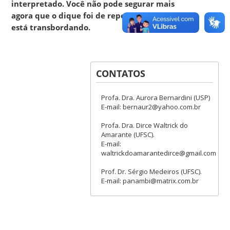
interpretado. Você não pode segurar mais
agora que o dique foi de repente aberto. Veja –
está transbordando.
CONTATOS
Profa. Dra. Aurora Bernardini (USP)
E-mail: bernaur2@yahoo.com.br
Profa. Dra. Dirce Waltrick do
Amarante (UFSC).
E-mail:
waltrickdoamarantedirce@gmail.com
Prof. Dr. Sérgio Medeiros (UFSC).
E-mail: panambi@matrix.com.br