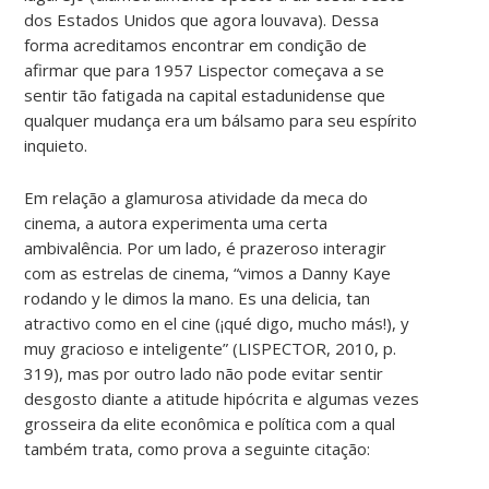
dos Estados Unidos que agora louvava). Dessa
forma acreditamos encontrar em condição de
afirmar que para 1957 Lispector começava a se
sentir tão fatigada na capital estadunidense que
qualquer mudança era um bálsamo para seu espírito
inquieto.
Em relação a glamurosa atividade da meca do
cinema, a autora experimenta uma certa
ambivalência. Por um lado, é prazeroso interagir
com as estrelas de cinema, “vimos a Danny Kaye
rodando y le dimos la mano. Es una delicia, tan
atractivo como en el cine (¡qué digo, mucho más!), y
muy gracioso e inteligente” (LISPECTOR, 2010, p.
319), mas por outro lado não pode evitar sentir
desgosto diante a atitude hipócrita e algumas vezes
grosseira da elite econômica e política com a qual
também trata, como prova a seguinte citação: