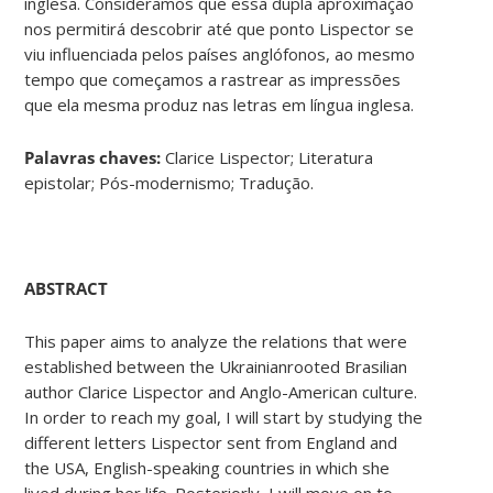
inglesa. Consideramos que essa dupla aproximação
nos permitirá descobrir até que ponto Lispector se
viu influenciada pelos países anglófonos, ao mesmo
tempo que começamos a rastrear as impressões
que ela mesma produz nas letras em língua inglesa.
Palavras chaves:
Clarice Lispector; Literatura
epistolar; Pós-modernismo; Tradução.
ABSTRACT
This paper aims to analyze the relations that were
established between the Ukrainianrooted Brasilian
author Clarice Lispector and Anglo-American culture.
In order to reach my goal, I will start by studying the
different letters Lispector sent from England and
the USA, English-speaking countries in which she
lived during her life. Posteriorly, I will move on to