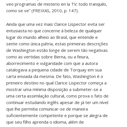
veo programas de misterio en la TV; todo tranquilo,
como se ve” (FREIXAS, 2010, p. 147).
Ainda que uma vez mais Clarice Lispector evita ser
entusiasta no que concerne à beleza de qualquer
lugar do mundo alheio ao Brasil, que entende e
sente como única pátria, estas primeiras descrições
de Washington estão longe de serem tão negativas
como as vertidas sobre Berna, ou a feiura,
aborrecimento e vulgaridade com que a autora
catalogava a pequena cidade de Torquay em sua
carta enviada da mesma. De fato, Washington é o
primeiro destino no qual Clarice Lispector começa a
mostrar uma mínima disposição a submeter-se a
uma certa assimilação cultural, como prova o fato de
continuar estudando inglês apesar de já ter um nível
que lhe permitia comunicar-se de maneira
suficientemente competente e porque se alegra de
que seu filho aprenda o idioma, além de