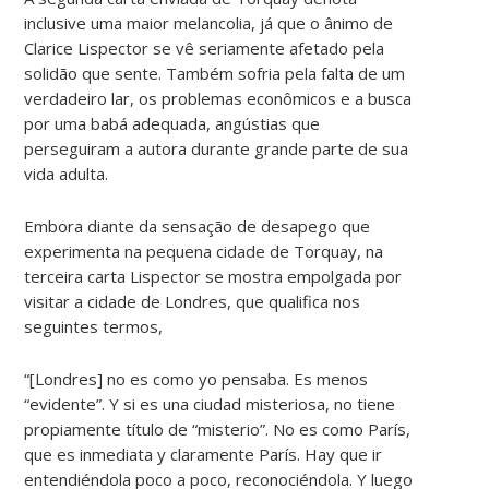
inclusive uma maior melancolia, já que o ânimo de
Clarice Lispector se vê seriamente afetado pela
solidão que sente. Também sofria pela falta de um
verdadeiro lar, os problemas econômicos e a busca
por uma babá adequada, angústias que
perseguiram a autora durante grande parte de sua
vida adulta.
Embora diante da sensação de desapego que
experimenta na pequena cidade de Torquay, na
terceira carta Lispector se mostra empolgada por
visitar a cidade de Londres, que qualifica nos
seguintes termos,
“[Londres] no es como yo pensaba. Es menos
“evidente”. Y si es una ciudad misteriosa, no tiene
propiamente título de “misterio”. No es como París,
que es inmediata y claramente París. Hay que ir
entendiéndola poco a poco, reconociéndola. Y luego