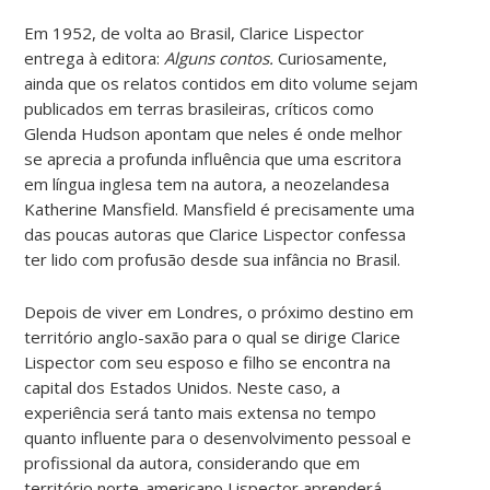
Em 1952, de volta ao Brasil, Clarice Lispector
entrega à editora:
Alguns contos.
Curiosamente,
ainda que os relatos contidos em dito volume sejam
publicados em terras brasileiras, críticos como
Glenda Hudson apontam que neles é onde melhor
se aprecia a profunda influência que uma escritora
em língua inglesa tem na autora, a neozelandesa
Katherine Mansfield. Mansfield é precisamente uma
das poucas autoras que Clarice Lispector confessa
ter lido com profusão desde sua infância no Brasil.
Depois de viver em Londres, o próximo destino em
território anglo-saxão para o qual se dirige Clarice
Lispector com seu esposo e filho se encontra na
capital dos Estados Unidos. Neste caso, a
experiência será tanto mais extensa no tempo
quanto influente para o desenvolvimento pessoal e
profissional da autora, considerando que em
território norte-americano Lispector aprenderá