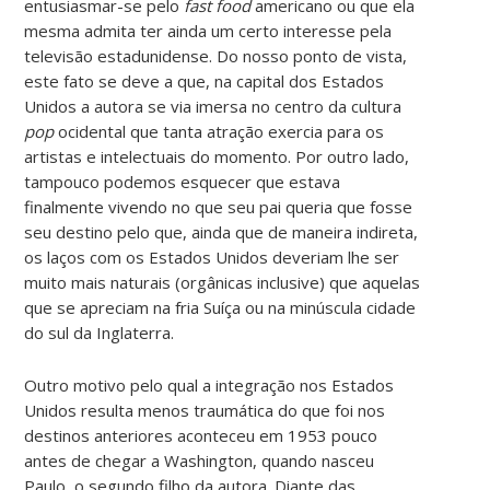
entusiasmar-se pelo
fast food
americano ou que ela
mesma admita ter ainda um certo interesse pela
televisão estadunidense. Do nosso ponto de vista,
este fato se deve a que, na capital dos Estados
Unidos a autora se via imersa no centro da cultura
pop
ocidental que tanta atração exercia para os
artistas e intelectuais do momento. Por outro lado,
tampouco podemos esquecer que estava
finalmente vivendo no que seu pai queria que fosse
seu destino pelo que, ainda que de maneira indireta,
os laços com os Estados Unidos deveriam lhe ser
muito mais naturais (orgânicas inclusive) que aquelas
que se apreciam na fria Suíça ou na minúscula cidade
do sul da Inglaterra.
Outro motivo pelo qual a integração nos Estados
Unidos resulta menos traumática do que foi nos
destinos anteriores aconteceu em 1953 pouco
antes de chegar a Washington, quando nasceu
Paulo, o segundo filho da autora. Diante das