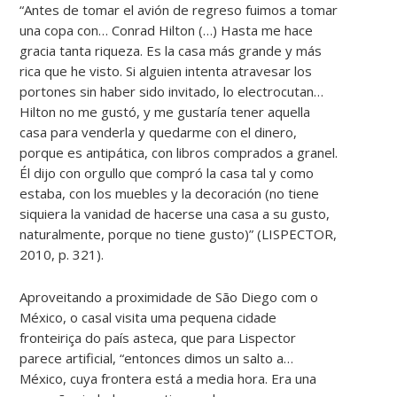
“Antes de tomar el avión de regreso fuimos a tomar
una copa con… Conrad Hilton (…) Hasta me hace
gracia tanta riqueza. Es la casa más grande y más
rica que he visto. Si alguien intenta atravesar los
portones sin haber sido invitado, lo electrocutan…
Hilton no me gustó, y me gustaría tener aquella
casa para venderla y quedarme con el dinero,
porque es antipática, con libros comprados a granel.
Él dijo con orgullo que compró la casa tal y como
estaba, con los muebles y la decoración (no tiene
siquiera la vanidad de hacerse una casa a su gusto,
naturalmente, porque no tiene gusto)” (LISPECTOR,
2010, p. 321).
Aproveitando a proximidade de São Diego com o
México, o casal visita uma pequena cidade
fronteiriça do país asteca, que para Lispector
parece artificial, “entonces dimos un salto a…
México, cuya frontera está a media hora. Era una