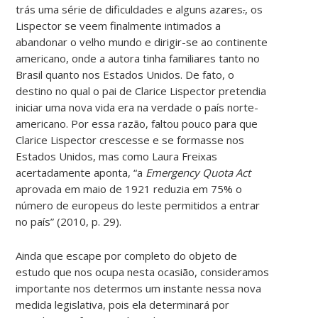
trás uma série de dificuldades e alguns azares
.
, os
Lispector se veem finalmente intimados a
abandonar o velho mundo e dirigir-se ao continente
americano, onde a autora tinha familiares tanto no
Brasil quanto nos Estados Unidos. De fato, o
destino no qual o pai de Clarice Lispector pretendia
iniciar uma nova vida era na verdade o país norte-
americano. Por essa razão, faltou pouco para que
Clarice Lispector crescesse e se formasse nos
Estados Unidos, mas como Laura Freixas
acertadamente aponta, “a
Emergency Quota Act
aprovada em maio de 1921 reduzia em 75% o
número de europeus do leste permitidos a entrar
no país” (2010, p. 29).
Ainda que escape por completo do objeto de
estudo que nos ocupa nesta ocasião, consideramos
importante nos determos um instante nessa nova
medida legislativa, pois ela determinará por