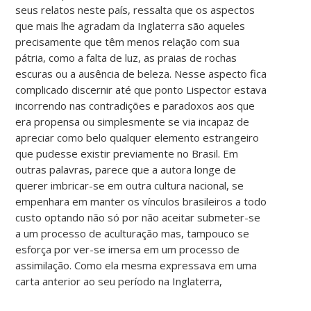
seus relatos neste país, ressalta que os aspectos
que mais lhe agradam da Inglaterra são aqueles
precisamente que têm menos relação com sua
pátria, como a falta de luz, as praias de rochas
escuras ou a ausência de beleza. Nesse aspecto fica
complicado discernir até que ponto Lispector estava
incorrendo nas contradições e paradoxos aos que
era propensa ou simplesmente se via incapaz de
apreciar como belo qualquer elemento estrangeiro
que pudesse existir previamente no Brasil. Em
outras palavras, parece que a autora longe de
querer imbricar-se em outra cultura nacional, se
empenhara em manter os vínculos brasileiros a todo
custo optando não só por não aceitar submeter-se
a um processo de aculturação mas, tampouco se
esforça por ver-se imersa em um processo de
assimilação. Como ela mesma expressava em uma
carta anterior ao seu período na Inglaterra,