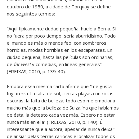
outubro de 1950, a cidade de Torquay se define
nos seguintes termos:
“Aquí típicamente ciudad pequeña, huele a Berna. Si
no fuera por poco tiempo, sería aburridísimo. Todo
el mundo es más o menos feo, con sombreros
horribles, modas horribles en los escaparates. En
ciudad pequeña, hasta las películas son ordinarias,
de
far west
y comedias, en líneas generales”.
(FREIXAS, 2010, p. 139-40).
Embora essa mesma carta afirme que “me gusta
Inglaterra. La falta de sol, ciertas playas con rocas
oscuras, la falta de belleza, todo eso me emociona
mucho más que la belleza de Suiza. Ya que hablamos
de ésta, la detesto cada vez más. Espero no estar
nunca más en ella” (FREIXAS, 2010, p. 140). É
interessante que a autora, apesar de nunca deixar
de ansiar pelas terras cariocas e localizar todos os