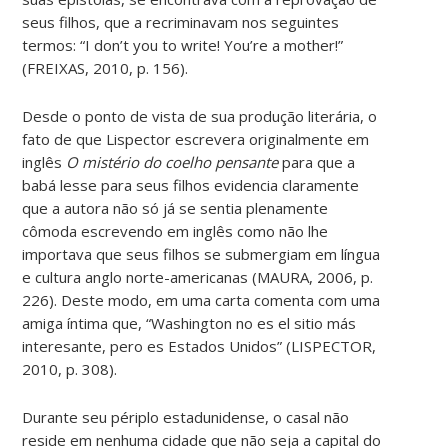
seus filhos, que a recriminavam nos seguintes
termos: “I don’t you to write! You’re a mother!”
(FREIXAS, 2010, p. 156).
Desde o ponto de vista de sua produção literária, o
fato de que Lispector escrevera originalmente em
inglês
O mistério do coelho pensante
para que a
babá lesse para seus filhos evidencia claramente
que a autora não só já se sentia plenamente
cômoda escrevendo em inglês como não lhe
importava que seus filhos se submergiam em língua
e cultura anglo norte-americanas (MAURA, 2006, p.
226). Deste modo, em uma carta comenta com uma
amiga íntima que, “Washington no es el sitio más
interesante, pero es Estados Unidos” (LISPECTOR,
2010, p. 308).
Durante seu périplo estadunidense, o casal não
reside em nenhuma cidade que não seja a capital do