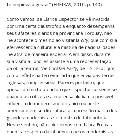
te empieza a gustar” (FREIXAS, 2010, p. 140).
Como vemos, se Clarice Lispector se vê invadida
por uma certa claustrofobia enquanto desempenha
seus afazeres diários na provinciana Torquay, não
lhe acontece o mesmo ao visitar la
city,
que com sua
efervescência cultural e a mistura de nacionalidades
lhe atrai de maneira especial. Além disso, durante
sua visita a Londres assiste a uma representação
da obra teatral
The Cocktail Party
, de T.S., Eliot que,
como reflete na terceira carta que envia das terras
inglesas, a impressiona. Parece, portanto, que
apesar do muito ofendida que Lispector se sentisse
quando os críticos e a imprensa aludiam à possível
influência do modernismo britânico ou norte-
americano em sua literatura, a impressão marca dos
grandes modernistas se mostra de fato notória.
Neste sentido, não coincidimos com Laura Freixas
quem, a respeito da influência que os modernistas