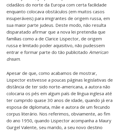
cidadãos do norte da Europa com certa facilidade
enquanto colocava obstáculos (em muitos casos
insuperáveis) para imigrantes de origem russa, em
sua maior parte judeus. Deste modo, não resulta
disparatado afirmar que a nova lei pretendia que
famílias como a de Clarice Lispector, de origem
russa e limitado poder aquisitivo, não pudessem
entrar e formar parte do tão publicitado
American
dream
.
Apesar de que, como acabamos de mostrar,
Lispector estivesse a poucas páginas legislativas de
distância de ter sido norte-americana, a autora não
colocaria os pés em algum país de língua inglesa até
ter cumprido quase 30 anos de idade, quando já era
esposa de diplomata, mãe e autora de um fecundo
corpus literário. Nos referimos, obviamente, ao fim
do ano 1950, quando Lispector acompanha a Maury
Gurgel Valente, seu marido, a seu novo destino