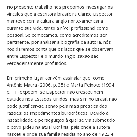
No presente trabalho nos propomos investigar os
vínculos que a escritora brasileira Clarice Lispector
manteve com a cultura anglo norte-americana
durante sua vida, tanto a nível profissional como
pessoal. Se começamos, como acreditamos ser
pertinente, por analisar a biografia da autora, nós
nos daremos conta que os laços que se observam
entre Lispector e o mundo anglo-saxão são
verdadeiramente profundos.
Em primeiro lugar convém assinalar que, como
Antônio Maura (2006, p. 35) e Marta Peixoto (1994,
p. 11) expõem, se Lispector não cresceu nem
estudou nos Estados Unidos, mas sim no Brasil, não
pode justificar-se senão pela mais prosaica das
razões: os impedimentos burocráticos. Devido à
instabilidade e perseguição à qual se via submetido
o povo judeu na atual Ucrânia, país onde a autora
nasceu e onde sua família residia no ano de 1922 e