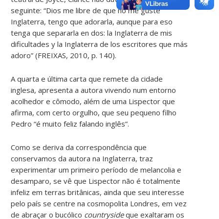
seguinte: “Dios me libre de que no me guste
Inglaterra, tengo que adorarla, aunque para eso
tenga que separarla en dos: la Inglaterra de mis
dificultades y la Inglaterra de los escritores que más
adoro” (FREIXAS, 2010, p. 140).
A quarta e última carta que remete da cidade
inglesa, apresenta a autora vivendo num entorno
acolhedor e cômodo, além de uma Lispector que
afirma, com certo orgulho, que seu pequeno filho
Pedro “é muito feliz falando inglês”.
Como se deriva da correspondência que
conservamos da autora na Inglaterra, traz
experimentar um primeiro período de melancolia e
desamparo, se vê que Lispector não é totalmente
infeliz em terras britânicas, ainda que seu interesse
pelo país se centre na cosmopolita Londres, em vez
de abraçar o bucólico
countryside
que exaltaram os