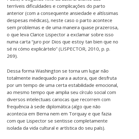
terríveis dificuldades e complicações do parto
anterior (com a consequente ansiedade e altíssimas
despesas médicas), neste caso o parto acontece
sem problemas e de uma maneira quase prazerosa,
o que leva Clarice Lispector a exclamar sobre isso
numa carta “juro por Dios que estoy tan bien que no
sé ni cómo explicártelo” (LISPECTOR, 2010, p. p.
269).
Dessa forma Washington se torna um lugar não
totalmente inadequado para a autora, que desfruta
por um tempo de uma certa estabilidade emocional,
ao mesmo tempo que amplia seu círculo social com
diversos intelectuais cariocas que recorrem com
frequência à sede diplomática (algo que não
acontecia em Berna nem em Torquay e que fazia
com que Lispector se sentisse completamente
isolada da vida cultural e artística do seu país).