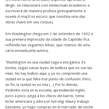
dirigir, se relacionará com intelectuais brasileiros e
escreverá de maneira profusa (principalmente a
novela
A maçã no escuro
, que constitui uma das
obras chave em seu corpus).
Em Washington chega em 2 de setembro de 1952 e
sua primeira impressão da cidade do Capitólio fica
refletida nas seguintes linhas, que citamos de uma
carta enviada pela autora,
“Washington es una ciudad vaga e inorgánica. Es
bonita, según varias leyes de belleza que no son las
mías. No hay bullicio aquí, y yo no comprendo una
ciudad en la que falta ese punto de confusión. Pero,
en fin, la ciudad no es mía (…) Por lo demás,
Pedrinho está en la escuela, aprendiendo inglés
poco a poco, pega a los chicos del barrio, toma
leche americana y adora el
hot-dog
. Maury trabaja
bastante, yo hago compras en el mercado; de noche