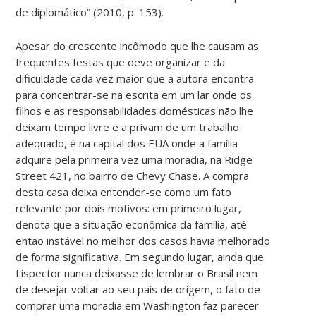
de diplomático” (2010, p. 153).
Apesar do crescente incômodo que lhe causam as
frequentes festas que deve organizar e da
dificuldade cada vez maior que a autora encontra
para concentrar-se na escrita em um lar onde os
filhos e as responsabilidades domésticas não lhe
deixam tempo livre e a privam de um trabalho
adequado, é na capital dos EUA onde a família
adquire pela primeira vez uma moradia, na Ridge
Street 421, no bairro de Chevy Chase. A compra
desta casa deixa entender-se como um fato
relevante por dois motivos: em primeiro lugar,
denota que a situação econômica da família, até
então instável no melhor dos casos havia melhorado
de forma significativa. Em segundo lugar, ainda que
Lispector nunca deixasse de lembrar o Brasil nem
de desejar voltar ao seu país de origem, o fato de
comprar uma moradia em Washington faz parecer