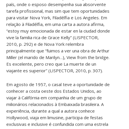
país, onde o esposo desempenha sua absorvente
tarefa profissional, mas sim que tem oportunidades
para visitar Nova York, Filadélfia e Los Angeles. Em
relação à Filadélfia, em uma carta a autora afirma,
“estoy muy emocionada de estar en la ciudad donde
vive la familia rica de Grace Kelly” (LISPECTOR,
2010, p. 292) e de Nova York relembra
principalmente que “fuimos a ver una obra de Arthur
Miller (el marido de Marilyn…), View from the bridge.
Es excelente, pero creo que La muerte de un
viajante es superior” (LISPECTOR, 2010, p. 307).
Em agosto de 1957, o casal teve a oportunidade de
conhecer a costa oeste dos Estados Unidos, ao
viajar à Califórnia em companhia de um grupo de
milionários relacionados à Embaixada brasileira. A
experiência, durante a qual a autora conhece
Hollywood, viaja em limusine, participa de festas
exclusivas e inclusive é confundida com uma estrela