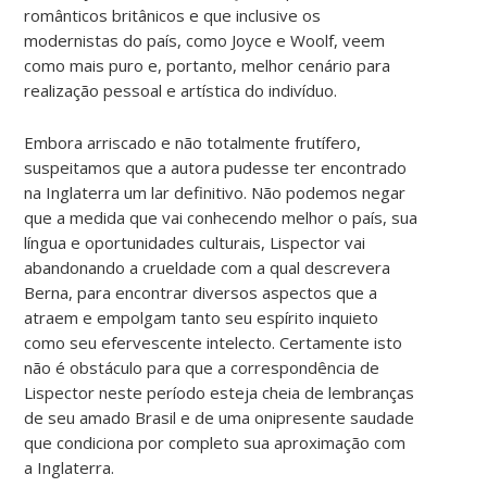
românticos britânicos e que inclusive os
modernistas do país, como Joyce e Woolf, veem
como mais puro e, portanto, melhor cenário para
realização pessoal e artística do indivíduo.
Embora arriscado e não totalmente frutífero,
suspeitamos que a autora pudesse ter encontrado
na Inglaterra um lar definitivo. Não podemos negar
que a medida que vai conhecendo melhor o país, sua
língua e oportunidades culturais, Lispector vai
abandonando a crueldade com a qual descrevera
Berna, para encontrar diversos aspectos que a
atraem e empolgam tanto seu espírito inquieto
como seu efervescente intelecto. Certamente isto
não é obstáculo para que a correspondência de
Lispector neste período esteja cheia de lembranças
de seu amado Brasil e de uma onipresente saudade
que condiciona por completo sua aproximação com
a Inglaterra.