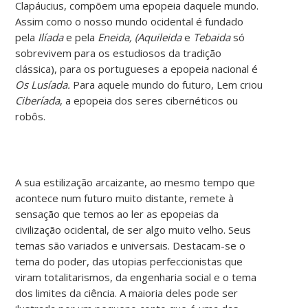
Clapáucius, compõem uma epopeia daquele mundo.
Assim como o nosso mundo ocidental é fundado
pela
Ilíada
e pela
Eneida, (Aquileida
e
Tebaida
só
sobrevivem para os estudiosos da tradição
clássica), para os portugueses a epopeia nacional é
Os Lusíada.
Para aquele mundo do futuro, Lem criou
Ciberíada
, a epopeia dos seres cibernéticos ou
robôs.
A sua estilização arcaizante, ao mesmo tempo que
acontece num futuro muito distante, remete à
sensação que temos ao ler as epopeias da
civilização ocidental, de ser algo muito velho. Seus
temas são variados e universais. Destacam-se o
tema do poder, das utopias perfeccionistas que
viram totalitarismos, da engenharia social e o tema
dos limites da ciência. A maioria deles pode ser