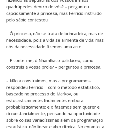
quadrúpedes dentro de vós? – perguntou
capciosamente a princesa, mas Ferrício instruído
pelo sábio contestou:
– Ó princesa, não se trata de brincadeira, mas de
necessidade, pois a vida se alimenta de vida; mas
nós da necessidade fizemos uma arte.
– E conte-me, ó Nhamlhaco-palidáceo, como
construís a vossa prole? – perguntou a princesa.
– Não a construímos, mas a programamos-
respondeu Ferrício – com o método estatístico,
baseado no processo de Markov, ou
estocasticamente, lindamente, embora
probabilisticamente; e o fazemos sem querer e
circunstancialmente, pensando na oportunidade
sobre coisas variadíssimas além da programação
estatística, não linear e algo rítmica. No entanto, a