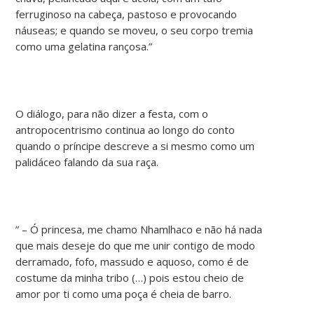
ferruginoso na cabeça, pastoso e provocando
náuseas; e quando se moveu, o seu corpo tremia
como uma gelatina rançosa.”
O diálogo, para não dizer a festa, com o
antropocentrismo continua ao longo do conto
quando o príncipe descreve a si mesmo como um
palidáceo falando da sua raça.
” – Ó princesa, me chamo Nhamlhaco e não há nada
que mais deseje do que me unir contigo de modo
derramado, fofo, massudo e aquoso, como é de
costume da minha tribo (…) pois estou cheio de
amor por ti como uma poça é cheia de barro.