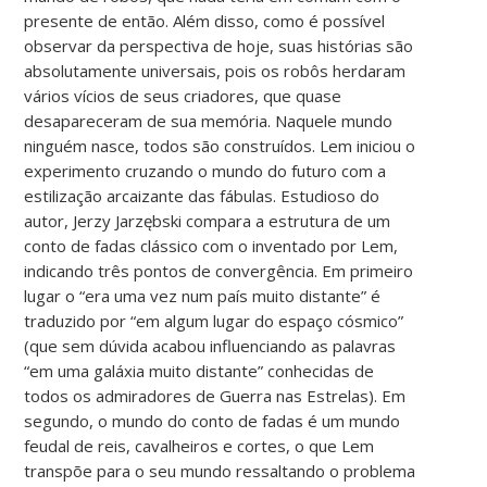
presente de então. Além disso, como é possível
observar da perspectiva de hoje, suas histórias são
absolutamente universais, pois os robôs herdaram
vários vícios de seus criadores, que quase
desapareceram de sua memória. Naquele mundo
ninguém nasce, todos são construídos. Lem iniciou o
experimento cruzando o mundo do futuro com a
estilização arcaizante das fábulas. Estudioso do
autor, Jerzy Jarzębski compara a estrutura de um
conto de fadas clássico com o inventado por Lem,
indicando três pontos de convergência. Em primeiro
lugar o “era uma vez num país muito distante” é
traduzido por “em algum lugar do espaço cósmico”
(que sem dúvida acabou influenciando as palavras
“em uma galáxia muito distante” conhecidas de
todos os admiradores de Guerra nas Estrelas). Em
segundo, o mundo do conto de fadas é um mundo
feudal de reis, cavalheiros e cortes, o que Lem
transpõe para o seu mundo ressaltando o problema