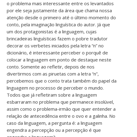
o problema mais interessante entre os levantados
por ele seja justamente da área que chama nossa
atenção desde o primeiro até o último momento do
conto, pela imaginação linguística do autor. Já que
um dos protagonistas é a linguagem, cujas
brincadeiras linguísticas fazem o pobre tradutor
decorar os verbetes iniciados pela letra “n” no
dicionário, é interessante perceber o porquê de
colocar a linguagem em ponto de destaque neste
conto. Somente ao refletir, depois de nos
divertirmos com as piruetas com a letra “n”,
percebemos que o conto trata também do papel da
linguagem no processo de perceber o mundo.
Todos que já refletiram sobre a linguagem
esbarraram no problema que permanece insolúvel,
assim como o problema-irmão que quer entender a
relação de antecedência entre o ovo e a galinha. No
caso da linguagem, a pergunta é: a linguagem
engendra a percepção ou a percepção é que
engendra a linguagem?