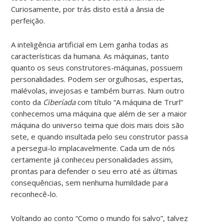
Curiosamente, por trás disto está a ânsia de
perfeição.
A inteligência artificial em Lem ganha todas as
características da humana. As máquinas, tanto
quanto os seus construtores-máquinas, possuem
personalidades. Podem ser orgulhosas, espertas,
malévolas, invejosas e também burras. Num outro
conto da
Ciberíada
com título “A máquina de Trurl”
conhecemos uma máquina que além de ser a maior
máquina do universo teima que dois mais dois são
sete, e quando insultada pelo seu construtor passa
a persegui-lo implacavelmente. Cada um de nós
certamente já conheceu personalidades assim,
prontas para defender o seu erro até as últimas
consequências, sem nenhuma humildade para
reconhecê-lo.
Voltando ao conto “Como o mundo foi salvo”, talvez