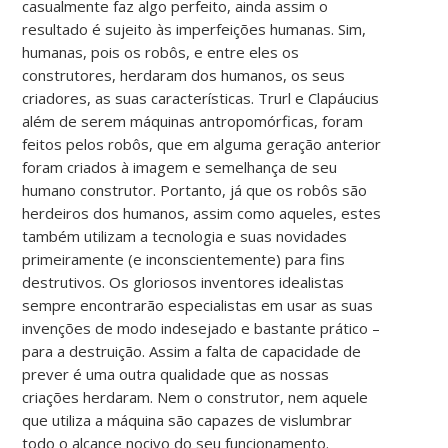
casualmente faz algo perfeito, ainda assim o
resultado é sujeito às imperfeições humanas. Sim,
humanas, pois os robôs, e entre eles os
construtores, herdaram dos humanos, os seus
criadores, as suas características. Trurl e Clapáucius
além de serem máquinas antropomórficas, foram
feitos pelos robôs, que em alguma geração anterior
foram criados à imagem e semelhança de seu
humano construtor. Portanto, já que os robôs são
herdeiros dos humanos, assim como aqueles, estes
também utilizam a tecnologia e suas novidades
primeiramente (e inconscientemente) para fins
destrutivos. Os gloriosos inventores idealistas
sempre encontrarão especialistas em usar as suas
invenções de modo indesejado e bastante prático –
para a destruição. Assim a falta de capacidade de
prever é uma outra qualidade que as nossas
criações herdaram. Nem o construtor, nem aquele
que utiliza a máquina são capazes de vislumbrar
todo o alcance nocivo do seu funcionamento.