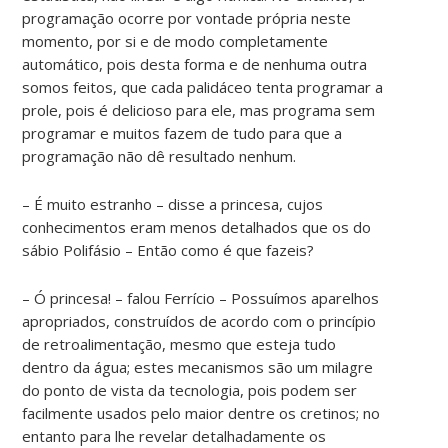
programação ocorre por vontade própria neste
momento, por si e de modo completamente
automático, pois desta forma e de nenhuma outra
somos feitos, que cada palidáceo tenta programar a
prole, pois é delicioso para ele, mas programa sem
programar e muitos fazem de tudo para que a
programação não dê resultado nenhum.
– É muito estranho – disse a princesa, cujos
conhecimentos eram menos detalhados que os do
sábio Polifásio – Então como é que fazeis?
– Ó princesa! – falou Ferrício – Possuímos aparelhos
apropriados, construídos de acordo com o princípio
de retroalimentação, mesmo que esteja tudo
dentro da água; estes mecanismos são um milagre
do ponto de vista da tecnologia, pois podem ser
facilmente usados pelo maior dentre os cretinos; no
entanto para lhe revelar detalhadamente os