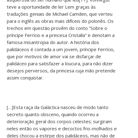
teve a oportunidade de ler Lem graças às
traduções geniais de Michael Camden, que verteu
para o inglês as obras mais difíceis do polonês. Os
trechos em questão provêm do conto “Sobre o
príncipe Ferrício e a princesa Cristalla” e denotam a
famosa misantropia do autor. A história dos
palidáceos é contada a um jovem, príncipe Ferrício,
que por motivos de amor vai se disfarçar de
palidáceo para satisfazer a loucura, para não dizer
desejos perversos, da princesa cuja mão pretende
assim conquistar.
[…]Esta raça da Galáctica nasceu de modo tanto
secreto quanto obsceno, quando ocorreu a
deterioração geral dos corpos celestes; surgiram
neles então os vapores e decoctos frio-molhados e
deles chocou a estirpe dos palidáceos, mas não de