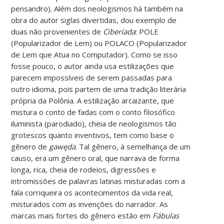
pensandro). Além dos neologismos há também na
obra do autor siglas divertidas, dou exemplo de
duas não provenientes de
Ciberíada
: POLE
(Popularizador de Lem) ou POLACO (Popularizador
de Lem que Atua no Computador). Como se isso
fosse pouco, o autor ainda usa estilizações que
parecem impossíveis de serem passadas para
outro idioma, pois partem de uma tradição literária
própria da Polônia. A estilização arcaizante, que
mistura o conto de fadas com o conto filosófico
iluminista (parodiado), cheia de neologismos tão
grotescos quanto inventivos, tem como base o
gênero de
gawęda
. Tal gênero, à semelhança de um
causo, era um gênero oral, que narrava de forma
longa, rica, cheia de rodeios, digressões e
intromissões de palavras latinas misturadas com a
fala corriqueira os acontecimentos da vida real,
misturados com as invenções do narrador. As
marcas mais fortes do gênero estão em
Fábulas