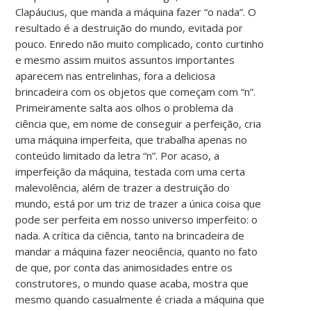
Clapáucius, que manda a máquina fazer “o nada”. O
resultado é a destruição do mundo, evitada por
pouco. Enredo não muito complicado, conto curtinho
e mesmo assim muitos assuntos importantes
aparecem nas entrelinhas, fora a deliciosa
brincadeira com os objetos que começam com “n”.
Primeiramente salta aos olhos o problema da
ciência que, em nome de conseguir a perfeição, cria
uma máquina imperfeita, que trabalha apenas no
conteúdo limitado da letra “n”. Por acaso, a
imperfeição da máquina, testada com uma certa
malevolência, além de trazer a destruição do
mundo, está por um triz de trazer a única coisa que
pode ser perfeita em nosso universo imperfeito: o
nada. A crítica da ciência, tanto na brincadeira de
mandar a máquina fazer neociência, quanto no fato
de que, por conta das animosidades entre os
construtores, o mundo quase acaba, mostra que
mesmo quando casualmente é criada a máquina que