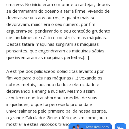
uma vez. No início eram o mofar e o rastejar, depois
se derramaram do oceano à terra firme, vivendo de
devorar-se uns aos outros; e quanto mais se
devoravam, maior era o seu número, por fim
ergueram-se, pendurando o seu conteúdo grudento
nos andaimes de cálcio e construíram as máquinas.
Destas tátara-máquinas surgiram as máquinas
pensantes, que engendraram as máquinas sábias,
que inventaram as máquinas perfeitas.[…]
A estirpe dos palidáceos-soladícitas levantou por
fim voo para o céu nas máquinas (…) vexando os
nobres metais, judiando da doce eletricidade e
depravando a energia nuclear. Mesmo assim
aconteceu que transbordou a medida de suas
iniquidades, o que foi percebido profunda e
universalmente pelo primeiro pai da nossa estirpe,
o grande Calculador Genetofório; assim começou a
mostrar a estes viscosos tiranos como é desonroso