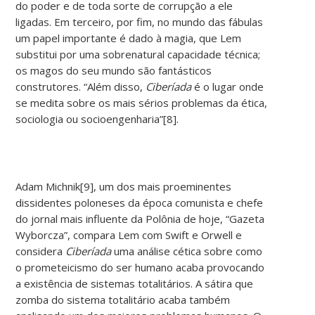
do poder e de toda sorte de corrupção a ele
ligadas. Em terceiro, por fim, no mundo das fábulas
um papel importante é dado à magia, que Lem
substitui por uma sobrenatural capacidade técnica;
os magos do seu mundo são fantásticos
construtores. “Além disso,
Ciberíada
é o lugar onde
se medita sobre os mais sérios problemas da ética,
sociologia ou socioengenharia”[8].
Adam Michnik[9], um dos mais proeminentes
dissidentes poloneses da época comunista e chefe
do jornal mais influente da Polônia de hoje, “Gazeta
Wyborcza”, compara Lem com Swift e Orwell e
considera
Ciberíada
uma análise cética sobre como
o prometeicismo do ser humano acaba provocando
a existência de sistemas totalitários. A sátira que
zomba do sistema totalitário acaba também