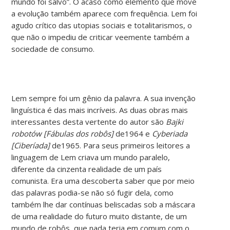
mundo foi salvo”. O acaso como elemento que move
a evolução também aparece com frequência. Lem foi
agudo crítico das utopias sociais e totalitarismos, o
que não o impediu de criticar veemente também a
sociedade de consumo.
Lem sempre foi um gênio da palavra. A sua invenção
linguística é das mais incríveis. As duas obras mais
interessantes desta vertente do autor são
Bajki
robotów [Fábulas dos robôs]
de1964 e
Cyberiada
[Ciberíada]
de1965. Para seus primeiros leitores a
linguagem de Lem criava um mundo paralelo,
diferente da cinzenta realidade de um país
comunista. Era uma descoberta saber que por meio
das palavras podia-se não só fugir dela, como
também lhe dar contínuas beliscadas sob a máscara
de uma realidade do futuro muito distante, de um
mundo de robôs, que nada teria em comum com o