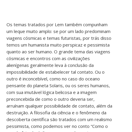
Os temas tratados por Lem também compunham
um leque muito amplo: se por um lado predominam
viagens cósmicas e temas futuristas, por trás disso
temos um humanista muito perspicaz e pessimista
quanto ao ser humano. O grande tema das viagens
cósmicas e encontros com as civilizações
alienígenas geralmente leva à conclusão da
impossibilidade de estabelecer tal contato. Ou o
outro é inconcebível, como no caso do oceano
pensante do planeta Solaris, ou os seres humanos,
com sua imutável lógica belicosa e a imagem
preconcebida de como o outro deveria ser,
arruínam qualquer possibilidade de contato, além da
destruição. A filosofia da ciência e o fenômeno da
descoberta científica são tratados com um realismo
pessimista, como podemos ver no conto “Como o