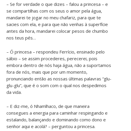
– Se for verdade o que dizes – falou a princesa – e
se compartilhas com os seus o amor pela água,
mandarei te jogar no meu chafariz, para que te
sacies com ela, e para que não venhas à superfície
antes da hora, mandarei colocar pesos de chumbo
nos teus pés…
– Ó princesa – respondeu Ferrício, ensinado pelo
sábio – se assim procederes, perecerei, pois
embora dentro de nós haja água, não a suportamos
fora de nós, mais que por um momento,
pronunciando então as nossas últimas palavras “glu-
glu-glu”, que é o som com o qual nos despedimos
da vida.
– E diz-me, ó Nhamlhaco, de que maneira
consegues a energia para caminhar respingando e
estalando, balançando e dominando como dono e
senhor aqui e acolá? – perguntou a princesa.