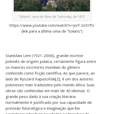
“Solaris”, cena do filme de Tarkovsky, de 1972
https://www.youtube.com/watch?v=Jorf-2o5YfU
(link para a última cena de “Solaris”)
Stanisław Lem (1921-2006), grande escritor
polonês de origem judaica, certamente figura entre
os maiores escritores mundiais do gênero
conhecido como ficção científica. Ao que parece, ao
lado de Ryszard Kapuściński[2], é um dos autores
poloneses mais traduzidos pelo mundo afora. Suas
obras são conhecidas em mais de 40 idiomas. O
grande peso dado à sua criação literária
normalmente é justificado por sua capacidade de
previsão futurológica e imaginação que lhe
permitiram introduzir novidades na literatura de