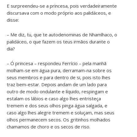
E surpreendeu-se a princesa, pois verdadeiramente
discursava com o modo próprio aos palidáceos, e
disse:
– Me diz, tu, que te autodenominas de Nhamlhaco, o
palidáceo, o que fazem os teus irmãos durante o
dia?
– Ó princesa – respondeu Ferrício – pela manhã
molham-se em água pura, derramam-na sobre os
seus membros e para dentro de si, pois isto lhes
traz bem-estar. Depois andam de um lado para
outro de modo ondulante e líquido, respingam e
estalam os lábios e caso algo lhes entristeça
tremem e dos seus olhos pinga água salgada, e
caso algo lhes alegre tremem e soluçam, mas seus
olhos permanecem secos. Os gritinhos molhados
chamamos de choro e os secos de riso.