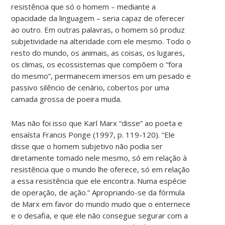
resistência que só o homem – mediante a
opacidade da linguagem – seria capaz de oferecer
ao outro. Em outras palavras, o homem só produz
subjetividade na alteridade com ele mesmo. Todo o
resto do mundo, os animais, as coisas, os lugares,
os climas, os ecossistemas que compõem o “fora
do mesmo”, permanecem imersos em um pesado e
passivo silêncio de cenário, cobertos por uma
camada grossa de poeira muda.
Mas não foi isso que Karl Marx “disse” ao poeta e
ensaísta Francis Ponge (1997, p. 119-120). “Ele
disse que o homem subjetivo não podia ser
diretamente tomado nele mesmo, só em relação à
resistência que o mundo lhe oferece, só em relação
a essa resistência que ele encontra. Numa espécie
de operação, de ação.” Apropriando-se da fórmula
de Marx em favor do mundo mudo que o enternece
e o desafia, e que ele não consegue segurar com a