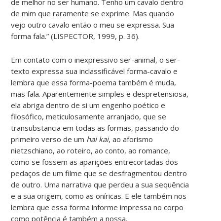
de melhor no ser humano. Tenho um cavalo dentro
de mim que raramente se exprime. Mas quando
vejo outro cavalo então o meu se expressa. Sua
forma fala.” (LISPECTOR, 1999, p. 36).
Em contato com o inexpressivo ser-animal, o ser-
texto expressa sua inclassificável forma-cavalo e
lembra que essa forma-poema também é muda,
mas fala. Aparentemente simples e despretensiosa,
ela abriga dentro de si um engenho poético e
filosófico, meticulosamente arranjado, que se
transubstancia em todas as formas, passando do
primeiro verso de um
hai kai
, ao aforismo
nietzschiano, ao roteiro, ao conto, ao romance,
como se fossem as aparições entrecortadas dos
pedaços de um filme que se desfragmentou dentro
de outro. Uma narrativa que perdeu a sua sequência
e a sua origem, como as oníricas. E ele também nos
lembra que essa forma informe impressa no corpo
como potência é também a nossa.