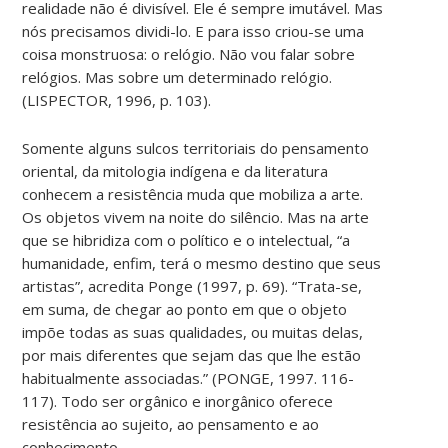
realidade não é divisível. Ele é sempre imutável. Mas
nós precisamos dividi-lo. E para isso criou-se uma
coisa monstruosa: o relógio. Não vou falar sobre
relógios. Mas sobre um determinado relógio.
(LISPECTOR, 1996, p. 103).
Somente alguns sulcos territoriais do pensamento
oriental, da mitologia indígena e da literatura
conhecem a resistência muda que mobiliza a arte.
Os objetos vivem na noite do silêncio. Mas na arte
que se hibridiza com o político e o intelectual, “a
humanidade, enfim, terá o mesmo destino que seus
artistas”, acredita Ponge (1997, p. 69). “Trata-se,
em suma, de chegar ao ponto em que o objeto
impõe todas as suas qualidades, ou muitas delas,
por mais diferentes que sejam das que lhe estão
habitualmente associadas.” (PONGE, 1997. 116-
117). Todo ser orgânico e inorgânico oferece
resistência ao sujeito, ao pensamento e ao
conhecimento.