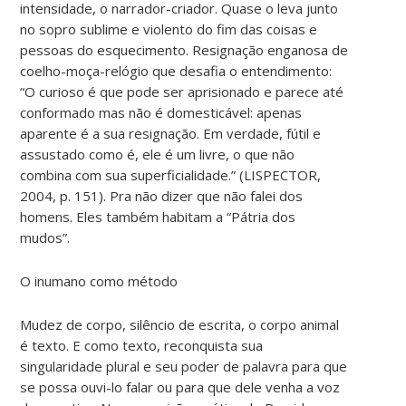
intensidade, o narrador-criador. Quase o leva junto
no sopro sublime e violento do fim das coisas e
pessoas do esquecimento. Resignação enganosa de
coelho-moça-relógio que desafia o entendimento:
“O curioso é que pode ser aprisionado e parece até
conformado mas não é domesticável: apenas
aparente é a sua resignação. Em verdade, fútil e
assustado como é, ele é um livre, o que não
combina com sua superficialidade.” (LISPECTOR,
2004, p. 151). Pra não dizer que não falei dos
homens. Eles também habitam a “Pátria dos
mudos”.
O inumano como método
Mudez de corpo, silêncio de escrita, o corpo animal
é texto. E como texto, reconquista sua
singularidade plural e seu poder de palavra para que
se possa ouvi-lo falar ou para que dele venha a voz