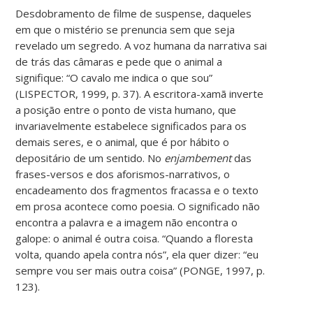
Desdobramento de filme de suspense, daqueles
em que o mistério se prenuncia sem que seja
revelado um segredo. A voz humana da narrativa sai
de trás das câmaras e pede que o animal a
signifique: “O cavalo me indica o que sou”
(LISPECTOR, 1999, p. 37). A escritora-xamã inverte
a posição entre o ponto de vista humano, que
invariavelmente estabelece significados para os
demais seres, e o animal, que é por hábito o
depositário de um sentido. No
enjambement
das
frases-versos e dos aforismos-narrativos, o
encadeamento dos fragmentos fracassa e o texto
em prosa acontece como poesia. O significado não
encontra a palavra e a imagem não encontra o
galope: o animal é outra coisa. “Quando a floresta
volta, quando apela contra nós”, ela quer dizer: “eu
sempre vou ser mais outra coisa” (PONGE, 1997, p.
123).