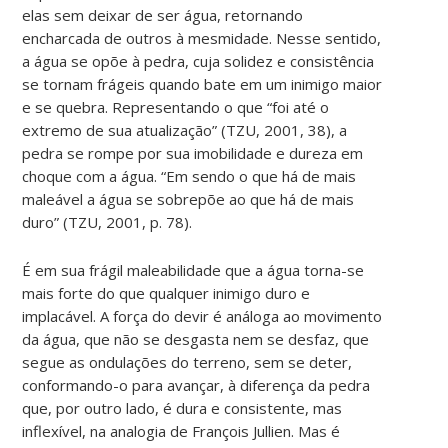
elas sem deixar de ser água, retornando
encharcada de outros à mesmidade. Nesse sentido,
a água se opõe à pedra, cuja solidez e consistência
se tornam frágeis quando bate em um inimigo maior
e se quebra. Representando o que “foi até o
extremo de sua atualização” (TZU, 2001, 38), a
pedra se rompe por sua imobilidade e dureza em
choque com a água. “Em sendo o que há de mais
maleável a água se sobrepõe ao que há de mais
duro” (TZU, 2001, p. 78).
É em sua frágil maleabilidade que a água torna-se
mais forte do que qualquer inimigo duro e
implacável. A força do devir é análoga ao movimento
da água, que não se desgasta nem se desfaz, que
segue as ondulações do terreno, sem se deter,
conformando-o para avançar, à diferença da pedra
que, por outro lado, é dura e consistente, mas
inflexível, na analogia de François Jullien. Mas é