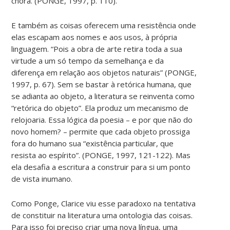
chora. (PONGE, 1997, p. 110).
E também as coisas oferecem uma resistência onde
elas escapam aos nomes e aos usos, à própria
linguagem. “Pois a obra de arte retira toda a sua
virtude a um só tempo da semelhança e da
diferença em relação aos objetos naturais” (PONGE,
1997, p. 67). Sem se bastar à retórica humana, que
se adianta ao objeto, a literatura se reinventa como
“retórica do objeto”. Ela produz um mecanismo de
relojoaria. Essa lógica da poesia – e por que não do
novo homem? – permite que cada objeto prossiga
fora do humano sua “existência particular, que
resista ao espírito”. (PONGE, 1997, 121-122). Mas
ela desafia a escritura a construir para si um ponto
de vista inumano.
Como Ponge, Clarice viu esse paradoxo na tentativa
de constituir na literatura uma ontologia das coisas.
Para isso foi preciso criar uma nova língua, uma