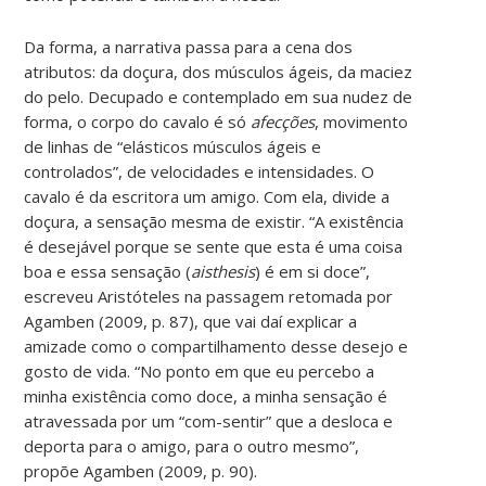
Da forma, a narrativa passa para a cena dos
atributos: da doçura, dos músculos ágeis, da maciez
do pelo. Decupado e contemplado em sua nudez de
forma, o corpo do cavalo é só
afecções
, movimento
de linhas de “elásticos músculos ágeis e
controlados”, de velocidades e intensidades. O
cavalo é da escritora um amigo. Com ela, divide a
doçura, a sensação mesma de existir. “A existência
é desejável porque se sente que esta é uma coisa
boa e essa sensação (
aisthesis
) é em si doce”,
escreveu Aristóteles na passagem retomada por
Agamben (2009, p. 87), que vai daí explicar a
amizade como o compartilhamento desse desejo e
gosto de vida. “No ponto em que eu percebo a
minha existência como doce, a minha sensação é
atravessada por um “com-sentir” que a desloca e
deporta para o amigo, para o outro mesmo”,
propõe Agamben (2009, p. 90).