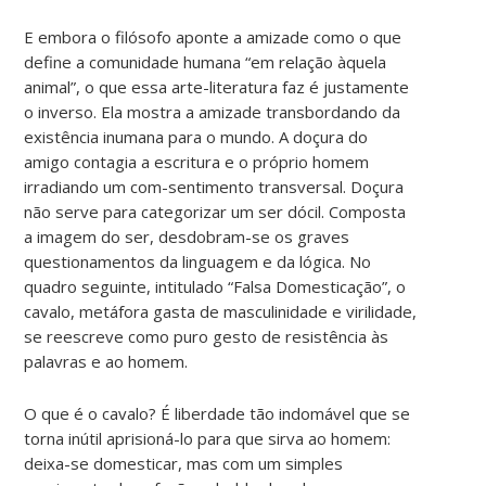
E embora o filósofo aponte a amizade como o que
define a comunidade humana “em relação àquela
animal”, o que essa arte-literatura faz é justamente
o inverso. Ela mostra a amizade transbordando da
existência inumana para o mundo. A doçura do
amigo contagia a escritura e o próprio homem
irradiando um com-sentimento transversal. Doçura
não serve para categorizar um ser dócil. Composta
a imagem do ser, desdobram-se os graves
questionamentos da linguagem e da lógica. No
quadro seguinte, intitulado “Falsa Domesticação”, o
cavalo, metáfora gasta de masculinidade e virilidade,
se reescreve como puro gesto de resistência às
palavras e ao homem.
O que é o cavalo? É liberdade tão indomável que se
torna inútil aprisioná-lo para que sirva ao homem:
deixa-se domesticar, mas com um simples