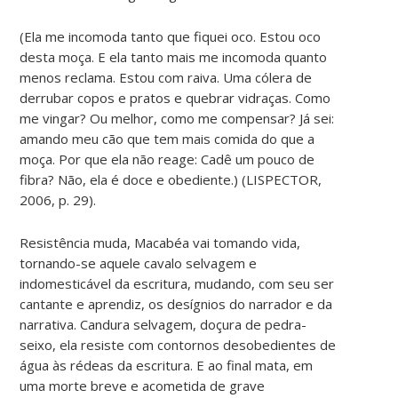
(Ela me incomoda tanto que fiquei oco. Estou oco
desta moça. E ela tanto mais me incomoda quanto
menos reclama. Estou com raiva. Uma cólera de
derrubar copos e pratos e quebrar vidraças. Como
me vingar? Ou melhor, como me compensar? Já sei:
amando meu cão que tem mais comida do que a
moça. Por que ela não reage: Cadê um pouco de
fibra? Não, ela é doce e obediente.) (LISPECTOR,
2006, p. 29).
Resistência muda, Macabéa vai tomando vida,
tornando-se aquele cavalo selvagem e
indomesticável da escritura, mudando, com seu ser
cantante e aprendiz, os desígnios do narrador e da
narrativa. Candura selvagem, doçura de pedra-
seixo, ela resiste com contornos desobedientes de
água às rédeas da escritura. E ao final mata, em
uma morte breve e acometida de grave