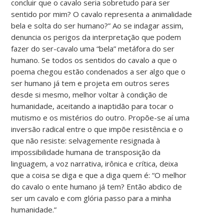
concluir que o cavalo seria sobretudo para ser
sentido por mim? O cavalo representa a animalidade
bela e solta do ser humano?” Ao se indagar assim,
denuncia os perigos da interpretação que podem
fazer do ser-cavalo uma “bela” metáfora do ser
humano. Se todos os sentidos do cavalo a que o
poema chegou estão condenados a ser algo que o
ser humano já tem e projeta em outros seres
desde si mesmo, melhor voltar à condição de
humanidade, aceitando a inaptidão para tocar o
mutismo e os mistérios do outro. Propõe-se aí uma
inversão radical entre o que impõe resistência e o
que não resiste: selvagemente resignada à
impossibilidade humana de transposição da
linguagem, a voz narrativa, irônica e crítica, deixa
que a coisa se diga e que a diga quem é: “O melhor
do cavalo o ente humano já tem? Então abdico de
ser um cavalo e com glória passo para a minha
humanidade.”