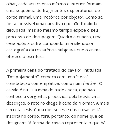
olhar, cada seu evento mínimo e interior formam
uma sequência de fragmentos exploratórios do
corpo animal, uma “retórica por objeto”. Como se
fosse possível uma narrativa que não foi ainda
decupada, mas ao mesmo tempo expõe o seu
processo de decupagem. Quadro a quadro, uma
cena após a outra compondo uma silenciosa
cartografia da resistência subjetiva que o animal
oferece à escritura.
A primeira cena do “tratado do cavalo”, intitulada
“Despojamento”, começa com uma “seca”
constatação contemplativa, como num
hai kai
: “O
cavalo é nu”. Da ideia de nudez seca, que não
conhece a vergonha, produzida pela brevíssima
descrição, o roteiro chega à cena da “Forma”. A mais
secreta resistência dos seres e das coisas está
inscrita no corpo, fora, portanto, do nome que os
designam: “A forma do cavalo representa o que há