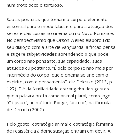
num trote seco e tortuoso.
São as posturas que tornam o corpo o elemento
essencial para o modo fabular e para a atuação dos
seres e das coisas no cinema ou no Novo Romance.
No perspectivismo que Orson Welles elaborou do
seu diálogo com a arte de vanguarda, a ficção pensa
e sugere subjetividades aprendendo o que pode
um corpo não pensante, sua capacidade, suas
atitudes ou posturas. “É pelo corpo (e não mais por
intermédio do corpo) que o cinema se une com o
espírito, com o pensamento”, diz Deleuze (2013, p.
127). E é da familiaridade estrangeira dos gestos
que a palavra brota como animal plural, como jogo.
“Objeaux”, no método Ponge; “animot”, na fórmula
de Derrida (2002).
Pelo gesto, estratégia animal e estratégia feminina
de resistência à domesticação entram em devir. A