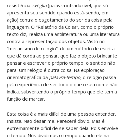
resistência-
sveglia
(palavra intraduzível, que só
apresenta seu sentido quando está-sendo, em
ação) contra o esgotamento do ser da coisa pela
linguagem. O “Relatório da Coisa”, como o próprio
texto diz, realiza uma antiliteratura ou uma literatura
contra a representação dos objetos. Visto no
“mecanismo de relógio”, de um método de escrita
que dá corda ao pensar, que faz o objeto brincante
pensar e escrever o próprio tempo, o sentido não
para. Um relógio é outra coisa. Na exploração
cinematográfica da
palavra-tempo
, o relógio passa
pela experiência de ser tudo o que o seu nome não
indica, subvertendo o próprio tempo que ele tem a
função de marcar.
Esta coisa é a mais difícil de uma pessoa entender.
Insista. Não desanime. Parecerá óbvio. Mas é
extremamente difícil de se saber dela. Pois envolve
o tempo. Nós dividimos o tempo quando ele na