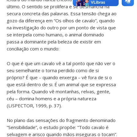
último. O sentido se prolifera e se desmancha na
secura concreta das palavras. Essa tensão chega ao
gozo da diferença em “Os olhos de cavalo”, quando
na investigação do outro por um ponto de vista que
se interpela como humano, o animal dominado
passa a dominante pela beleza de existir em
conciliação com o mundo:
O que é que um cavalo vê a tal ponto que não ver o
seu semelhante o torna perdido como de si
próprio? É que – quando enxerga – vê fora de si o
que está dentro de si. É um animal que se expressa
pela forma. Quando vê montanhas, relvas, gente,
céu – domina homens e a própria natureza
(LISPECTOR, 1999, p. 37).
No plano das sensações do fragmento denominado
“Sensibilidade”, o estudo propõe: “Todo cavalo é
selvagem e arisco quando mãos inseguras o tocam”.