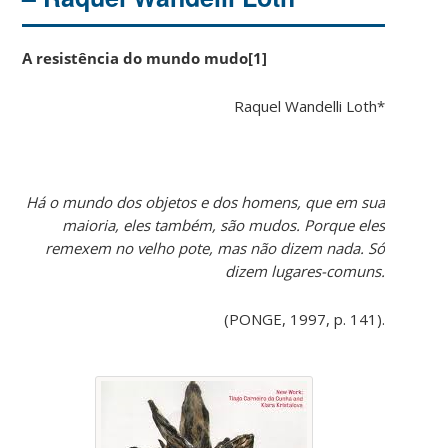
A resistência do mundo mudo[1]
Raquel Wandelli Loth*
Há o mundo dos objetos e dos homens, que em sua
maioria, eles também, são mudos. Porque eles
remexem no velho pote, mas não dizem nada. Só
dizem lugares-comuns.
(PONGE, 1997, p. 141).