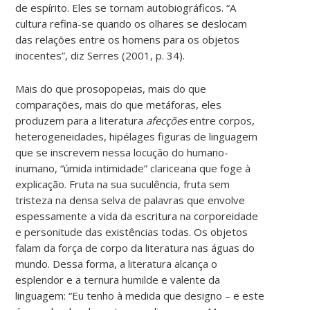
de espírito. Eles se tornam autobiográficos. “A
cultura refina-se quando os olhares se deslocam
das relações entre os homens para os objetos
inocentes”, diz Serres (2001, p. 34).
Mais do que prosopopeias, mais do que
comparações, mais do que metáforas, eles
produzem para a literatura
afecções
entre corpos,
heterogeneidades, hipélages figuras de linguagem
que se inscrevem nessa locução do humano-
inumano, “úmida intimidade” clariceana que foge à
explicação. Fruta na sua suculência, fruta sem
tristeza na densa selva de palavras que envolve
espessamente a vida da escritura na corporeidade
e personitude das existências todas. Os objetos
falam da força de corpo da literatura nas águas do
mundo. Dessa forma, a literatura alcança o
esplendor e a ternura humilde e valente da
linguagem: “Eu tenho à medida que designo – e este