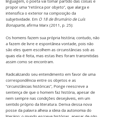
linguagem, o poeta vai tomar partido das coisas e
propor uma “retórica por objeto”, que alarga e
intensifica o exterior na composição da
subjetividade. Em
O 18 de Brumário de Luís
Bonaparte
, afirma Marx (2011, p. 25):
Os homens fazem sua própria história; contudo, não
a fazem de livre e espontânea vontade, pois não
são eles quem escolhem as circunstâncias sob as
quais ela é feita, mas estas lhes foram transmitidas
assim como se encontram.
Radicalizando seu entendimento em favor de uma
correspondência entre os objetos e as
“circunstâncias históricas”, Ponge reescreve a
sentença de que o homem faz história, apesar de
nem sempre nas condições desejáveis, em um
sentido próprio da literatura. Deriva dessa nova
posse da palavra alheia a ideia da autonomia do
literário: o mundo escreve histórias, apesar de não