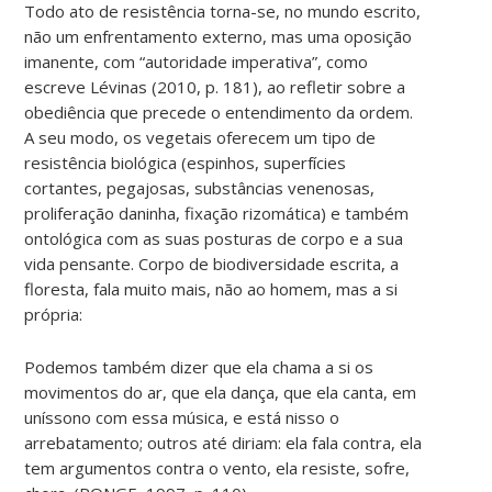
Todo ato de resistência torna-se, no mundo escrito,
não um enfrentamento externo, mas uma oposição
imanente, com “autoridade imperativa”, como
escreve Lévinas (2010, p. 181), ao refletir sobre a
obediência que precede o entendimento da ordem.
A seu modo, os vegetais oferecem um tipo de
resistência biológica (espinhos, superfícies
cortantes, pegajosas, substâncias venenosas,
proliferação daninha, fixação rizomática) e também
ontológica com as suas posturas de corpo e a sua
vida pensante. Corpo de biodiversidade escrita, a
floresta, fala muito mais, não ao homem, mas a si
própria:
Podemos também dizer que ela chama a si os
movimentos do ar, que ela dança, que ela canta, em
uníssono com essa música, e está nisso o
arrebatamento; outros até diriam: ela fala contra, ela
tem argumentos contra o vento, ela resiste, sofre,