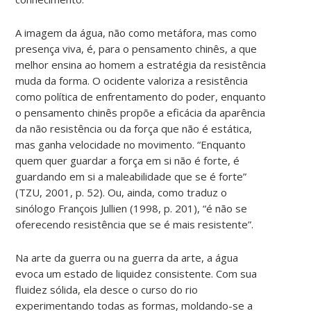
A imagem da água, não como metáfora, mas como
presença viva, é, para o pensamento chinês, a que
melhor ensina ao homem a estratégia da resistência
muda da forma. O ocidente valoriza a resistência
como política de enfrentamento do poder, enquanto
o pensamento chinês propõe a eficácia da aparência
da não resistência ou da força que não é estática,
mas ganha velocidade no movimento. “Enquanto
quem quer guardar a força em si não é forte, é
guardando em si a maleabilidade que se é forte”
(TZU, 2001, p. 52). Ou, ainda, como traduz o
sinólogo François Jullien (1998, p. 201), “é não se
oferecendo resistência que se é mais resistente”.
Na arte da guerra ou na guerra da arte, a água
evoca um estado de liquidez consistente. Com sua
fluidez sólida, ela desce o curso do rio
experimentando todas as formas, moldando-se a