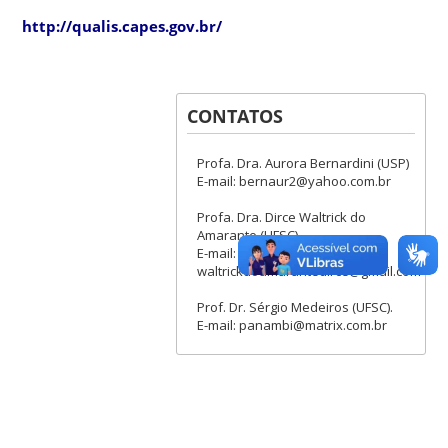
http://qualis.capes.gov.br/
CONTATOS
Profa. Dra. Aurora Bernardini (USP)
E-mail: bernaur2@yahoo.com.br
Profa. Dra. Dirce Waltrick do
Amarante (UFSC).
E-mail:
waltrickdoamarantedirce@gmail.com
Prof. Dr. Sérgio Medeiros (UFSC).
E-mail: panambi@matrix.com.br