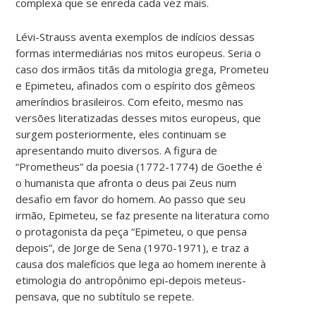
complexa que se enreda cada vez mais.
Lévi-Strauss aventa exemplos de indícios dessas
formas intermediárias nos mitos europeus. Seria o
caso dos irmãos titãs da mitologia grega, Prometeu
e Epimeteu, afinados com o espírito dos gêmeos
ameríndios brasileiros. Com efeito, mesmo nas
versões literatizadas desses mitos europeus, que
surgem posteriormente, eles continuam se
apresentando muito diversos. A figura de
“Prometheus” da poesia (1772-1774) de Goethe é
o humanista que afronta o deus pai Zeus num
desafio em favor do homem. Ao passo que seu
irmão, Epimeteu, se faz presente na literatura como
o protagonista da peça “Epimeteu, o que pensa
depois”, de Jorge de Sena (1970-1971), e traz a
causa dos malefícios que lega ao homem inerente à
etimologia do antropônimo epi-depois meteus-
pensava, que no subtítulo se repete.