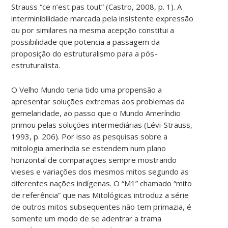
Strauss “ce n’est pas tout” (Castro, 2008, p. 1). A
interminibilidade marcada pela insistente expressão
ou por similares na mesma acepção constitui a
possibilidade que potencia a passagem da
proposição do estruturalismo para a pós-
estruturalista.
O Velho Mundo teria tido uma propensão a
apresentar soluções extremas aos problemas da
gemelaridade, ao passo que o Mundo Ameríndio
primou pelas soluções intermediárias (Lévi-Strauss,
1993, p. 206). Por isso as pesquisas sobre a
mitologia ameríndia se estendem num plano
horizontal de comparações sempre mostrando
vieses e variações dos mesmos mitos segundo as
diferentes nações indígenas. O “M1” chamado “mito
de referência” que nas Mitológicas introduz a série
de outros mitos subsequentes não tem primazia, é
somente um modo de se adentrar a trama