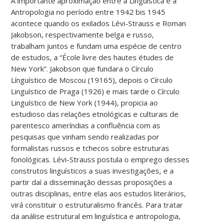
A importante aproximação entre a Linguística e a
Antropologia no período entre 1942 bis 1945
acontece quando os exilados Lévi-Strauss e Roman
Jakobson, respectivamente belga e russo,
trabalham juntos e fundam uma espécie de centro
de estudos, a “École livre des hautes études de
New York”. Jakobson que fundara o Círculo
Línguístico de Moscou (19165), depois o Círculo
Linguístico de Praga (1926) e mais tarde o Círculo
Linguístico de New York (1944), propicia ao
estudioso das relações etnológicas e culturais de
parentesco ameríndias a confluência com as
pesquisas que vinham sendo realizadas por
formalistas russos e tchecos sobre estruturas
fonológicas. Lévi-Strauss postula o emprego desses
construtos linguísticos a suas investigações, e a
partir daí a disseminação dessas proposições a
outras disciplinas, entre elas aos estudos literários,
virá constituir o estruturalismo francês. Para tratar
da análise estrutural em linguística e antropologia,