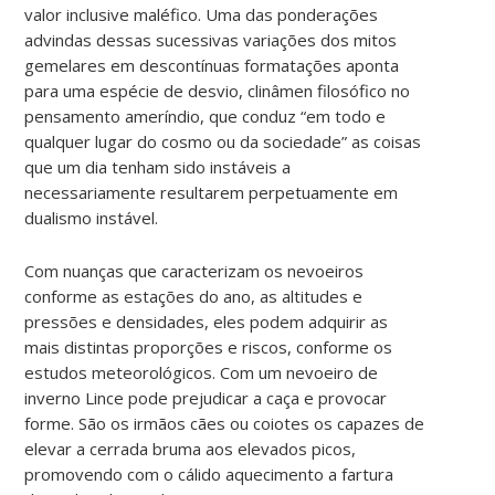
valor inclusive maléfico. Uma das ponderações
advindas dessas sucessivas variações dos mitos
gemelares em descontínuas formatações aponta
para uma espécie de desvio, clinâmen filosófico no
pensamento ameríndio, que conduz “em todo e
qualquer lugar do cosmo ou da sociedade” as coisas
que um dia tenham sido instáveis a
necessariamente resultarem perpetuamente em
dualismo instável.
Com nuanças que caracterizam os nevoeiros
conforme as estações do ano, as altitudes e
pressões e densidades, eles podem adquirir as
mais distintas proporções e riscos, conforme os
estudos meteorológicos. Com um nevoeiro de
inverno Lince pode prejudicar a caça e provocar
forme. São os irmãos cães ou coiotes os capazes de
elevar a cerrada bruma aos elevados picos,
promovendo com o cálido aquecimento a fartura