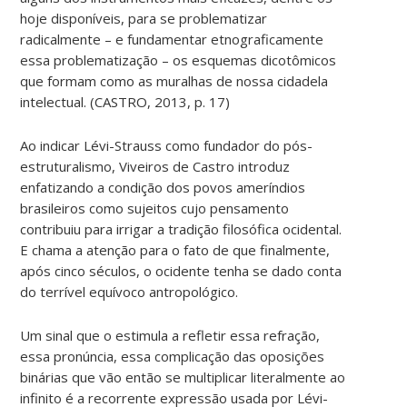
hoje disponíveis, para se problematizar
radicalmente – e fundamentar etnograficamente
essa problematização – os esquemas dicotômicos
que formam como as muralhas de nossa cidadela
intelectual. (CASTRO, 2013, p. 17)
Ao indicar Lévi-Strauss como fundador do pós-
estruturalismo, Viveiros de Castro introduz
enfatizando a condição dos povos ameríndios
brasileiros como sujeitos cujo pensamento
contribuiu para irrigar a tradição filosófica ocidental.
E chama a atenção para o fato de que finalmente,
após cinco séculos, o ocidente tenha se dado conta
do terrível equívoco antropológico.
Um sinal que o estimula a refletir essa refração,
essa pronúncia, essa complicação das oposições
binárias que vão então se multiplicar literalmente ao
infinito é a recorrente expressão usada por Lévi-