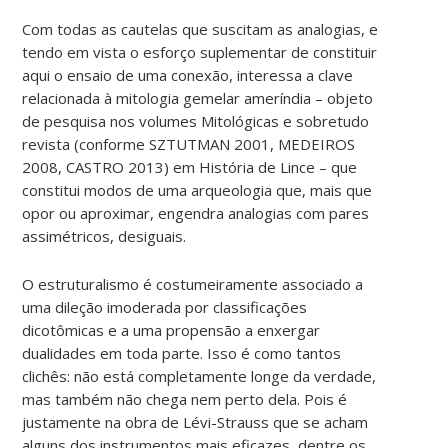
Com todas as cautelas que suscitam as analogias, e
tendo em vista o esforço suplementar de constituir
aqui o ensaio de uma conexão, interessa a clave
relacionada à mitologia gemelar ameríndia – objeto
de pesquisa nos volumes Mitológicas e sobretudo
revista (conforme SZTUTMAN 2001, MEDEIROS
2008, CASTRO 2013) em História de Lince – que
constitui modos de uma arqueologia que, mais que
opor ou aproximar, engendra analogias com pares
assimétricos, desiguais.
O estruturalismo é costumeiramente associado a
uma dileção imoderada por classificações
dicotômicas e a uma propensão a enxergar
dualidades em toda parte. Isso é como tantos
clichês: não está completamente longe da verdade,
mas também não chega nem perto dela. Pois é
justamente na obra de Lévi-Strauss que se acham
alguns dos instrumentos mais eficazes, dentre os