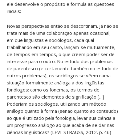
ele desenvolve o propósito e formula as questões
iniciais:
Novas perspectivas então se descortinam. Já não se
trata mais de uma colaboração apenas ocasional,
em que lingüistas e sociólogos, cada qual
trabalhando em seu canto, lançam-se mutuamente,
de tempos em tempos, o que crêem poder ser de
interesse para o outro. No estudo dos problemas
de parentesco (e certamente também no estudo de
outros problemas), os sociólogos se vêem numa
situação formalmente análoga à dos lingüistas
fonólogos: como os fonemas, os termos de
parentesco são elementos de significação […]
Poderiam os sociólogos, utilizando um método
análogo quanto à forma (senão quanto ao conteúdo)
ao que é utilizado pela fonologia, levar sua ciência a
um progresso análogo ao que acaba de se dar nas
ciências lingüísticas? (LÉVI-STRAUSS, 2012, p. 46)