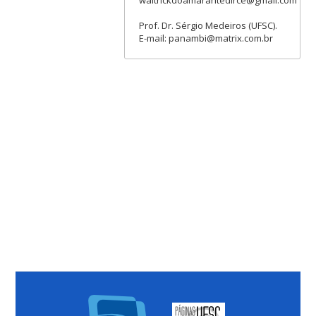
Prof. Dr. Sérgio Medeiros (UFSC).
E-mail: panambi@matrix.com.br