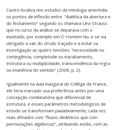
Castro localiza nos estudos da mitologia ameríndia
os pontos de inflexão entre “dialética da abertura e
do fechamento” segundo os chamava Lévi-Strauss
que no curso da análise se deparava com o
inusitado, por exemplo em O Homem Nu, e se via
obrigado a sair do círculo traçado e a incluir na
investigação as quatro tensões: “necessidade ou
contingência, completude ou inacabamento,
estrutura ou multiplicidade, transcendência da regra
ou imanência do sentido” (2008, p. 2).
Igualmente na Aula inaugural do Collège de France,
ele teria marcado sua preferência antes por uma
concepção combinatória que diferencial de
estrutura, e esses parâmetros metodológicos de
estudo se transformam paulatinamente, cada vez
mais afinados com “fluxos dinâmicos que com
permutações algébricas”, atribuindo então, com as