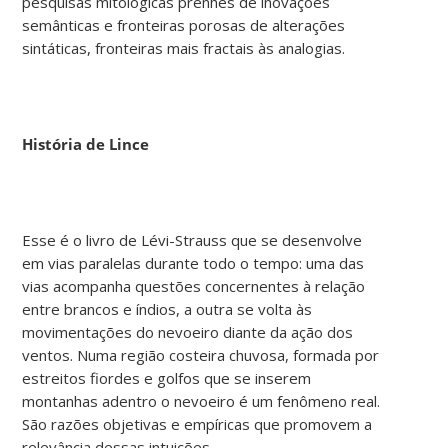
pesquisas mitológicas prenhes de inovações
semânticas e fronteiras porosas de alterações
sintáticas, fronteiras mais fractais às analogias.
História de Lince
Esse é o livro de Lévi-Strauss que se desenvolve
em vias paralelas durante todo o tempo: uma das
vias acompanha questões concernentes à relação
entre brancos e índios, a outra se volta às
movimentações do nevoeiro diante da ação dos
ventos. Numa região costeira chuvosa, formada por
estreitos fiordes e golfos que se inserem
montanhas adentro o nevoeiro é um fenômeno real.
São razões objetivas e empíricas que promovem a
relevância dessas intuições.