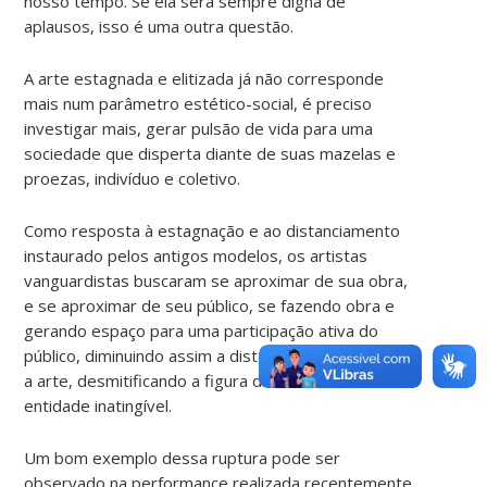
nosso tempo. Se ela será sempre digna de
aplausos, isso é uma outra questão.
A arte estagnada e elitizada já não corresponde
mais num parâmetro estético-social, é preciso
investigar mais, gerar pulsão de vida para uma
sociedade que disperta diante de suas mazelas e
proezas, indivíduo e coletivo.
Como resposta à estagnação e ao distanciamento
instaurado pelos antigos modelos, os artistas
vanguardistas buscaram se aproximar de sua obra,
e se aproximar de seu público, se fazendo obra e
gerando espaço para uma participação ativa do
público, diminuindo assim a distância entre a vida e
a arte, desmitificando a figura do artista como uma
entidade inatingível.
Um bom exemplo dessa ruptura pode ser
observado na performance realizada recentemente