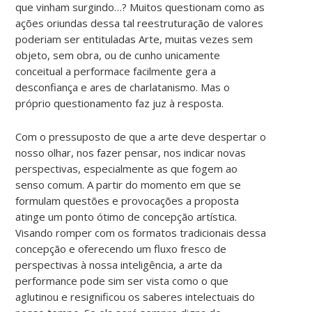
que vinham surgindo…? Muitos questionam como as
ações oriundas dessa tal reestruturação de valores
poderiam ser entituladas Arte, muitas vezes sem
objeto, sem obra, ou de cunho unicamente
conceitual a performace facilmente gera a
desconfiança e ares de charlatanismo. Mas o
próprio questionamento faz juz à resposta.
Com o pressuposto de que a arte deve despertar o
nosso olhar, nos fazer pensar, nos indicar novas
perspectivas, especialmente as que fogem ao
senso comum. A partir do momento em que se
formulam questões e provocações a proposta
atinge um ponto ótimo de concepção artística.
Visando romper com os formatos tradicionais dessa
concepção e oferecendo um fluxo fresco de
perspectivas à nossa inteligência, a arte da
performance pode sim ser vista como o que
aglutinou e resignificou os saberes intelectuais do