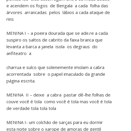
e acendem os fogos de Bengala a cada folha das
árvores arrancadas pelos lábios a cada ataque de
rins
MENINA I – a poeira dourada que se ade.re a cada
suspiro os saltos de cabrito da faixa branca que
levanta a barca a janela isola os degraus do
anfiteatro a
charrua e sulco que solenemente imolam a cabra
acorrentada sobre o papel imaculado da grande
página escrita.
MENINA II – deixe a cabra pastar dê-lhe folhas de
couve você é tola como você é tola mas você é tola
de verdade tola tola tola
MENINA I- um colchão de sarças para eu dormir
esta noite sobre o xarope de amoras de gentil