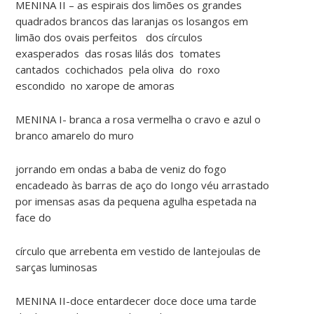
MENINA II – as espirais dos limões os grandes
quadrados brancos das laranjas os losangos em
limão dos ovais perfeitos dos círculos
exasperados das rosas lilás dos tomates
cantados cochichados pela oliva do roxo
escondido no xarope de amoras
MENINA I- branca a rosa vermelha o cravo e azul o
branco amarelo do muro
jorrando em ondas a baba de veniz do fogo
encadeado às barras de aço do Iongo véu arrastado
por imensas asas da pequena agulha espetada na
face do
círculo que arrebenta em vestido de lantejoulas de
sarças luminosas
MENINA II-doce entardecer doce doce uma tarde