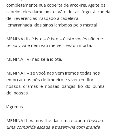
completamente nua coberta de arco-íris. Ajeite os
cabelos eles flamejam e vão deitar fogo à cadeia
de reverências raspado à cabeleira
emaranhada dos sinos lambidos pelo mistral.
MENINA III- é isto – é isto – é isto vocês não me
terão viva e nem vão me ver -estou morta.
MENINA IV- não seja idiota.
MENINA I – se você não vem iremos todas nos
enforcar nos pés de limoeiro e viver em flor
nossos dramas e nossas danças fio do punhal
de nossas
lágrimas.
MENINA II- vamos lhe dar uma escada (
buscam
uma comprida escada e trazem-na com grande