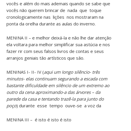
vocês e além do mais ademais quando se sabe que
vocês não querem brincar de nada que toque
cronologicamente nas lições nos mostraram na
ponta da orelha durante as aulas do inverno.
MENINA II – e melhor deixá-la e não lhe dar atenção
ela voltara para melhor simplificar sua astúcia e nos
fazer rir com seus falsos livros de contas e seus
arranjos geniais tão artísticos que são.
MENINAS I- II- IV (
aqui um Iongo silêncio- três
minutos- elas continuam segurando a escada com
bastante dificuldade em silêncio de um extremo ao
outro da cena aproximando-a das árvores – da
parede da casa e tentando trazê-la para junto do
poço
) durante esse tempo ouve-se a voz da
MENINA III – é isto é isto é isto