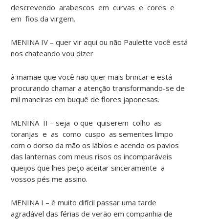
descrevendo arabescos em curvas e cores e
em fios da virgem.
MENINA IV – quer vir aqui ou não Paulette você está
nos chateando vou dizer
à mamãe que você não quer mais brincar e está
procurando chamar a atenção transformando-se de
mil maneiras em buquê de flores japonesas.
MENINA II – seja o que quiserem colho as
toranjas e as como cuspo as sementes limpo
com o dorso da mão os lábios e acendo os pavios
das lanternas com meus risos os incomparáveis
queijos que lhes peço aceitar sinceramente a
vossos pés me assino.
MENINA I – é muito difícil passar uma tarde
agradável das férias de verão em companhia de