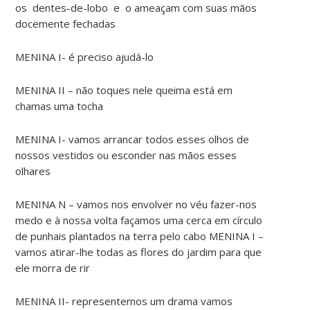
os dentes-de-lobo e o ameaçam com suas mãos
docemente fechadas
MENINA I- é preciso ajudá-lo
MENINA II – não toques nele queima está em
chamas uma tocha
MENINA I- vamos arrancar todos esses olhos de
nossos vestidos ou esconder nas mãos esses
olhares
MENINA N – vamos nos envolver no véu fazer-nos
medo e à nossa volta façamos uma cerca em círculo
de punhais plantados na terra pelo cabo MENINA I –
vamos atirar-lhe todas as flores do jardim para que
ele morra de rir
MENINA II- representemos um drama vamos