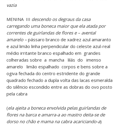
vazia
MENINA III
descendo os degraus da casa
carregando uma boneca maior que ela atada por
correntes de guirlandas de flores e – avental
amarelo –
pássaro branco de xadrez azul amaranto
e azul limão linha perpendicular do celeste azul-real
médio irritante branco espalhado em grandes
colheradas sobre a mancha lilás do imenso
amarelo limão espalhado corpos e bens sobre a
ogiva fechada do centro estridente do grande
quadrado fechado a dupla volta das lacas esmeralda
do silêncio escondido entre as dobras do ovo posto
pela cabra
(
ela ajeita a boneca envolvida pelas guirlandas de
flores na barca e amarra-a ao mastro deita-se de
dorso no chão e mama na cabra acariciando-a
)