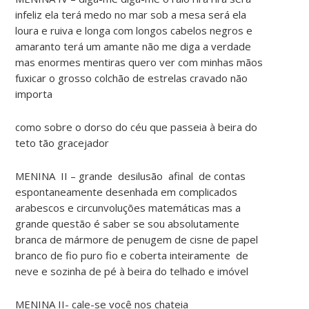
infeliz ela terá medo no mar sob a mesa será ela
loura e ruiva e longa com longos cabelos negros e
amaranto terá um amante não me diga a verdade
mas enormes mentiras quero ver com minhas mãos
fuxicar o grosso colchão de estrelas cravado não
importa
como sobre o dorso do céu que passeia à beira do
teto tão gracejador
MENINA II – grande desilusão afinal de contas
espontaneamente desenhada em complicados
arabescos e circunvoluções matemáticas mas a
grande questão é saber se sou absolutamente
branca de mármore de penugem de cisne de papel
branco de fio puro fio e coberta inteiramente de
neve e sozinha de pé à beira do telhado e imóvel
MENINA II- cale-se você nos chateia