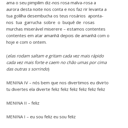
ama o seu pimpilim diz-nos rosa malva-rosa a
aurora desta noite nos conta e nos faz rir levanta a
tua golilha desembucha os teus rosários aponta-
nos tua garrucha sobre o buquê de rosas
murchas miserável miserere – estamos contentes
contentes em atar amanhã depois de amanhã com o
hoje e com o ontem.
(
elas rodam saltam e gritam cada vez mais rápido
cada vez mais forte e caem no chão umas por cima
das outras s sorrindo
)
MENINA IV – nós bem que nos divertimos eu divirto
tu divertes ela diverte feliz feliz feliz feliz feliz feliz
MENINA II – feliz
MENINA I – eu sou feliz eu sou feliz