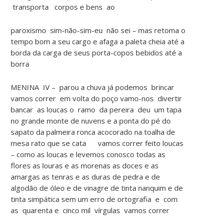
transporta corpos e bens ao
paroxismo sim-não-sim-eu não sei – mas retoma o
tempo bom a seu cargo e afaga a paleta cheia até a
borda da carga de seus porta-copos bebidos até a
borra
MENINA IV – parou a chuva já podemos brincar
vamos correr em volta do poço vamo-nos divertir
bancar as loucas o ramo da pereira deu um tapa
no grande monte de nuvens e a ponta do pé do
sapato da palmeira ronca acocorado na toalha de
mesa rato que se cata vamos correr feito loucas
– como as loucas e levemos conosco todas as
flores as louras e as morenas as doces e as
amargas as tenras e as duras de pedra e de
algodão de óleo e de vinagre de tinta nanquim e de
tinta simpática sem um erro de ortografia e com
as quarenta e cinco mil vírgulas vamos correr