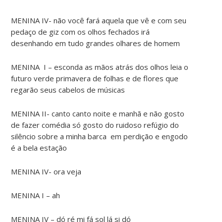
MENINA IV- não você fará aquela que vê e com seu
pedaço de giz com os olhos fechados irá
desenhando em tudo grandes olhares de homem
MENINA I – esconda as mãos atrás dos olhos leia o
futuro verde primavera de folhas e de flores que
regarão seus cabelos de músicas
MENINA II- canto canto noite e manhã e não gosto
de fazer comédia só gosto do ruidoso refúgio do
silêncio sobre a minha barca em perdição e engodo
é a bela estação
MENINA IV- ora veja
MENINA I – ah
MENINA IV – dó ré mi fá sol lá si dó