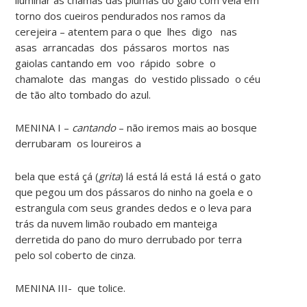
torno dos cueiros pendurados nos ramos da
cerejeira – atentem para o que lhes digo nas
asas arrancadas dos pássaros mortos nas
gaiolas cantando em voo rápido sobre o
chamalote das mangas do vestido plissado o céu
de tão alto tombado do azul.
MENINA I –
cantando
– não iremos mais ao bosque
derrubaram os loureiros a
bela que está çá (
grita
) lá está lá está Iá está o gato
que pegou um dos pássaros do ninho na goela e o
estrangula com seus grandes dedos e o leva para
trás da nuvem limão roubado em manteiga
derretida do pano do muro derrubado por terra
pelo sol coberto de cinza.
MENINA III- que tolice.