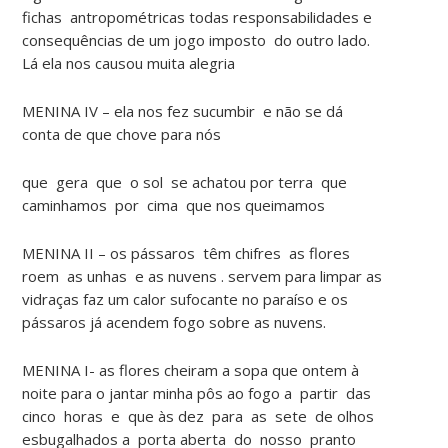
fichas antropométricas todas responsabilidades e
consequências de um jogo imposto do outro lado.
Lá ela nos causou muita alegria
MENINA IV – ela nos fez sucumbir e não se dá
conta de que chove para nós
que gera que o sol se achatou por terra que
caminhamos por cima que nos queimamos
MENINA II – os pássaros têm chifres as flores
roem as unhas e as nuvens . servem para limpar as
vidraças faz um calor sufocante no paraíso e os
pássaros já acendem fogo sobre as nuvens.
MENINA I- as flores cheiram a sopa que ontem à
noite para o jantar minha pôs ao fogo a partir das
cinco horas e que às dez para as sete de olhos
esbugalhados a porta aberta do nosso pranto