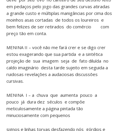
em pedaços pelo jogo das grandes curvas atiradas
a grande custo e múltiplas manigâncias por cima dos
moinhos asas cortadas de todos os loureiros e
bem felizes de ser retirados do comércio com
preço tão em conta.
MENINA II – você não me fará crer e se digo crer
estou exagerando que sua partida e a sintética
projeção de sua imagem seja de fato diluída no
caldo imaginário desta tarde sujeito em seguida a
ruidosas revelações a audaciosas discussões
cursivas.
MENINA I – a chuva que aumenta pouco a
pouco já dura dez séculos e compõe
meticulosamente a página pintada tão
minuciosamente com pequenos
signos e linhas torvas desfazendo nós górdios e