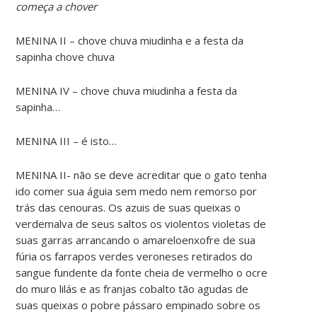
começa a chover
MENINA II – chove chuva miudinha e a festa da
sapinha chove chuva
MENINA IV – chove chuva miudinha a festa da
sapinha…
MENINA III – é isto…
MENINA II- não se deve acreditar que o gato tenha
ido comer sua águia sem medo nem remorso por
trás das cenouras. Os azuis de suas queixas o
verde­malva de seus saltos os violentos violetas de
suas garras arrancando o amarelo­enxofre de sua
fúria os farrapos verdes veroneses retirados do
sangue fundente da fonte cheia de vermelho o ocre
do muro lilás e as franjas cobalto tão agudas de
suas queixas o pobre pássaro empinado sobre os