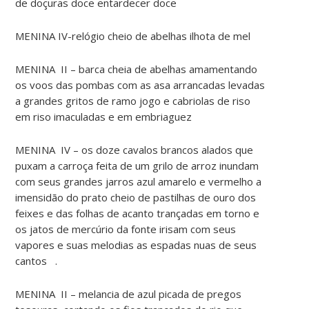
de doçuras doce entardecer doce
MENINA IV-relógio cheio de abelhas ilhota de mel
MENINA II – barca cheia de abelhas amamentando
os voos das pombas com as asa arrancadas levadas
a grandes gritos de ramo jogo e cabriolas de riso
em riso imaculadas e em embriaguez
MENINA IV – os doze cavalos brancos alados que
puxam a carroça feita de um grilo de arroz inundam
com seus grandes jarros azul amarelo e vermelho a
imensidão do prato cheio de pastilhas de ouro dos
feixes e das folhas de acanto trançadas em torno e
os jatos de mercúrio da fonte irisam com seus
vapores e suas melodias as espadas nuas de seus
cantos .
MENINA II – melancia de azul picada de pregos