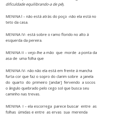
dificuldade equilibrando-a de pé
).
MENINA l – não está atrás do poço -não ela está no
teto da casa.
MENINA IV- está sobre o ramo florido no alto á
esquerda da pereira.
MENINA II – vejo-lhe a mão que morde a ponta da
asa de uma folha que
MENINA IV- não não ela está em frente á mancha
furta-cor que faz o sopro do clarim sobre a janela
do quarto do primeiro [andar] fervendo a socos
o ângulo quebrado pelo cego sol que busca seu
caminho nas trevas.
MENINA I – ela escorrega parece buscar entre as
folhas úmidas e entre as ervas sua merenda