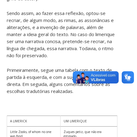
Sendo assim, ao fazer essa reflexão, optou-se
recriar, de algum modo, as rimas, as assonâncias e
aliterações, e a invenção de palavras, além de
manter a ideia geral do texto. No caso do limerique
ser uma narrativa concisa, pretende-se recriar, na
língua de chegada, essa narrativa. Todavia, o ritmo
não foi preservado.
Primeiramente, segue uma tabela com o texto de
partida à esquerda, e com a sugestão de tradução à
direita. Em seguida, alguns comentários sobre as
escolhas tradutórias realizadas.
A LIMERICK
UM LIMERIQUE
Little Zooks, of whom no one
Zuques petiz, que não era
was fond,
estimado,