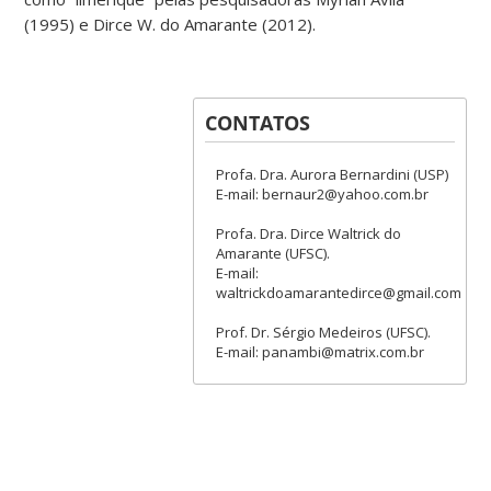
(1995) e Dirce W. do Amarante (2012).
CONTATOS
Profa. Dra. Aurora Bernardini (USP)
E-mail: bernaur2@yahoo.com.br
Profa. Dra. Dirce Waltrick do
Amarante (UFSC).
E-mail:
waltrickdoamarantedirce@gmail.com
Prof. Dr. Sérgio Medeiros (UFSC).
E-mail: panambi@matrix.com.br