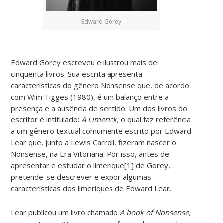
Edward Gorey
Edward Gorey escreveu e ilustrou mais de
cinquenta livros. Sua escrita apresenta
características do gênero Nonsense que, de acordo
com Wim Tigges (1980), é um balanço entre a
presença e a ausência de sentido. Um dos livros do
escritor é intitulado:
A Limerick,
o qual faz referência
a um gênero textual comumente escrito por Edward
Lear que, junto a Lewis Carroll, fizeram nascer o
Nonsense, na Era Vitoriana. Por isso, antes de
apresentar e estudar o limerique[1] de Gorey,
pretende-se descrever e expor algumas
características dos limeriques de Edward Lear.
Lear publicou um livro chamado
A book of Nonsense,