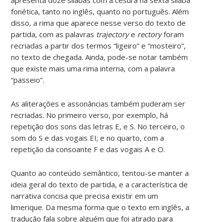
fonética, tanto no inglês, quanto no português. Além
disso, a rima que aparece nesse verso do texto de
partida, com as palavras
trajectory
e
rectory
foram
recriadas a partir dos termos “ligeiro” e “mosteiro”,
no texto de chegada. Ainda, pode-se notar também
que existe mais uma rima interna, com a palavra
“passeio”.
As aliterações e assonâncias também puderam ser
recriadas. No primeiro verso, por exemplo, há
repetição dos sons das letras E, e S. No terceiro, o
som do S e das vogais EI; e no quarto, com a
repetição da consoante F e das vogais A e O.
Quanto ao conteúdo semântico, tentou-se manter a
ideia geral do texto de partida, e a característica de
narrativa concisa que precisa existir em um
limerique. Da mesma forma que o texto em inglês, a
tradução fala sobre alguém que foi atirado para