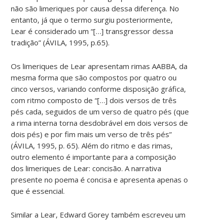
não são limeriques por causa dessa diferença. No
entanto, já que o termo surgiu posteriormente,
Lear é considerado um “[…] transgressor dessa
tradição” (ÁVILA, 1995, p.65).
Os limeriques de Lear apresentam rimas AABBA, da
mesma forma que são compostos por quatro ou
cinco versos, variando conforme disposição gráfica,
com ritmo composto de “[…] dois versos de três
pés cada, seguidos de um verso de quatro pés (que
a rima interna torna desdobrável em dois versos de
dois pés) e por fim mais um verso de três pés”
(ÁVILA, 1995, p. 65). Além do ritmo e das rimas,
outro elemento é importante para a composição
dos limeriques de Lear: concisão. A narrativa
presente no poema é concisa e apresenta apenas o
que é essencial.
Similar a Lear, Edward Gorey também escreveu um