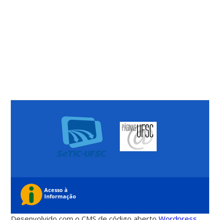
Desenvolvido com o CMS de código aberto
Wordpress