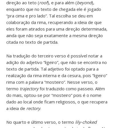
direção ao teto (
roof
), e para além (
beyond
),
enquanto que no texto de chegada ele é jogado
“pra cima e pro lado”. Tal escolha se deu em
colaboração da rima, recuperando a ideia de que
eles foram atirados para uma direção determinada,
ainda que não seja exatamente a mesma direção
citada no texto de partida.
Na tradução do terceiro verso é possível notar a
adição do adjetivo “ligeiro”, que não se encontra no
texto de partida. Tal adjetivo foi optado para a
realização da rima interna e da cesura, pois “ligeiro”
rima com a palavra “mosteiro”. Nesse verso, o
termo
trajectory
foi traduzido como passeio. Além
do mais, optou-se por “mosteiro” pois é o nome
dado ao local onde ficam religiosos, o que recupera
a ideia de
rectory
.
No quarto e último verso, o termo
lily-choked