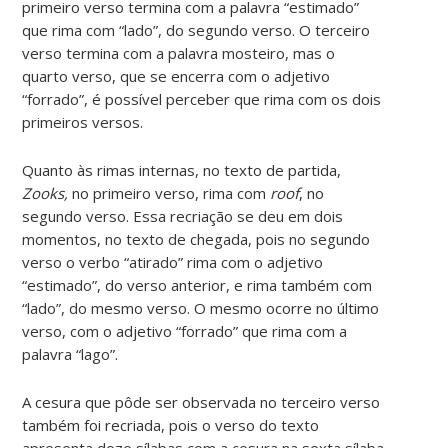
primeiro verso termina com a palavra “estimado”
que rima com “lado”, do segundo verso. O terceiro
verso termina com a palavra mosteiro, mas o
quarto verso, que se encerra com o adjetivo
“forrado”, é possível perceber que rima com os dois
primeiros versos.
Quanto às rimas internas, no texto de partida,
Zooks,
no primeiro verso, rima com
roof
, no
segundo verso. Essa recriação se deu em dois
momentos, no texto de chegada, pois no segundo
verso o verbo “atirado” rima com o adjetivo
“estimado”, do verso anterior, e rima também com
“lado”, do mesmo verso. O mesmo ocorre no último
verso, com o adjetivo “forrado” que rima com a
palavra “lago”.
A cesura que pôde ser observada no terceiro verso
também foi recriada, pois o verso do texto
apresenta doze sílabas com a cesura na sexta sílaba