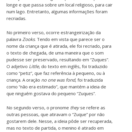
longe e que passa sobre um local religioso, para cair
num lago. Entretanto, algumas informações foram
recriadas.
No primeiro verso, ocorre estrangeirização da
palavra
Zooks
. Tendo em vista que parece ser o
nome da criança que é atirada, ele foi recriado, para
o texto de chegada, de uma maneira que o som
pudesse ser preservado, resultando em “Zuques”.
O adjetivo
Little
, do texto em inglês, foi traduzido
como “petiz”, que faz referência à pequeno, ou à
criança. A oração
no one was fond
, foi traduzida
como “não era estimado”, que mantém a ideia de
que ninguém gostava do pequeno “Zuques”.
No segundo verso, o pronome
they
se refere as
outras pessoas, que atiravam o “Zuque” por não
gostarem dele. Nesse, a ideia pôde ser recuperada,
mas no texto de partida, o menino é atirado em