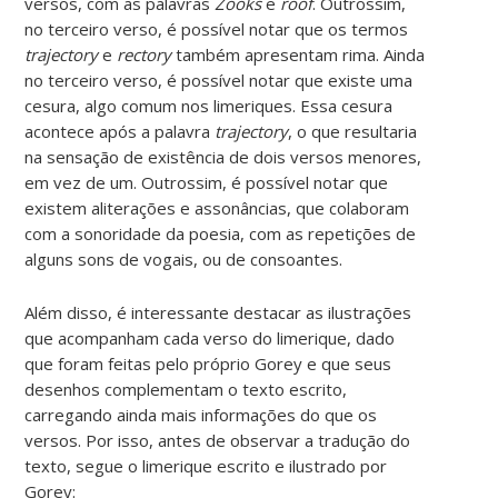
versos, com as palavras
Zooks
e
roof
. Outrossim,
no terceiro verso, é possível notar que os termos
trajectory
e
rectory
também apresentam rima. Ainda
no terceiro verso, é possível notar que existe uma
cesura, algo comum nos limeriques. Essa cesura
acontece após a palavra
trajectory
, o que resultaria
na sensação de existência de dois versos menores,
em vez de um. Outrossim, é possível notar que
existem aliterações e assonâncias, que colaboram
com a sonoridade da poesia, com as repetições de
alguns sons de vogais, ou de consoantes.
Além disso, é interessante destacar as ilustrações
que acompanham cada verso do limerique, dado
que foram feitas pelo próprio Gorey e que seus
desenhos complementam o texto escrito,
carregando ainda mais informações do que os
versos. Por isso, antes de observar a tradução do
texto, segue o limerique escrito e ilustrado por
Gorey: