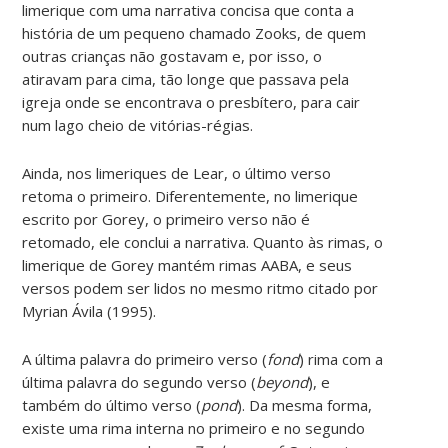
limerique com uma narrativa concisa que conta a
história de um pequeno chamado Zooks, de quem
outras crianças não gostavam e, por isso, o
atiravam para cima, tão longe que passava pela
igreja onde se encontrava o presbítero, para cair
num lago cheio de vitórias-régias.
Ainda, nos limeriques de Lear, o último verso
retoma o primeiro. Diferentemente, no limerique
escrito por Gorey, o primeiro verso não é
retomado, ele conclui a narrativa. Quanto às rimas, o
limerique de Gorey mantém rimas AABA, e seus
versos podem ser lidos no mesmo ritmo citado por
Myrian Ávila (1995).
A última palavra do primeiro verso (
fond
) rima com a
última palavra do segundo verso (
beyond
), e
também do último verso (
pond
). Da mesma forma,
existe uma rima interna no primeiro e no segundo