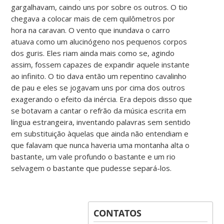
gargalhavam, caindo uns por sobre os outros. O tio
chegava a colocar mais de cem quilômetros por
hora na caravan. O vento que inundava o carro
atuava como um alucinógeno nos pequenos corpos
dos guris. Eles riam ainda mais como se, agindo
assim, fossem capazes de expandir aquele instante
ao infinito. O tio dava então um repentino cavalinho
de pau e eles se jogavam uns por cima dos outros
exagerando o efeito da inércia. Era depois disso que
se botavam a cantar o refrão da música escrita em
língua estrangeira, inventando palavras sem sentido
em substituição àquelas que ainda não entendiam e
que falavam que nunca haveria uma montanha alta o
bastante, um vale profundo o bastante e um rio
selvagem o bastante que pudesse separá-los.
CONTATOS