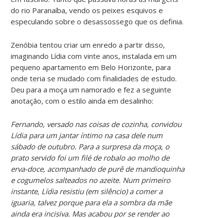
do rio Paranaíba, vendo os peixes esquivos e
especulando sobre o desassossego que os definia.
Zenóbia tentou criar um enredo a partir disso,
imaginando Lídia com vinte anos, instalada em um
pequeno apartamento em Belo Horizonte, para
onde teria se mudado com finalidades de estudo.
Deu para a moça um namorado e fez a seguinte
anotação, com o estilo ainda em desalinho:
Fernando, versado nas coisas de cozinha, convidou
Lídia para um jantar íntimo na casa dele num
sábado de outubro. Para a surpresa da moça, o
prato servido foi um filé de robalo ao molho de
erva-doce, acompanhado de purê de mandioquinha
e cogumelos salteados no azeite. Num primeiro
instante, Lídia resistiu (em silêncio) a comer a
iguaria, talvez porque para ela a sombra da mãe
ainda era incisiva. Mas acabou por se render ao