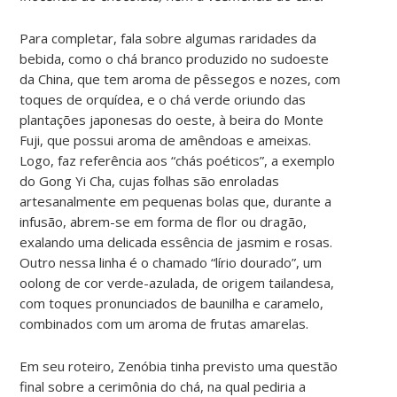
Para completar, fala sobre algumas raridades da
bebida, como o chá branco produzido no sudoeste
da China, que tem aroma de pêssegos e nozes, com
toques de orquídea, e o chá verde oriundo das
plantações japonesas do oeste, à beira do Monte
Fuji, que possui aroma de amêndoas e ameixas.
Logo, faz referência aos “chás poéticos”, a exemplo
do Gong Yi Cha, cujas folhas são enroladas
artesanalmente em pequenas bolas que, durante a
infusão, abrem-se em forma de flor ou dragão,
exalando uma delicada essência de jasmim e rosas.
Outro nessa linha é o chamado “lírio dourado”, um
oolong de cor verde-azulada, de origem tailandesa,
com toques pronunciados de baunilha e caramelo,
combinados com um aroma de frutas amarelas.
Em seu roteiro, Zenóbia tinha previsto uma questão
final sobre a cerimônia do chá, na qual pediria a