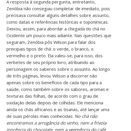
A resposta à segunda pergunta, entretanto,
Zenóbia não conseguiu completar de imediato, pois
precisava consultar alguns detalhes sobre assunto,
como datas e referências históricas e toponímicas.
Deixou, assim, para abordar a chegada do chá no
Ocidente um pouco mais adiante. Nas questões que
seguiram, Zenóbia pôs Wilson para falar dos
principais tipos de chá: o verde, o branco, o
vermelho e o preto. Ela valeu-se, para isso, dos
verbetes de seu próprio livro, atribuindo ao
personagem os saberes sobre o assunto. Ao longo
de três páginas, levou Wilson a discorrer não
apenas sobre os benefícios de cada tipo para a
saúde, como também sobre os sabores, aromas e
texturas das folhas, de acordo com o grau de
oxidação delas depois de colhidas. Ele menciona
ainda os chás africanos e as tisanas, até lançar uma
de suas pérolas mais conhecidas:
No chá não
encontramos a arrogância do vinho, nem a frívola
inocência do chocolate, nem a veemência do café.