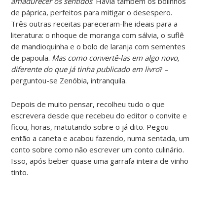
amadurecer os sentidos
. Havia também os bolinhos
de páprica, perfeitos para mitigar o desespero.
Três outras receitas pareceram-lhe ideais para a
literatura: o nhoque de moranga com sálvia, o suflê
de mandioquinha e o bolo de laranja com sementes
de papoula.
Mas como convertê-las em algo novo,
diferente do que já tinha publicado em livro
? –
perguntou-se Zenóbia, intranquila.
Depois de muito pensar, recolheu tudo o que
escrevera desde que recebeu do editor o convite e
ficou, horas, matutando sobre o já dito. Pegou
então a caneta e acabou fazendo, numa sentada, um
conto sobre como não escrever um conto culinário.
Isso, após beber quase uma garrafa inteira de vinho
tinto.