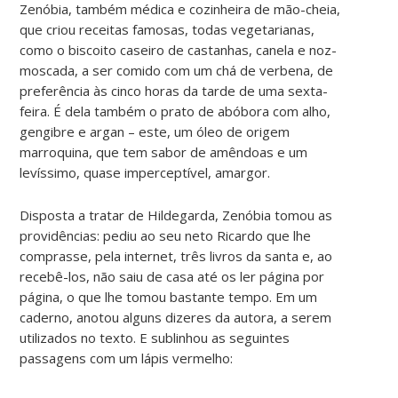
Zenóbia, também médica e cozinheira de mão-cheia,
que criou receitas famosas, todas vegetarianas,
como o biscoito caseiro de castanhas, canela e noz-
moscada, a ser comido com um chá de verbena, de
preferência às cinco horas da tarde de uma sexta-
feira. É dela também o prato de abóbora com alho,
gengibre e argan – este, um óleo de origem
marroquina, que tem sabor de amêndoas e um
levíssimo, quase imperceptível, amargor.
Disposta a tratar de Hildegarda, Zenóbia tomou as
providências: pediu ao seu neto Ricardo que lhe
comprasse, pela internet, três livros da santa e, ao
recebê-los, não saiu de casa até os ler página por
página, o que lhe tomou bastante tempo. Em um
caderno, anotou alguns dizeres da autora, a serem
utilizados no texto. E sublinhou as seguintes
passagens com um lápis vermelho: