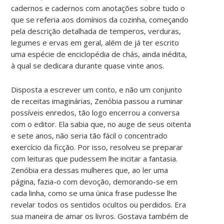
cadernos e cadernos com anotações sobre tudo o
que se referia aos domínios da cozinha, começando
pela descrição detalhada de temperos, verduras,
legumes e ervas em geral, além de já ter escrito
uma espécie de enciclopédia de chás, ainda inédita,
à qual se dedicara durante quase vinte anos.
Disposta a escrever um conto, e não um conjunto
de receitas imaginárias, Zenóbia passou a ruminar
possíveis enredos, tão logo encerrou a conversa
com o editor. Ela sabia que, no auge de seus oitenta
e sete anos, não seria tão fácil o concentrado
exercício da ficção. Por isso, resolveu se preparar
com leituras que pudessem lhe incitar a fantasia.
Zenóbia era dessas mulheres que, ao ler uma
página, fazia-o com devoção, demorando-se em
cada linha, como se uma única frase pudesse lhe
revelar todos os sentidos ocultos ou perdidos. Era
sua maneira de amar os livros. Gostava também de