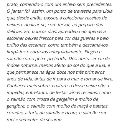
prato, comendo-o com um enlevo sem precedentes.
O jantar foi, assim, um ponto de travessia para Lídia
que, desde então, passou a colecionar receitas de
peixes e dedicar-se, com fervor, ao preparo das
delícias. Em poucos dias, aprendeu não apenas a
escolher peixes frescos pela cor das guelras e pelo
brilho das escamas, como também a descamá-los,
limpá-los e cortá-los adequadamente. Elegeu o
salmão como peixe preferido. Descobriu ser ele de
índole noturna, menos afeito ao sol do que à lua, e
que permanece na água doce nos três primeiros
anos de vida, antes de ir para o mar e tornar-se livre.
Conhecer mais sobre a natureza desse peixe não a
impediu, entretanto, de testar várias receitas, como
o salmão com crosta de gergelim e molho de
gengibre, o salmão com molho de maçã e batatas
coradas, a torta de salmão e ricota, o salmão com
mel e sementes de sésamo.