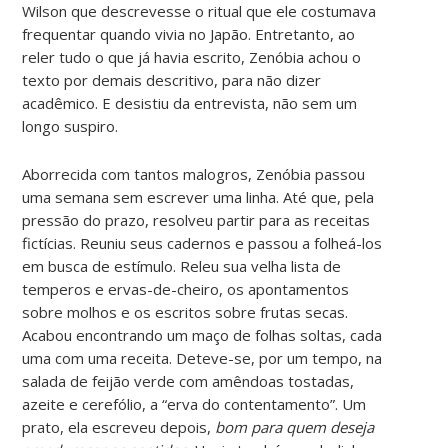
Wilson que descrevesse o ritual que ele costumava
frequentar quando vivia no Japão. Entretanto, ao
reler tudo o que já havia escrito, Zenóbia achou o
texto por demais descritivo, para não dizer
acadêmico. E desistiu da entrevista, não sem um
longo suspiro.
Aborrecida com tantos malogros, Zenóbia passou
uma semana sem escrever uma linha. Até que, pela
pressão do prazo, resolveu partir para as receitas
fictícias. Reuniu seus cadernos e passou a folheá-los
em busca de estímulo. Releu sua velha lista de
temperos e ervas-de-cheiro, os apontamentos
sobre molhos e os escritos sobre frutas secas.
Acabou encontrando um maço de folhas soltas, cada
uma com uma receita. Deteve-se, por um tempo, na
salada de feijão verde com amêndoas tostadas,
azeite e cerefólio, a “erva do contentamento”. Um
prato, ela escreveu depois,
bom para quem deseja