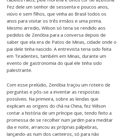
Fez dele um senhor de sessenta e poucos anos,
viúvo e sem filhos, que vinha ao Brasil todos os
anos para visitar os três irmãos e uma prima.
Mesmo arredio, Wilson só teria se rendido aos
pedidos de Zenóbia para a conversa depois de
saber que ela era de Patos de Minas, cidade onde o
pai dele tinha nascido. A entrevista teria sido feita
em Tiradentes, também em Minas, durante um
evento de gastronomia do qual ele tinha sido
palestrante.
Com esse prelúdio, Zenóbia traçou um roteiro de
perguntas e pôs-se a inventar as respostas
possíveis. Na primeira, sobre as lendas que
explicam as origens do chá na China, fez Wilson
contar a história de um príncipe que, tendo feito a
promessa de se recolher num jardim para meditar
dia e noite, arrancou as próprias pálpebras,
lançando-as num dos canteiros, só para não