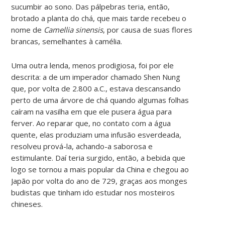
sucumbir ao sono. Das pálpebras teria, então,
brotado a planta do chá, que mais tarde recebeu o
nome de
Camellia sinensis
, por causa de suas flores
brancas, semelhantes à camélia.
Uma outra lenda, menos prodigiosa, foi por ele
descrita: a de um imperador chamado Shen Nung
que, por volta de 2.800 a.C., estava descansando
perto de uma árvore de chá quando algumas folhas
caíram na vasilha em que ele pusera água para
ferver. Ao reparar que, no contato com a água
quente, elas produziam uma infusão esverdeada,
resolveu prová-la, achando-a saborosa e
estimulante. Daí teria surgido, então, a bebida que
logo se tornou a mais popular da China e chegou ao
Japão por volta do ano de 729, graças aos monges
budistas que tinham ido estudar nos mosteiros
chineses.