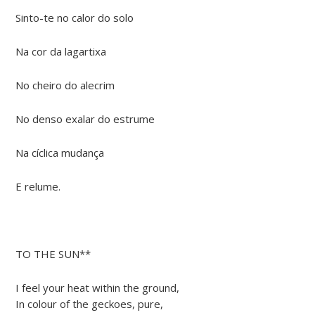
Sinto-te no calor do solo
Na cor da lagartixa
No cheiro do alecrim
No denso exalar do estrume
Na cíclica mudança
E relume.
TO THE SUN**
I feel your heat within the ground,
In colour of the geckoes, pure,