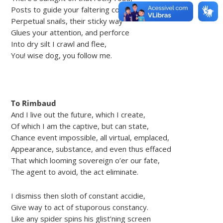
Posts to guide your faltering course.
Perpetual snails, their sticky way
Glues your attention, and perforce
Into dry silt I crawl and flee,
You! wise dog, you follow me.
To Rimbaud
And I live out the future, which I create,
Of which I am the captive, but can state,
Chance event impossible, all virtual, emplaced,
Appearance, substance, and even thus effaced
That which looming sovereign o’er our fate,
The agent to avoid, the act eliminate.
I dismiss then sloth of constant accidie,
Give way to act of stuporous constancy.
Like any spider spins his glist’ning screen