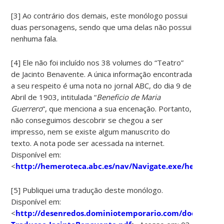
[3] Ao contrário dos demais, este monólogo possui
duas personagens, sendo que uma delas não possui
nenhuma fala.
[4] Ele não foi incluído nos 38 volumes do “Teatro”
de Jacinto Benavente. A única informação encontrada
a seu respeito é uma nota no jornal ABC, do dia 9 de
Abril de 1903, intitulada “
Beneficio de Maria
Guerrero
“, que menciona a sua encenação. Portanto,
não conseguimos descobrir se chegou a ser
impresso, nem se existe algum manuscrito do
texto. A nota pode ser acessada na internet.
Disponível em:
<
http://hemeroteca.abc.es/nav/Navigate.exe/hemerote
[5] Publiquei uma tradução deste monólogo.
Disponível em:
<
http://desenredos.dominiotemporario.com/doc/24-