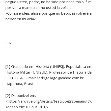
pegue usted, padre; no ha sido por nada malo; fué
por ver a mamita como usted la veía…›
¿Comprendéis ahora por qué no bebo, ni volveré a
beber en mi vida?
FIN
[1] Graduado em História (UNIFSJ). Especialista em
História Militar (UNISUL). Professor de História da
SEEDUC-RJ. Email: rodrigo.lage@yahoo.com.br.
Itaperuna, Brasil.
[2] Disponível em:
<https://archive.org/details/teatrobe28benauoft>.
Acesso em: 03 out. 2015.