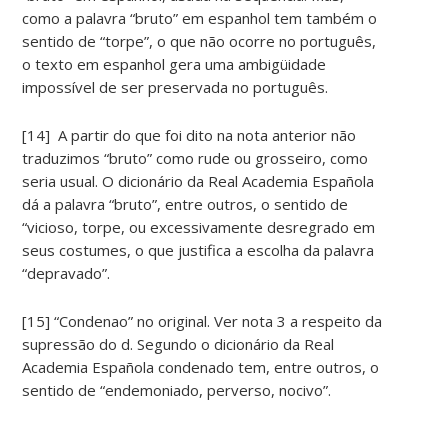
como a palavra “bruto” em espanhol tem também o
sentido de “torpe”, o que não ocorre no português,
o texto em espanhol gera uma ambigüidade
impossível de ser preservada no português.
[14] A partir do que foi dito na nota anterior não
traduzimos “bruto” como rude ou grosseiro, como
seria usual. O dicionário da Real Academia Española
dá a palavra “bruto”, entre outros, o sentido de
“vicioso, torpe, ou excessivamente desregrado em
seus costumes, o que justifica a escolha da palavra
“depravado”.
[15] “Condenao” no original. Ver nota 3 a respeito da
supressão do d. Segundo o dicionário da Real
Academia Española condenado tem, entre outros, o
sentido de “endemoniado, perverso, nocivo”.