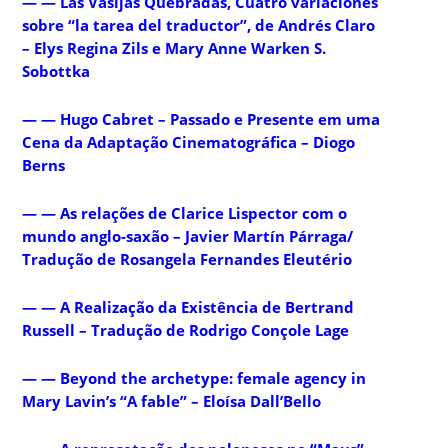
— — Las Vasijas Quebradas, Cuatro variaciones
sobre “la tarea del traductor”, de Andrés Claro
– Elys Regina Zils e Mary Anne Warken S.
Sobottka
— — Hugo Cabret – Passado e Presente em uma
Cena da Adaptação Cinematográfica – Diogo
Berns
— — As relações de Clarice Lispector com o
mundo anglo-saxão – Javier Martín Párraga/
Tradução de Rosangela Fernandes Eleutério
— — A Realização da Existência de Bertrand
Russell – Tradução de Rodrigo Conçole Lage
— — Beyond the archetype: female agency in
Mary Lavin’s “A fable” – Eloísa Dall’Bello