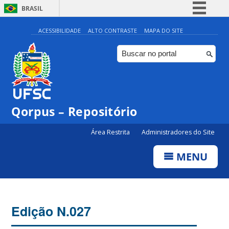
BRASIL
Simplifique!
ACESSIBILIDADE
ALTO CONTRASTE
MAPA DO SITE
Comunica BR
Participe
Acesso à informação
Legislação
Qorpus – Repositório
Canais
Área Restrita
Administradores do Site
MENU
Edição N.027