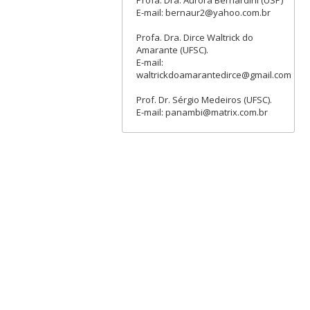
E-mail: bernaur2@yahoo.com.br
Profa. Dra. Dirce Waltrick do
Amarante (UFSC).
E-mail:
waltrickdoamarantedirce@gmail.com
Prof. Dr. Sérgio Medeiros (UFSC).
E-mail: panambi@matrix.com.br