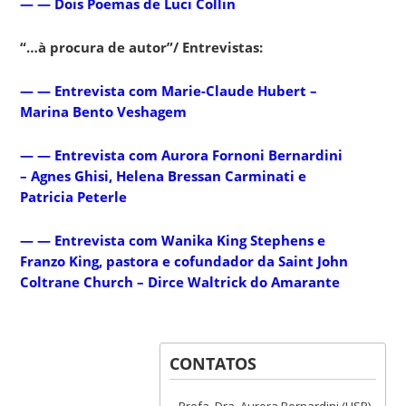
— — Dois Poemas de Luci Collin
“…à procura de autor”/ Entrevistas:
— — Entrevista com Marie-Claude Hubert –
Marina Bento Veshagem
— — Entrevista com Aurora Fornoni Bernardini
– Agnes Ghisi, Helena Bressan Carminati e
Patricia Peterle
— — Entrevista com Wanika King Stephens e
Franzo King, pastora e cofundador da Saint John
Coltrane Church – Dirce Waltrick do Amarante
CONTATOS
Profa. Dra. Aurora Bernardini (USP)