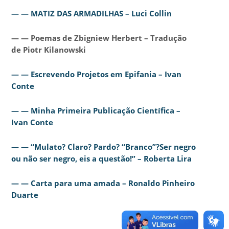
— — MATIZ DAS ARMADILHAS – Luci Collin
— — Poemas de Zbigniew Herbert – Tradução
de Piotr Kilanowski
— — Escrevendo Projetos em Epifania – Ivan
Conte
— — Minha Primeira Publicação Científica –
Ivan Conte
— — “Mulato? Claro? Pardo? “Branco”?Ser negro
ou não ser negro, eis a questão!” – Roberta Lira
— — Carta para uma amada – Ronaldo Pinheiro
Duarte