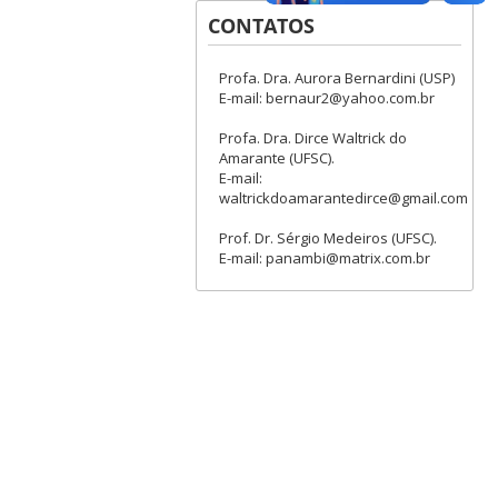
CONTATOS
Profa. Dra. Aurora Bernardini (USP)
E-mail: bernaur2@yahoo.com.br
Profa. Dra. Dirce Waltrick do
Amarante (UFSC).
E-mail:
waltrickdoamarantedirce@gmail.com
Prof. Dr. Sérgio Medeiros (UFSC).
E-mail: panambi@matrix.com.br