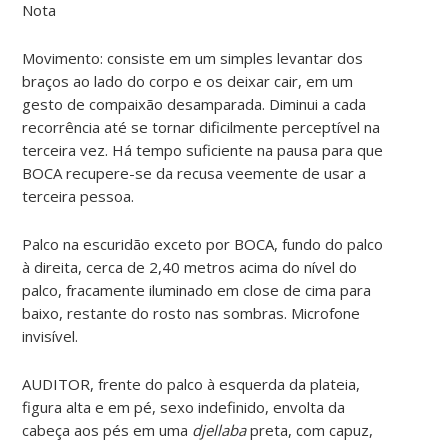
Nota
Movimento: consiste em um simples levantar dos
braços ao lado do corpo e os deixar cair, em um
gesto de compaixão desamparada. Diminui a cada
recorrência até se tornar dificilmente perceptível na
terceira vez. Há tempo suficiente na pausa para que
BOCA recupere-se da recusa veemente de usar a
terceira pessoa.
Palco na escuridão exceto por BOCA, fundo do palco
à direita, cerca de 2,40 metros acima do nível do
palco, fracamente iluminado em close de cima para
baixo, restante do rosto nas sombras. Microfone
invisível.
AUDITOR, frente do palco à esquerda da plateia,
figura alta e em pé, sexo indefinido, envolta da
cabeça aos pés em uma
djellaba
preta, com capuz,