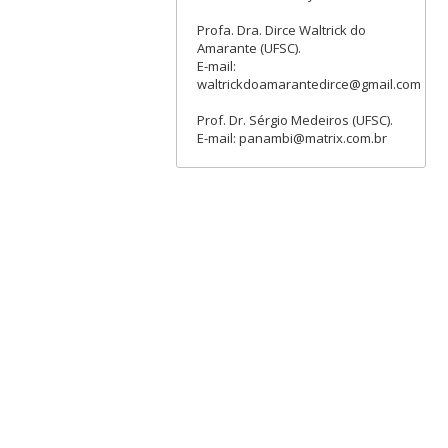
Profa. Dra. Dirce Waltrick do
Amarante (UFSC).
E-mail:
waltrickdoamarantedirce@gmail.com
Prof. Dr. Sérgio Medeiros (UFSC).
E-mail: panambi@matrix.com.br