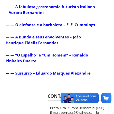
— — A fabulosa gastronomia futurista italiana
– Aurora Bernardini
— — O elefante e a borboleta – E. E. Cummings
— — A Bunda e seus envolventes – João
Henrique Fidelis Fernandes
— — “O Espelho” e “Um Homem” – Ronaldo
Pinheiro Duarte
— — Sussurro – Eduardo Marques Alexandre
CONTATOS
Profa. Dra. Aurora Bernardini (USP)
E-mail: bernaur2@yahoo.com.br