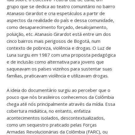
grupo que se dedica ao teatro comunitário no bairro
Atanasio Girardot e cria espetáculos a partir de
aspectos da realidade do país e dessa comunidade,
como desaparecimento forçado, desalojamento,
poluição, etc. Atanasio Girardot está entre um dos
cinco bairros mais perigosos de Bogotá, num
contexto de pobreza, violência e drogas. O Luz de
Luna surgiu em 1987 com uma proposta pedagógica
e de inclusão como alternativa para jovens que
saqueavam os países vizinhos para sustentar suas
famílias, praticavam violência e utilizavam drogas.
A ideia do documentário surgiu ao perceber que o
pouco que nós brasileiros conhecemos da Colômbia
chega até nós principalmente através da mídia. Essa
cobertura midiática, no entanto, enfatiza
acontecimentos isolados, descontextualizados,
como um sequestro praticado pelas Forças
Armadas Revolucionárias da Colômbia (FARC), ou