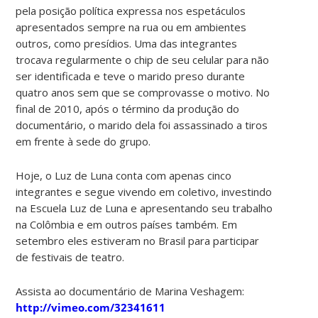
pela posição política expressa nos espetáculos
apresentados sempre na rua ou em ambientes
outros, como presídios. Uma das integrantes
trocava regularmente o chip de seu celular para não
ser identificada e teve o marido preso durante
quatro anos sem que se comprovasse o motivo. No
final de 2010, após o término da produção do
documentário, o marido dela foi assassinado a tiros
em frente à sede do grupo.
Hoje, o Luz de Luna conta com apenas cinco
integrantes e segue vivendo em coletivo, investindo
na Escuela Luz de Luna e apresentando seu trabalho
na Colômbia e em outros países também. Em
setembro eles estiveram no Brasil para participar
de festivais de teatro.
Assista ao documentário de Marina Veshagem:
http://vimeo.com/32341611