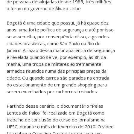
de pessoas desalojadas desde 1985, três milhões
o foram no governo de Álvaro Uribe.
Bogotá é uma cidade que possui, já há quase dez
anos, uma forte política de segurança e até por isso
se assemelha, por consequência disso, a grandes
cidades brasileiras, como São Paulo ou Rio de
Janeiro. A razão dessa maior aparência de segurança
é revelada quando se vê, por exemplo, às 8h da
manhã, uma tropa de militares extremamente
armados reunidos numa das principais praças da
cidade. Ou quando carros são parados na entrada
do estacionamento de um grande shopping para
serem examinados por cachorros treinados.
Partindo desse cenário, o documentário “Pelas
Lentes do Palco” foi realizado em Bogotá como
trabalho de conclusão de curso de Jornalismo na
UFSC, durante o mês de fevereiro de 2010. O vídeo
fala sobre o Colectivo Teatral Luz de Luna, um