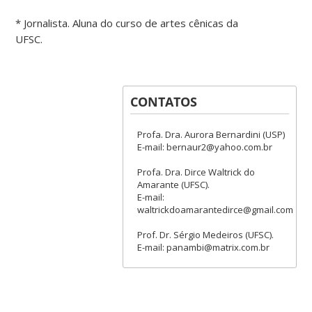
* Jornalista. Aluna do curso de artes cênicas da
UFSC.
CONTATOS
Profa. Dra. Aurora Bernardini (USP)
E-mail: bernaur2@yahoo.com.br
Profa. Dra. Dirce Waltrick do
Amarante (UFSC).
E-mail:
waltrickdoamarantedirce@gmail.com
Prof. Dr. Sérgio Medeiros (UFSC).
E-mail: panambi@matrix.com.br