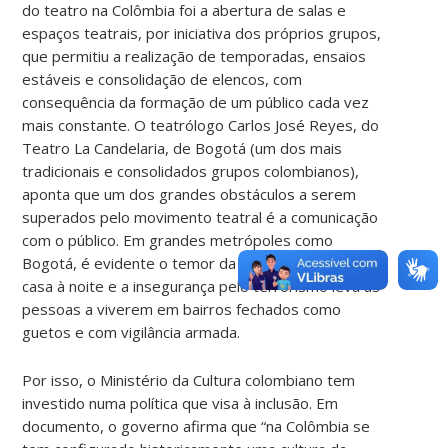
do teatro na Colômbia foi a abertura de salas e
espaços teatrais, por iniciativa dos próprios grupos,
que permitiu a realização de temporadas, ensaios
estáveis e consolidação de elencos, com
consequência da formação de um público cada vez
mais constante. O teatrólogo Carlos José Reyes, do
Teatro La Candelaria, de Bogotá (um dos mais
tradicionais e consolidados grupos colombianos),
aponta que um dos grandes obstáculos a serem
superados pelo movimento teatral é a comunicação
com o público. Em grandes metrópoles como
Bogotá, é evidente o temor da população de sair de
casa à noite e a insegurança pelo terrorismo leva as
pessoas a viverem em bairros fechados como
guetos e com vigilância armada.
Por isso, o Ministério da Cultura colombiano tem
investido numa política que visa à inclusão. Em
documento, o governo afirma que “na Colômbia se