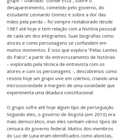
grupo – chamado “Donde Está”, sobre o
desaparecimento, cometido pelo governo, do
estudante Leonardo Gomez e sobre a dor das
mães pela perda – foi sempre reelaborado desde
1987 até hoje e tem relação com a história pessoal
de cada um dos integrantes. Suas biografias como
atores e como personagens se confundem em
muitos momentos. É isso que explora “Pelas Lentes
do Palco”; a partir do entrecruzamento de histórias
– explorado pela técnica de entrevista com os
atores e com os personagens -, descobrimos como
resiste hoje um grupo vive em coletivo, criando uma
microssociedade à margem de uma sociedade que
experimenta uma ditadura constitucional.
O grupo sofre até hoje algum tipo de perseguição.
Segundo eles, o governo de Bogotá (em 2010) era
mais democrático, mas eles sentiam vários tipos de
censura do governo federal. Muitos dos membros
do Luz de Luna eram identificados como ativistas,