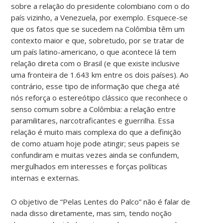
sobre a relação do presidente colombiano com o do
país vizinho, a Venezuela, por exemplo. Esquece-se
que os fatos que se sucedem na Colômbia têm um
contexto maior e que, sobretudo, por se tratar de
um país latino-americano, o que acontece lá tem
relação direta com o Brasil (e que existe inclusive
uma fronteira de 1.643 km entre os dois países). Ao
contrário, esse tipo de informação que chega até
nós reforça o estereótipo clássico que reconhece o
senso comum sobre a Colômbia: a relação entre
paramilitares, narcotraficantes e guerrilha. Essa
relação é muito mais complexa do que a definição
de como atuam hoje pode atingir; seus papeis se
confundiram e muitas vezes ainda se confundem,
mergulhados em interesses e forças políticas
internas e externas.
O objetivo de “Pelas Lentes do Palco” não é falar de
nada disso diretamente, mas sim, tendo noção