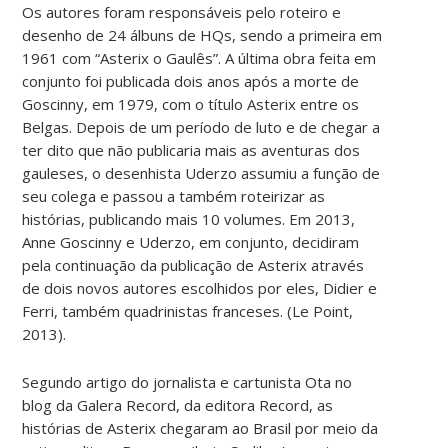
Os autores foram responsáveis pelo roteiro e
desenho de 24 álbuns de HQs, sendo a primeira em
1961 com “Asterix o Gaulês”. A última obra feita em
conjunto foi publicada dois anos após a morte de
Goscinny, em 1979, com o título Asterix entre os
Belgas. Depois de um período de luto e de chegar a
ter dito que não publicaria mais as aventuras dos
gauleses, o desenhista Uderzo assumiu a função de
seu colega e passou a também roteirizar as
histórias, publicando mais 10 volumes. Em 2013,
Anne Goscinny e Uderzo, em conjunto, decidiram
pela continuação da publicação de Asterix através
de dois novos autores escolhidos por eles, Didier e
Ferri, também quadrinistas franceses. (Le Point,
2013).
Segundo artigo do jornalista e cartunista Ota no
blog da Galera Record, da editora Record, as
histórias de Asterix chegaram ao Brasil por meio da