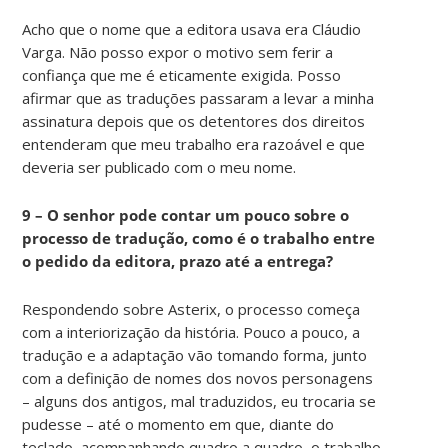
Acho que o nome que a editora usava era Cláudio
Varga. Não posso expor o motivo sem ferir a
confiança que me é eticamente exigida. Posso
afirmar que as traduções passaram a levar a minha
assinatura depois que os detentores dos direitos
entenderam que meu trabalho era razoável e que
deveria ser publicado com o meu nome.
9 – O senhor pode contar um pouco sobre o
processo de tradução, como é o trabalho entre
o pedido da editora, prazo até a entrega?
Respondendo sobre Asterix, o processo começa
com a interiorização da história. Pouco a pouco, a
tradução e a adaptação vão tomando forma, junto
com a definição de nomes dos novos personagens
– alguns dos antigos, mal traduzidos, eu trocaria se
pudesse – até o momento em que, diante do
teclado, acompanhando quadro a quadro, o trabalho