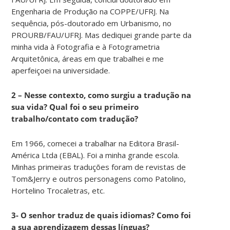
Engenharia de Produção na COPPE/UFRJ. Na
sequência, pós-doutorado em Urbanismo, no
PROURB/FAU/UFRJ. Mas dediquei grande parte da
minha vida à Fotografia e à Fotogrametria
Arquitetônica, áreas em que trabalhei e me
aperfeiçoei na universidade.
2 – Nesse contexto, como surgiu a tradução na
sua vida? Qual foi o seu primeiro
trabalho/contato com tradução?
Em 1966, comecei a trabalhar na Editora Brasil-
América Ltda (EBAL). Foi a minha grande escola.
Minhas primeiras traduções foram de revistas de
Tom&Jerry e outros personagens como Patolino,
Hortelino Trocaletras, etc.
3- O senhor traduz de quais idiomas? Como foi
a sua aprendizagem dessas línguas?