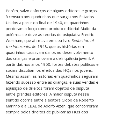
Porém, salvo esforços de alguns editores e graças
à censura aos quadrinhos que surgiu nos Estados
Unidos a partir do final de 1940, os quadrinhos
perderam a força como produto editorial. Muito da
polêmica se deve às teorias do psiquiatra Fredric
Wertham, que afirmava em seu livro
Seduction of
the Innocents
, de 1948, que as histórias em
quadrinhos causavam danos no desenvolvimento
das crianças e promoviam a delinquência juvenil. A
partir daí, nos anos 1950, fortes debates políticos e
sociais discutiam os efeitos das HQs nos jovens.
Mesmo assim, as histórias em quadrinhos seguiram
fazendo sucesso entre as crianças, e suas vendas e
aquisição de direitos foram objetos de disputa
entre grandes editores. A maior disputa nesse
sentido ocorria entre a editora Globo de Roberto
Marinho e a EBAL de Adolfo Aizen, que concorreram
sempre pelos direitos de publicar as HQs dos