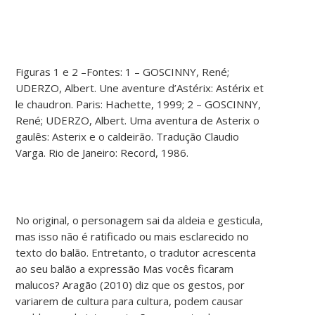
Figuras 1 e 2 –Fontes: 1 – GOSCINNY, René;
UDERZO, Albert. Une aventure d’Astérix: Astérix et
le chaudron. Paris: Hachette, 1999; 2 – GOSCINNY,
René; UDERZO, Albert. Uma aventura de Asterix o
gaulês: Asterix e o caldeirão. Tradução Claudio
Varga. Rio de Janeiro: Record, 1986.
No original, o personagem sai da aldeia e gesticula,
mas isso não é ratificado ou mais esclarecido no
texto do balão. Entretanto, o tradutor acrescenta
ao seu balão a expressão Mas vocês ficaram
malucos? Aragão (2010) diz que os gestos, por
variarem de cultura para cultura, podem causar