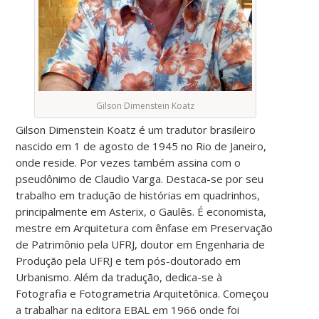
Gilson Dimenstein Koatz
Gilson Dimenstein Koatz é um tradutor brasileiro
nascido em 1 de agosto de 1945 no Rio de Janeiro,
onde reside. Por vezes também assina com o
pseudônimo de Claudio Varga. Destaca-se por seu
trabalho em tradução de histórias em quadrinhos,
principalmente em Asterix, o Gaulês. É economista,
mestre em Arquitetura com ênfase em Preservação
de Patrimônio pela UFRJ, doutor em Engenharia de
Produção pela UFRJ e tem pós-doutorado em
Urbanismo. Além da tradução, dedica-se à
Fotografia e Fotogrametria Arquitetônica. Começou
a trabalhar na editora EBAL em 1966 onde foi