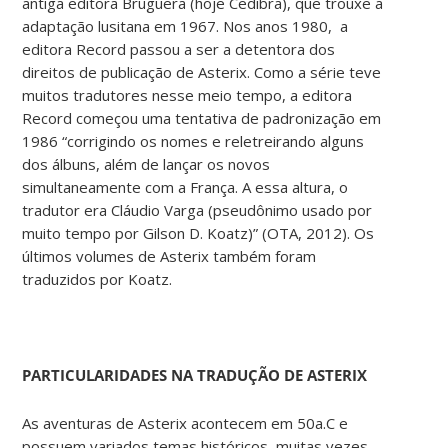
antiga editora Bruguera (hoje Cedibra), que trouxe a
adaptação lusitana em 1967. Nos anos 1980, a
editora Record passou a ser a detentora dos
direitos de publicação de Asterix. Como a série teve
muitos tradutores nesse meio tempo, a editora
Record começou uma tentativa de padronização em
1986 “corrigindo os nomes e reletreirando alguns
dos álbuns, além de lançar os novos
simultaneamente com a França. A essa altura, o
tradutor era Cláudio Varga (pseudônimo usado por
muito tempo por Gilson D. Koatz)” (OTA, 2012). Os
últimos volumes de Asterix também foram
traduzidos por Koatz.
PARTICULARIDADES NA TRADUÇÃO DE ASTERIX
As aventuras de Asterix acontecem em 50a.C e
possuem variados temas históricos, muitas vezes