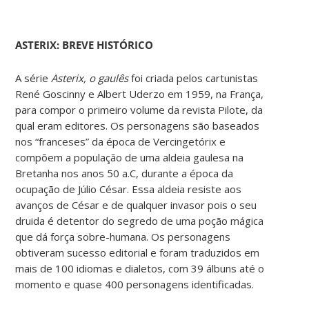
ASTERIX: BREVE HISTÓRICO
A série
Asterix, o gaulês
foi criada pelos cartunistas
René Goscinny e Albert Uderzo em 1959, na França,
para compor o primeiro volume da revista Pilote, da
qual eram editores. Os personagens são baseados
nos “franceses” da época de Vercingetórix e
compõem a população de uma aldeia gaulesa na
Bretanha nos anos 50 a.C, durante a época da
ocupação de Júlio César. Essa aldeia resiste aos
avanços de César e de qualquer invasor pois o seu
druida é detentor do segredo de uma poção mágica
que dá força sobre-humana. Os personagens
obtiveram sucesso editorial e foram traduzidos em
mais de 100 idiomas e dialetos, com 39 álbuns até o
momento e quase 400 personagens identificadas.