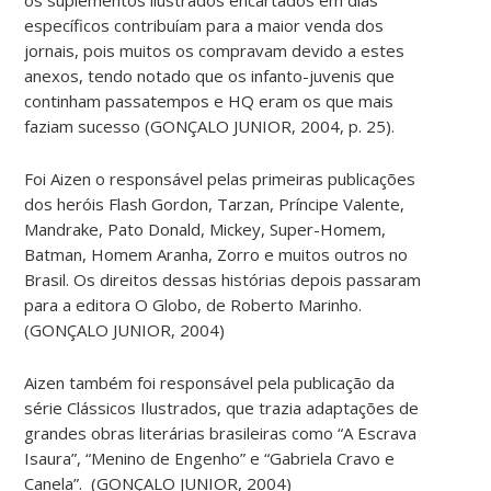
específicos contribuíam para a maior venda dos
jornais, pois muitos os compravam devido a estes
anexos, tendo notado que os infanto-juvenis que
continham passatempos e HQ eram os que mais
faziam sucesso (GONÇALO JUNIOR, 2004, p. 25).
Foi Aizen o responsável pelas primeiras publicações
dos heróis Flash Gordon, Tarzan, Príncipe Valente,
Mandrake, Pato Donald, Mickey, Super-Homem,
Batman, Homem Aranha, Zorro e muitos outros no
Brasil. Os direitos dessas histórias depois passaram
para a editora O Globo, de Roberto Marinho.
(GONÇALO JUNIOR, 2004)
Aizen também foi responsável pela publicação da
série Clássicos Ilustrados, que trazia adaptações de
grandes obras literárias brasileiras como “A Escrava
Isaura”, “Menino de Engenho” e “Gabriela Cravo e
Canela”. (GONÇALO JUNIOR, 2004)