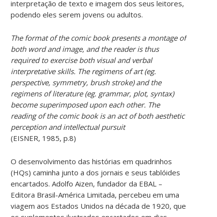
interpretação de texto e imagem dos seus leitores,
podendo eles serem jovens ou adultos.
The format of the comic book presents a montage of
both word and image, and the reader is thus
required to exercise both visual and verbal
interpretative skills. The regimens of art (eg.
perspective, symmetry, brush stroke) and the
regimens of literature (eg. grammar, plot, syntax)
become superimposed upon each other. The
reading of the comic book is an act of both aesthetic
perception and intellectual pursuit
(EISNER, 1985, p.8)
O desenvolvimento das histórias em quadrinhos
(HQs) caminha junto a dos jornais e seus tablóides
encartados. Adolfo Aizen, fundador da EBAL –
Editora Brasil-América Limitada, percebeu em uma
viagem aos Estados Unidos na década de 1920, que
os suplementos ilustrados encartados em dias