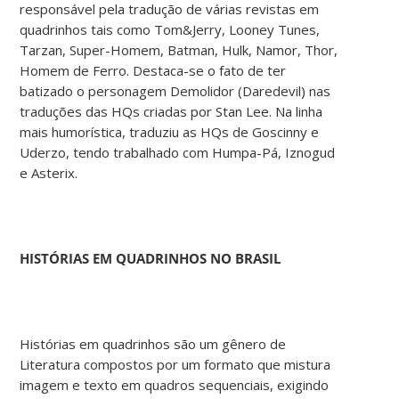
responsável pela tradução de várias revistas em
quadrinhos tais como Tom&Jerry, Looney Tunes,
Tarzan, Super-Homem, Batman, Hulk, Namor, Thor,
Homem de Ferro. Destaca-se o fato de ter
batizado o personagem Demolidor (Daredevil) nas
traduções das HQs criadas por Stan Lee. Na linha
mais humorística, traduziu as HQs de Goscinny e
Uderzo, tendo trabalhado com Humpa-Pá, Iznogud
e Asterix.
HISTÓRIAS EM QUADRINHOS NO BRASIL
Histórias em quadrinhos são um gênero de
Literatura compostos por um formato que mistura
imagem e texto em quadros sequenciais, exigindo