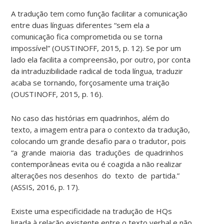
A tradução tem como função facilitar a comunicação
entre duas línguas diferentes “sem ela a
comunicação fica comprometida ou se torna
impossível” (OUSTINOFF, 2015, p. 12). Se por um
lado ela facilita a compreensão, por outro, por conta
da intraduzibilidade radical de toda língua, traduzir
acaba se tornando, forçosamente uma traição
(OUSTINOFF, 2015, p. 16).
No caso das histórias em quadrinhos, além do
texto, a imagem entra para o contexto da tradução,
colocando um grande desafio para o tradutor, pois
“a grande maioria das traduções de quadrinhos
contemporâneas evita ou é coagida a não realizar
alterações nos desenhos do texto de partida.”
(ASSIS, 2016, p. 17).
Existe uma especificidade na tradução de HQs
ligada à relação existente entre o texto verbal e não