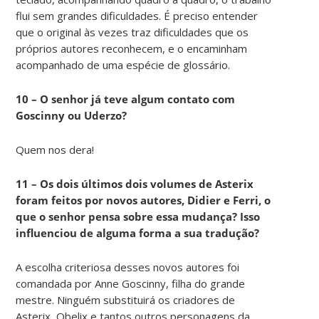
flui sem grandes dificuldades. É preciso entender
que o original às vezes traz dificuldades que os
próprios autores reconhecem, e o encaminham
acompanhado de uma espécie de glossário.
10 – O senhor já teve algum contato com
Goscinny ou Uderzo?
Quem nos dera!
11 – Os dois últimos dois volumes de Asterix
foram feitos por novos autores, Didier e Ferri, o
que o senhor pensa sobre essa mudança? Isso
influenciou de alguma forma a sua tradução?
A escolha criteriosa desses novos autores foi
comandada por Anne Goscinny, filha do grande
mestre. Ninguém substituirá os criadores de
Asterix, Obelix e tantos outros personagens da