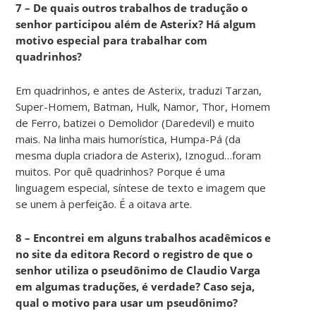
7 – De quais outros trabalhos de tradução o
senhor participou além de Asterix? Há algum
motivo especial para trabalhar com
quadrinhos?
Em quadrinhos, e antes de Asterix, traduzi Tarzan,
Super-Homem, Batman, Hulk, Namor, Thor, Homem
de Ferro, batizei o Demolidor (Daredevil) e muito
mais. Na linha mais humorística, Humpa-Pá (da
mesma dupla criadora de Asterix), Iznogud…foram
muitos. Por quê quadrinhos? Porque é uma
linguagem especial, síntese de texto e imagem que
se unem à perfeição. É a oitava arte.
8 – Encontrei em alguns trabalhos acadêmicos e
no site da editora Record o registro de que o
senhor utiliza o pseudônimo de Claudio Varga
em algumas traduções, é verdade? Caso seja,
qual o motivo para usar um pseudônimo?