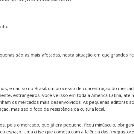
nto.
equenas são as mais afetadas, nesta situação em que grandes 
 anos, e não só no Brasil, um processo de concentração do mercad
lmente, estrangeiros. Você vê isso em toda a América Latina, at
tinham os mercados mais desenvolvidos. As pequenas editoras s
ão, mas são o foco de resistência da cultura local.
dos, pois o mercado, que já era pequeno, ficou minúsculo, obriga
eu espaço. Uma crise que começa com a falência das “megastor