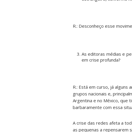
R.: Desconheço esse movime
As editoras médias e p
em crise profunda?
R.: Está em curso, já alguns
grupos nacionais e, principa
Argentina e no México, que 
barbaramente com essa situaç
A crise das redes afeta a to
as pequenas a repensarem s