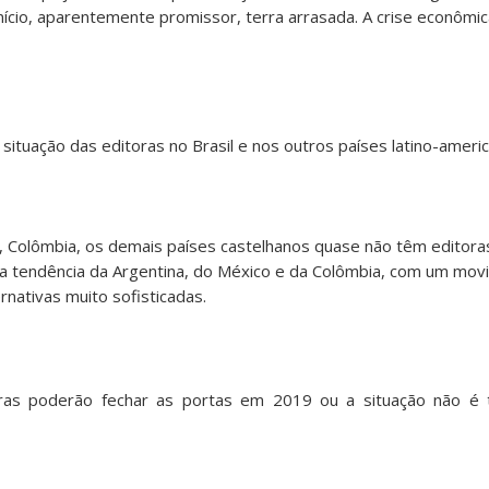
ício, aparentemente promissor, terra arrasada. A crise econômica
ituação das editoras no Brasil e nos outros países latino-ameri
co, Colômbia, os demais países castelhanos quase não têm editor
ue a tendência da Argentina, do México e da Colômbia, com um mo
rnativas muito sofisticadas.
eiras poderão fechar as portas em 2019 ou a situação não é 