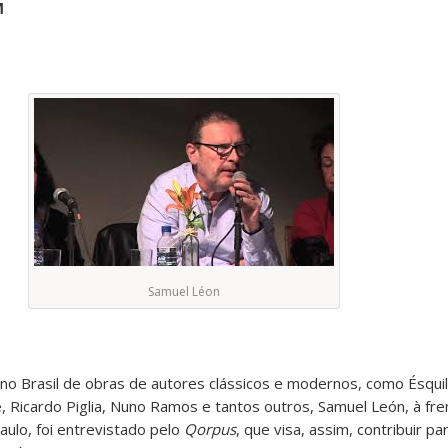
M
Samuel Léon
no Brasil de obras de autores clássicos e modernos, como Ésquilo
Ricardo Piglia, Nuno Ramos e tantos outros, Samuel León, à fre
aulo, foi entrevistado pelo
Qorpus
, que visa, assim, contribuir p