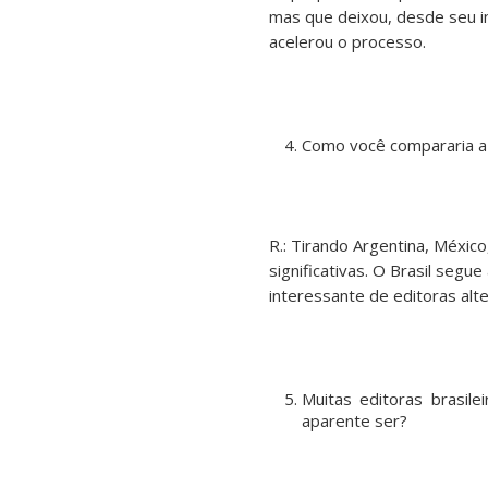
mas que deixou, desde seu in
acelerou o processo.
Como você compararia a s
R.: Tirando Argentina, Méxi
significativas. O Brasil seg
interessante de editoras alte
Muitas editoras brasil
aparente ser?