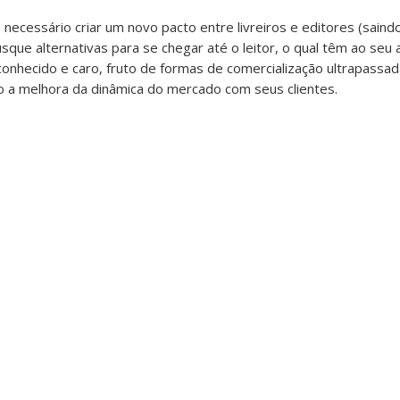
. É necessário criar um novo pacto entre livreiros e editores (sai
que alternativas para se chegar até o leitor, o qual têm ao seu 
onhecido e caro, fruto de formas de comercialização ultrapassad
o a melhora da dinâmica do mercado com seus clientes.