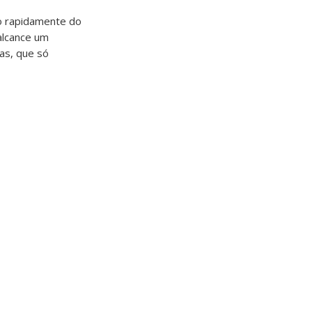
ndo rapidamente do
alcance um
as, que só