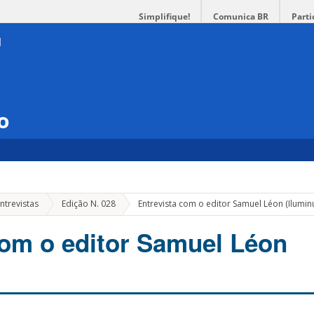
Simplifique!
Comunica BR
Parti
o
ntrevistas
Edição N. 028
Entrevista com o editor Samuel Léon (Ilumin
com o editor Samuel Léon