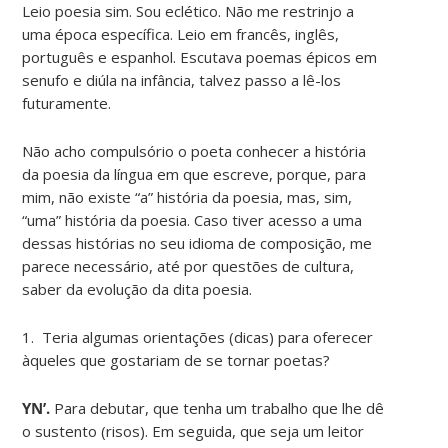
Leio poesia sim. Sou eclético. Não me restrinjo a
uma época específica. Leio em francês, inglês,
português e espanhol. Escutava poemas épicos em
senufo e diúla na infância, talvez passo a lê-los
futuramente.
Não acho compulsório o poeta conhecer a história
da poesia da língua em que escreve, porque, para
mim, não existe “a” história da poesia, mas, sim,
“uma” história da poesia. Caso tiver acesso a uma
dessas histórias no seu idioma de composição, me
parece necessário, até por questões de cultura,
saber da evolução da dita poesia.
1.
Teria algumas orientações (dicas) para oferecer
àqueles que gostariam de se tornar poetas?
YN’.
Para debutar, que tenha um trabalho que lhe dê
o sustento (risos). Em seguida, que seja um leitor