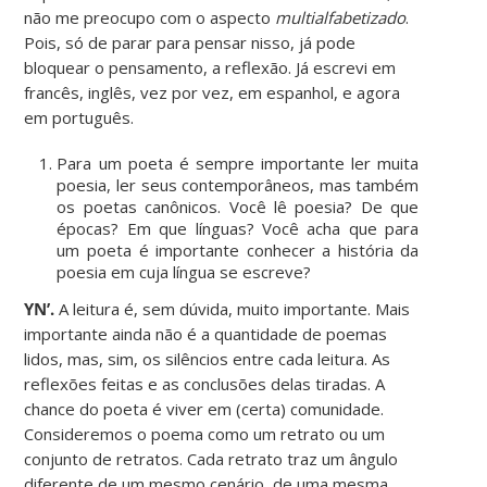
não me preocupo com o aspecto
multialfabetizado
.
Pois, só de parar para pensar nisso, já pode
bloquear o pensamento, a reflexão. Já escrevi em
francês, inglês, vez por vez, em espanhol, e agora
em português.
Para um poeta é sempre importante ler muita
poesia, ler seus contemporâneos, mas também
os poetas canônicos. Você lê poesia? De que
épocas? Em que línguas? Você acha que para
um poeta é importante conhecer a história da
poesia em cuja língua se escreve?
YN’.
A leitura é, sem dúvida, muito importante. Mais
importante ainda não é a quantidade de poemas
lidos, mas, sim, os silêncios entre cada leitura. As
reflexões feitas e as conclusões delas tiradas. A
chance do poeta é viver em (certa) comunidade.
Consideremos o poema como um retrato ou um
conjunto de retratos. Cada retrato traz um ângulo
diferente de um mesmo cenário, de uma mesma