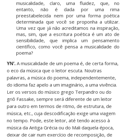
musicalidade, claro, uma fluidez, que, no
entanto, não é dada por uma rima
preestabelecida nem por uma forma poética
determinada que você se proponha a utilizar.
Uma vez que já não acreditamos na inspiração,
mas, sim, que a escritura poética é um ato de
sensibilidade, que implica um pensamento
científico, como você pensa a musicalidade do
poema?
YN’.
A musicalidade de um poema é, de certa forma,
o eco da música que o leitor escuta. Noutras
palavras, a música do poema, independentemente,
do idioma faz apelo a um imaginário, a uma vivência.
Ler os versos do músico grego Terpandro ou do
griô Fassake, sempre será diferente de um leitor
para outro em termos de ritmo, de estrutura, de
música, etc., cuja descodificação exige uma viagem
no tempo. Pode, este leitor, até tendo acesso à
música da Antiga Grécia ou do Mali daquela época,
deixar de cair num exercício de recomposição, de