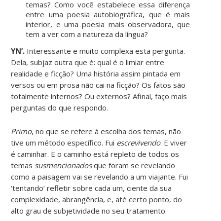
temas? Como você estabelece essa diferença
entre uma poesia autobiográfica, que é mais
interior, e uma poesia mais observadora, que
tem a ver com a natureza da língua?
YN’.
Interessante e muito complexa esta pergunta.
Dela, subjaz outra que é: qual é o limiar entre
realidade e ficção? Uma história assim pintada em
versos ou em prosa não cai na ficção? Os fatos são
totalmente internos? Ou externos? Afinal, faço mais
perguntas do que respondo.
Primo
, no que se refere à escolha dos temas, não
tive um método específico. Fui
escrevivendo
. E viver
é caminhar. E o caminho está repleto de todos os
temas
susmencionados
que foram se revelando
como a paisagem vai se revelando a um viajante. Fui
‘tentando’ refletir sobre cada um, ciente da sua
complexidade, abrangência, e, até certo ponto, do
alto grau de subjetividade no seu tratamento.