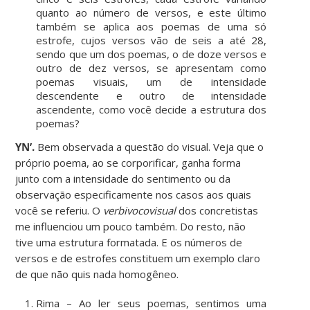
quanto ao número de versos, e este último
também se aplica aos poemas de uma só
estrofe, cujos versos vão de seis a até 28,
sendo que um dos poemas, o de doze versos e
outro de dez versos, se apresentam como
poemas visuais, um de intensidade
descendente e outro de intensidade
ascendente, como você decide a estrutura dos
poemas?
YN’.
Bem observada a questão do visual. Veja que o
próprio poema, ao se corporificar, ganha forma
junto com a intensidade do sentimento ou da
observação especificamente nos casos aos quais
você se referiu. O
verbivocovisual
dos concretistas
me influenciou um pouco também. Do resto, não
tive uma estrutura formatada. E os números de
versos e de estrofes constituem um exemplo claro
de que não quis nada homogêneo.
Rima – Ao ler seus poemas, sentimos uma