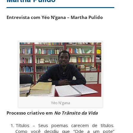
Entrevista com Yéo N’gana – Martha Pulido
Yéo N’gana
Processo criativo em
No Trânsito da Vida
Títulos – Seus poemas carecem de títulos.
Como você decidiu que “Ode a um pote”