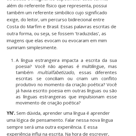
além do referente físico que representa, possui
também um referente simbólico cujo significado
exige, do leitor, um percurso bidirecional entre
Costa do Marfim e Brasil. Essas palavras escritas de
outra forma, ou seja, se fossem ‘traduzidas’, as
imagens que elas evocam ou evocaram em mim
sumiriam simplesmente.
A língua estrangeira impacta a escrita da sua
poesia? Você não apenas é multilíngue, mas
também
multialfabetizado
, essas diferentes
escritas se conciliam ou criam um conflito
produtivo no momento da criação poética? Você
já havia escrito poesia em outras línguas ou são
as línguas estrangeiras que impulsionam esse
movimento de criação poética?
YN’.
Sem dúvida, aprender uma língua é aprender
uma lógica de pensamento. Falar nessa nova língua
sempre será uma outra experiência. E essa
experiência influi na escrita. Na hora de escrever,