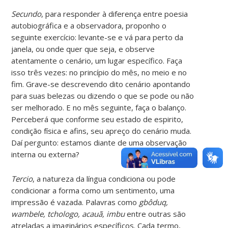
Secundo
, para responder à diferença entre poesia
autobiográfica e a observadora, proponho o
seguinte exercício: levante-se e vá para perto da
janela, ou onde quer que seja, e observe
atentamente o cenário, um lugar específico. Faça
isso três vezes: no princípio do mês, no meio e no
fim. Grave-se descrevendo dito cenário apontando
para suas belezas ou dizendo o que se pode ou não
ser melhorado. E no mês seguinte, faça o balanço.
Perceberá que conforme seu estado de espirito,
condição física e afins, seu apreço do cenário muda.
Daí pergunto: estamos diante de uma observação
interna ou externa?
Tercio
, a natureza da língua condiciona ou pode
condicionar a forma como um sentimento, uma
impressão é vazada. Palavras como
gbôduq,
wambele, tchologo, acauã, imbu
entre outras são
atreladas a imaginários específicos. Cada termo,