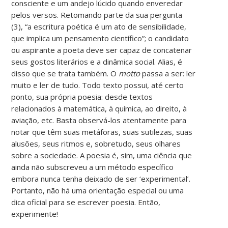
consciente e um andejo lúcido quando enveredar
pelos versos. Retomando parte da sua pergunta
(3), “a escritura poética é um ato de sensibilidade,
que implica um pensamento científico”; o candidato
ou aspirante a poeta deve ser capaz de concatenar
seus gostos literários e a dinâmica social. Alias, é
disso que se trata também. O
motto
passa a ser: ler
muito e ler de tudo. Todo texto possui, até certo
ponto, sua própria poesia: desde textos
relacionados à matemática, à química, ao direito, à
aviação, etc. Basta observá-los atentamente para
notar que têm suas metáforas, suas sutilezas, suas
alusões, seus ritmos e, sobretudo, seus olhares
sobre a sociedade. A poesia é, sim, uma ciência que
ainda não subscreveu a um método específico
embora nunca tenha deixado de ser ‘experimental’.
Portanto, não há uma orientação especial ou uma
dica oficial para se escrever poesia. Então,
experimente!