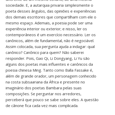
sociedade. E, a autarquia privaria simplesmente o
poeta desses ângulos, das opiniões e experiências
dos demais escritores que compartilham com ele o
mesmo espaço. Ademais, a poesia pode ser uma
experiência interior ou exterior; e nisso, ler os
contemporâneos é um exercício necessário. Ler os
canônicos, além de fundamental, não é negociável.
Assim colocada, sua pergunta ajuda a indagar: qual
canônico? Canônico para quem? Não saberei
responder. Pois, Gao Qi, Li Dongyang, Li Yu são
alguns dos poetas mais influentes e canônicos da
poesia chinesa Ming. Tanto como Balla Fassake é,
além de grande orador, um personagem conhecido
na costa subsaariana da África e presente no
imaginário dos poetas Bambara pelas suas
composições. Se perguntar nos arredores,
perceberá que pouco se sabe sobre eles. A questão
de cânone fica cada vez mais complicada.