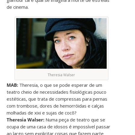
de cinema.
Theresia Walser
MAB:
Theresia, o que se pode esperar de um
teatro cheio de necessidades fisiológicas pouco
estéticas, que trata de compressas para pernas
com trombose, dores de hemorróidas e calças
molhadas de xixi e sujas de cocô?
Theresia Walser:
Numa peça de teatro que se
ocupa de uma casa de idosos é impossível passar
ao largo sem explicitar coisas que fazem parte