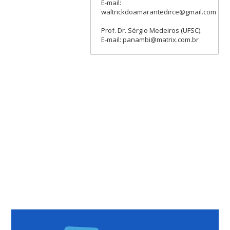
E-mail:
waltrickdoamarantedirce@gmail.com
Prof. Dr. Sérgio Medeiros (UFSC).
E-mail: panambi@matrix.com.br