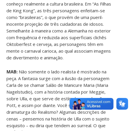
conheço realmente a cultura brasileira. Em “As Filhas
de King Kong”, as três personagens enfeitam-se
como “brasileiras”, o que provém de uma pueril-
inocente projeção de três cuidadoras de idosos.
Semelhante à maneira como a Alemanha no exterior
com frequência é reduzida aos superficiais clichês
Oktoberfest e cerveja, as personagens têm em
mente o carnaval carioca, ao qual associam imagens
de divertimento e animação.
MAB:
Não somente o lado realista é mostrado na
peça. A fantasia surge com a ilusão da personagem
Carla de se chamar Salão de Manicure Maria (Maria
Nagelstudio), com a história contada por Meggie,
sobre Ulla, e que serve de estímulo sexual ao Sr.
Pott, e assim por diante. Você se considera uma
dramaturga do Realismo? Algumas descrições de
cenas – pensemos na história de Ulla com o sujeito
esquisito – eu diria que tendem ao surreal. O que