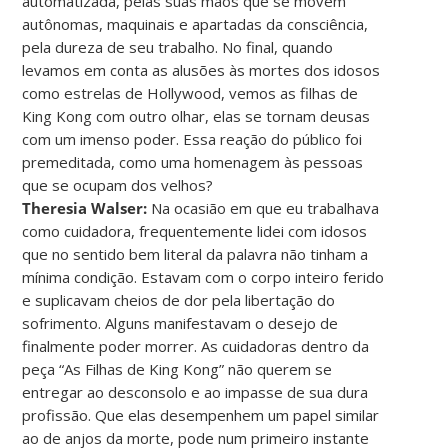
automatizada, pelas suas mãos que se movem
autônomas, maquinais e apartadas da consciência,
pela dureza de seu trabalho. No final, quando
levamos em conta as alusões às mortes dos idosos
como estrelas de Hollywood, vemos as filhas de
King Kong com outro olhar, elas se tornam deusas
com um imenso poder. Essa reação do público foi
premeditada, como uma homenagem às pessoas
que se ocupam dos velhos?
Theresia Walser:
Na ocasião em que eu trabalhava
como cuidadora, frequentemente lidei com idosos
que no sentido bem literal da palavra não tinham a
mínima condição. Estavam com o corpo inteiro ferido
e suplicavam cheios de dor pela libertação do
sofrimento. Alguns manifestavam o desejo de
finalmente poder morrer. As cuidadoras dentro da
peça “As Filhas de King Kong” não querem se
entregar ao desconsolo e ao impasse de sua dura
profissão. Que elas desempenhem um papel similar
ao de anjos da morte, pode num primeiro instante