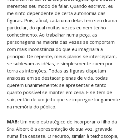
inerentes seu modo de falar. Quando escrevo, eu
me sinto dependente de certa autonomia das
figuras. Pois, afinal, cada uma delas tem seu drama
particular, do qual muitas vezes eu nem tenho
conhecimento. Ao trabalhar numa peça, as
personagens na maioria das vezes se comportam
com mais inconstância do que eu imaginara a
princípio. De repente, meus planos se interceptam,
se sublevam as idéias, e simplesmente caem por
terra as intenções. Todas as figuras disputam
ansiosas em se destacar plenas de vida, todas
querem unanimemente: se apresentar e tanto
quanto possível se manter em cena. E se tem de
sair, então de um jeito que se impregne longamente
na memória do público.
MAB:
Um meio estratégico de incorporar o filho da
Sra. Albert é a apresentação de sua voz, gravada
numa fita cassete. O recurso, similar à teichoscopia,