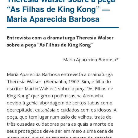
“As Filhas de King Kong” —
Maria Aparecida Barbosa
Entrevista com a dramaturga Theresia Walser
sobre a peça “As Filhas de King Kong”
Maria Aparecida Barbosa*
Maria Aparecida Barbosa entrevista a dramaturga
Theresia Walser (Alemanha, 1967. Sim, é filha do
escritor Martin Walser.) sobre a peça “As Filhas de
King Kong” que gerou polêmicas na Alemanha
devido à genial abordagem de certos tabus como
decrepitude, eutanásia e cuidados com os idosos. A
peça, que tem lugar num asilo de velhos, trata de
três ousadas cuidadoras para as quais a morte de
seus protegidos deve ser em meio a uma cena de
glamour tal e qual se imagina a morte de estrelas