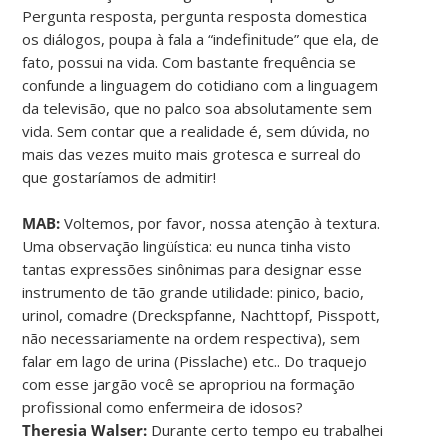
Pergunta resposta, pergunta resposta domestica
os diálogos, poupa à fala a “indefinitude” que ela, de
fato, possui na vida. Com bastante frequência se
confunde a linguagem do cotidiano com a linguagem
da televisão, que no palco soa absolutamente sem
vida. Sem contar que a realidade é, sem dúvida, no
mais das vezes muito mais grotesca e surreal do
que gostaríamos de admitir!
MAB:
Voltemos, por favor, nossa atenção à textura.
Uma observação lingüística: eu nunca tinha visto
tantas expressões sinônimas para designar esse
instrumento de tão grande utilidade: pinico, bacio,
urinol, comadre (Dreckspfanne, Nachttopf, Pisspott,
não necessariamente na ordem respectiva), sem
falar em lago de urina (Pisslache) etc.. Do traquejo
com esse jargão você se apropriou na formação
profissional como enfermeira de idosos?
Theresia Walser:
Durante certo tempo eu trabalhei