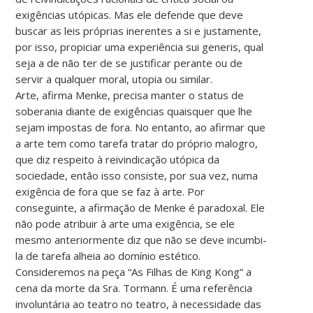
exigências utópicas. Mas ele defende que deve
buscar as leis próprias inerentes a si e justamente,
por isso, propiciar uma experiência sui generis, qual
seja a de não ter de se justificar perante ou de
servir a qualquer moral, utopia ou similar.
Arte, afirma Menke, precisa manter o status de
soberania diante de exigências quaisquer que lhe
sejam impostas de fora. No entanto, ao afirmar que
a arte tem como tarefa tratar do próprio malogro,
que diz respeito à reivindicação utópica da
sociedade, então isso consiste, por sua vez, numa
exigência de fora que se faz à arte. Por
conseguinte, a afirmação de Menke é paradoxal. Ele
não pode atribuir à arte uma exigência, se ele
mesmo anteriormente diz que não se deve incumbi-
la de tarefa alheia ao domínio estético.
Consideremos na peça “As Filhas de King Kong” a
cena da morte da Sra. Tormann. É uma referência
involuntária ao teatro no teatro, à necessidade das