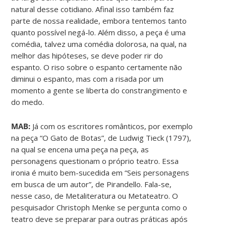
natural desse cotidiano. Afinal isso também faz
parte de nossa realidade, embora tentemos tanto
quanto possível negá-lo. Além disso, a peça é uma
comédia, talvez uma comédia dolorosa, na qual, na
melhor das hipóteses, se deve poder rir do
espanto. O riso sobre o espanto certamente não
diminui o espanto, mas com a risada por um
momento a gente se liberta do constrangimento e
do medo.
MAB:
Já com os escritores românticos, por exemplo
na peça “O Gato de Botas”, de Ludwig Tieck (1797),
na qual se encena uma peça na peça, as
personagens questionam o próprio teatro. Essa
ironia é muito bem-sucedida em “Seis personagens
em busca de um autor”, de Pirandello. Fala-se,
nesse caso, de Metaliteratura ou Metateatro. O
pesquisador Christoph Menke se pergunta como o
teatro deve se preparar para outras práticas após