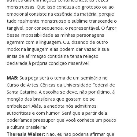
monstruosas. Que isso conduza ao grotesco ou ao
emocional consiste na essência da matéria, porque
tudo realmente monstruoso e sublime transcende o
tangível, por consequencia, o representável. O furor
dessa impossibilidade as minhas personagens
agarram com a linguagem. Ou, dizendo de outro
modo: na linguagem elas podem dar vazão à sua
ânsia de afirmação contida na tensa relação
declarada à própria condição miserável.
MAB:
Sua peça será o tema de um seminário no
Curso de Artes Cênicas da Universidade Federal de
Santa Catarina. A escolha se deve, não por último, à
menção das brasileiras que gostam de se
embelezar! Aliás, a anedota nós admitimos
autocríticas e com humor. Será que a partir dela
poderíamos pressupor que você conhece um pouco
a cultura brasileira?
Theresia Walser:
Não, eu não poderia afirmar que