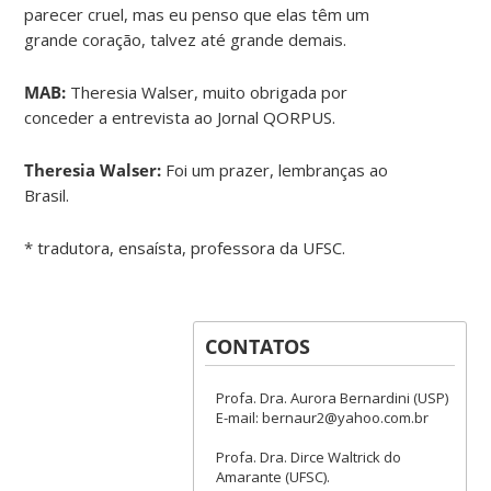
parecer cruel, mas eu penso que elas têm um
grande coração, talvez até grande demais.
MAB:
Theresia Walser, muito obrigada por
conceder a entrevista ao Jornal QORPUS.
Theresia Walser:
Foi um prazer, lembranças ao
Brasil.
* tradutora, ensaísta, professora da UFSC.
CONTATOS
Profa. Dra. Aurora Bernardini (USP)
E-mail: bernaur2@yahoo.com.br
Profa. Dra. Dirce Waltrick do
Amarante (UFSC).