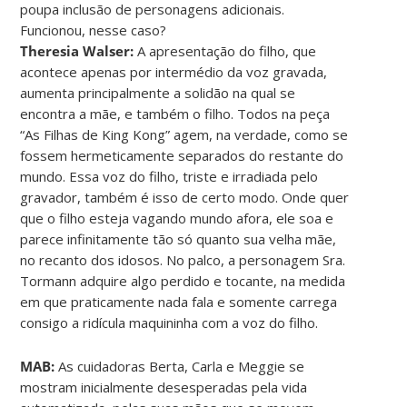
poupa inclusão de personagens adicionais.
Funcionou, nesse caso?
Theresia Walser:
A apresentação do filho, que
acontece apenas por intermédio da voz gravada,
aumenta principalmente a solidão na qual se
encontra a mãe, e também o filho. Todos na peça
“As Filhas de King Kong” agem, na verdade, como se
fossem hermeticamente separados do restante do
mundo. Essa voz do filho, triste e irradiada pelo
gravador, também é isso de certo modo. Onde quer
que o filho esteja vagando mundo afora, ele soa e
parece infinitamente tão só quanto sua velha mãe,
no recanto dos idosos. No palco, a personagem Sra.
Tormann adquire algo perdido e tocante, na medida
em que praticamente nada fala e somente carrega
consigo a ridícula maquininha com a voz do filho.
MAB:
As cuidadoras Berta, Carla e Meggie se
mostram inicialmente desesperadas pela vida